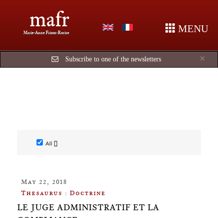
mafr
MENU
Marie-Anne Frison-Roche
Cl
×
Subscribe to one of the newsletters
All []
May 22, 2018
Thesaurus : Doctrine
LE JUGE ADMINISTRATIF ET LA