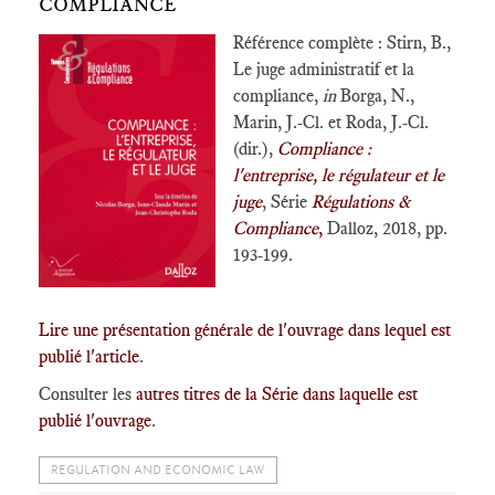
COMPLIANCE
Référence complète : Stirn, B.,
Le juge administratif et la
compliance,
in
Borga, N.,
Marin, J.-Cl. et Roda, J.-Cl.
(dir.),
Compliance :
l'entreprise, le régulateur et le
juge
, Série
Régulations &
Compliance
,
Dalloz, 2018, pp.
193-199.
Lire une présentation générale de l'ouvrage dans lequel est
publié l'article
.
Consulter les
autres titres de la Série dans laquelle est
publié l'ouvrage
.
REGULATION AND ECONOMIC LAW