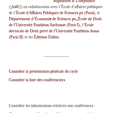
Regulation & Compliance
(JoRC)
,
en collaboration avec l’École d'affaires publiques
de l’
École d’Affaires Publiques de Sciences po (Paris)
, le
Département d’Économi
e
de Sciences po,
,
École de Droit
de l'Université Panthéon-Sorbonne (Paris I)
, l’
École
doctorale de Droit privé de l'Université Panthéon-Assas
(Paris II)
et les
Éditions Dalloz.
__________
Consulter la présentation générale du cycle
Consulter la liste des conférenciers
.
Consulter les informations relatives aux conférences :