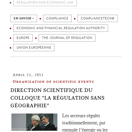
REGULATION AND ECONOMIC LAW
EN SAVOIR +
COMPLIANCE
COMPLIANCETECH©
ECONOMIC AND FINANCIAL REGULATION AUTHORITY
EUROPE
THE JOURNAL OF REGULATION
UNION EUROPÉENNE
April 22, 2012
Organization of scientific events
DIRECTION SCIENTIFIQUE DU
COLLOQUE "LA RÉGULATION SANS
GÉOGRAPHIE"
Les secteurs régulés
traditionnellement, par
exemple l’énergie ou les