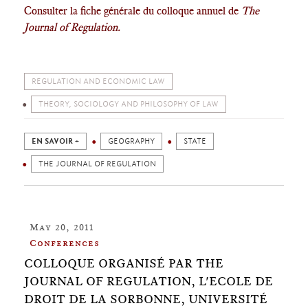
Consulter la fiche générale du colloque annuel de
The
Journal of Regulation.
REGULATION AND ECONOMIC LAW
THEORY, SOCIOLOGY AND PHILOSOPHY OF LAW
EN SAVOIR +
GEOGRAPHY
STATE
THE JOURNAL OF REGULATION
May 20, 2011
Conferences
COLLOQUE ORGANISÉ PAR THE
JOURNAL OF REGULATION, L'ECOLE DE
DROIT DE LA SORBONNE, UNIVERSITÉ