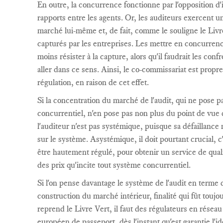
En outre, la concurrence fonctionne par l'opposition d'
rapports entre les agents. Or, les auditeurs exercent u
marché lui-même et, de fait, comme le souligne le Livre
capturés par les entreprises. Les mettre en concurrence 
moins résister à la capture, alors qu'il faudrait les conf
aller dans ce sens. Ainsi, le co-commissariat est prop
régulation, en raison de cet effet.
Si la concentration du marché de l'audit, qui ne pose 
concurrentiel, n'en pose pas non plus du point de vue d
l'auditeur n'est pas systémique, puisque sa défaillance 
sur le système. Asystémique, il doit pourtant crucial, c'
être hautement régulé, pour obtenir un service de quali
des prix qu'incite tout système concurrentiel.
Si l'on pense davantage le système de l'audit en terme 
construction du marché intérieur, finalité qui fût toujo
reprend le Livre Vert, il faut des régulateurs en résea
européen de passeport, dès l'instant qu'est garantie l'