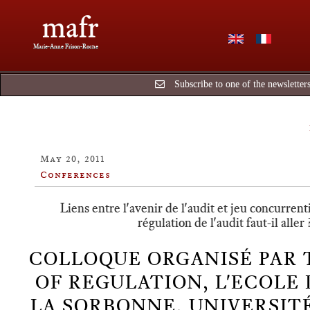
mafr
Marie-Anne Frison-Roche
Subscribe to one of the newsletter
May 20, 2011
Conferences
Liens entre l'avenir de l'audit et jeu concurrent
régulation de l'audit faut-il aller
COLLOQUE ORGANISÉ PAR 
OF REGULATION, L'ECOLE 
LA SORBONNE, UNIVERSIT