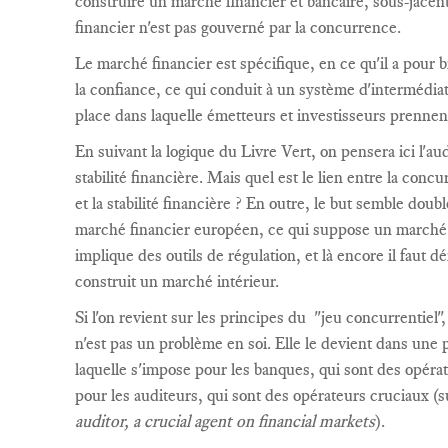
construire un marché financier et bancaire, sous-jacent
financier n'est pas gouverné par la concurrence.
Le marché financier est spécifique, en ce qu'il a pour
la confiance, ce qui conduit à un système d'intermédiati
place dans laquelle émetteurs et investisseurs prennen
En suivant la logique du Livre Vert, on pensera ici l'aud
stabilité financière. Mais quel est le lien entre la concur
et la stabilité financière ? En outre, le but semble doubl
marché financier européen, ce qui suppose un marché 
implique des outils de régulation, et là encore il faut
construit un marché intérieur.
Si l'on revient sur les principes du "jeu concurrentiel",
n'est pas un problème en soi. Elle le devient dans une 
laquelle s'impose pour les banques, qui sont des opéra
pour les auditeurs, qui sont des opérateurs cruciaux (sur
auditor, a crucial agent on financial markets
).