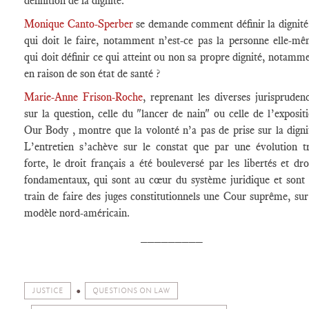
définition de la dignité.
Monique Canto-Sperber
se demande comment définir la dignité
qui doit le faire, notamment n’est-ce pas la personne elle-m
qui doit définir ce qui atteint ou non sa propre dignité, notamm
en raison de son état de santé ?
Marie-Anne Frison-Roche
, reprenant les diverses jurispruden
sur la question, celle du "lancer de nain" ou celle de l’exposit
Our Body , montre que la volonté n’a pas de prise sur la digni
L’entretien s’achève sur le constat que par une évolution t
forte, le droit français a été bouleversé par les libertés et dro
fondamentaux, qui sont au cœur du système juridique et sont
train de faire des juges constitutionnels une Cour suprême, sur
modèle nord-américain.
_________
JUSTICE
QUESTIONS ON LAW