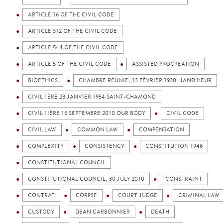
ARTICLE 16 OF THE CIVIL CODE
ARTICLE 312 OF THE CIVIL CODE
ARTICLE 544 OF THE CIVIL CODE
ARTICLE 5 OF THE CIVIL CODE
ASSISTED PROCREATION
BIOETHICS
CHAMBRE RÉUNIE, 13 FÉVRIER 1930, JAND’HEUR
CIVIL 1ÈRE 28 JANVIER 1954 SAINT-CHAMOND
CIVIL 1IÈRE 16 SEPTEMBRE 2010 OUR BODY
CIVIL CODE
CIVIL LAW
COMMON LAW
COMPENSATION
COMPLEXITY
CONSISTENCY
CONSTITUTION 1946
CONSTITUTIONAL COUNCIL
CONSTITUTIONAL COUNCIL, 30 JULY 2010
CONSTRAINT
CONTRAT
CORPSE
COURT JUDGE
CRIMINAL LAW
CUSTODY
DEAN CARBONNIER
DEATH