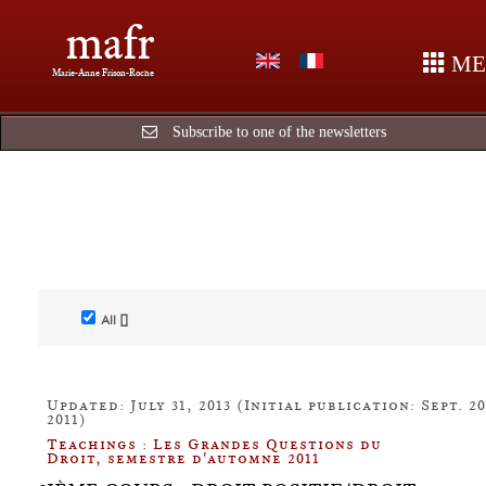
mafr
ME
Marie-Anne Frison-Roche
Subscribe to one of the newsletters
All []
Updated: July 31, 2013 (Initial publication: Sept. 20
2011)
Teachings : Les Grandes Questions du
Droit, semestre d'automne 2011