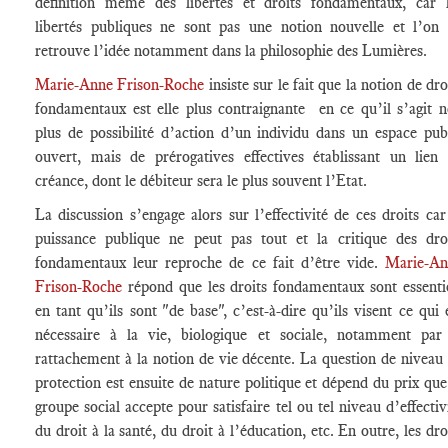
définition même des libertés et droits fondamentaux, car 
libertés publiques ne sont pas une notion nouvelle et l’on
retrouve l’idée notamment dans la philosophie des Lumières.
Marie-Anne Frison-Roche
insiste sur le fait que la notion de dro
fondamentaux est elle plus contraignante en ce qu’il s’agit 
plus de possibilité d’action d’un individu dans un espace pub
ouvert, mais de prérogatives effectives établissant un lien
créance, dont le débiteur sera le plus souvent l’Etat.
La discussion s’engage alors sur l’effectivité de ces droits car
puissance publique ne peut pas tout et la critique des dro
fondamentaux leur reproche de ce fait d’être vide.
Marie-An
Frison-Roche
répond que les droits fondamentaux sont essenti
en tant qu’ils sont "de base", c’est-à-dire qu’ils visent ce qui 
nécessaire à la vie, biologique et sociale, notamment par
rattachement à la notion de vie décente. La question de niveau
protection est ensuite de nature politique et dépend du prix que
groupe social accepte pour satisfaire tel ou tel niveau d’effectiv
du droit à la santé, du droit à l’éducation, etc. En outre, les dro