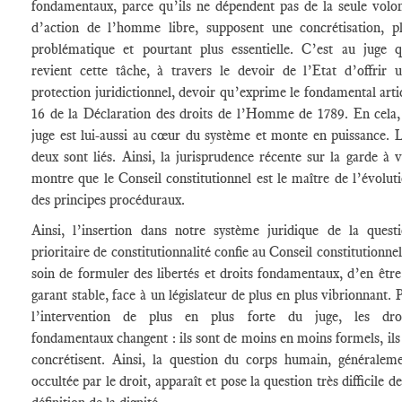
fondamentaux, parce qu’ils ne dépendent pas de la seule volo
d’action de l’homme libre, supposent une concrétisation, p
problématique et pourtant plus essentielle. C’est au juge 
revient cette tâche, à travers le devoir de l’Etat d’offrir 
protection juridictionnel, devoir qu’exprime le fondamental arti
16 de la Déclaration des droits de l’Homme de 1789. En cela,
juge est lui-aussi au cœur du système et monte en puissance. 
deux sont liés. Ainsi, la jurisprudence récente sur la garde à 
montre que le Conseil constitutionnel est le maître de l’évolut
des principes procéduraux.
Ainsi, l’insertion dans notre système juridique de la quest
prioritaire de constitutionnalité confie au Conseil constitutionnel
soin de formuler des libertés et droits fondamentaux, d’en être
garant stable, face à un législateur de plus en plus vibrionnant. 
l’intervention de plus en plus forte du juge, les droi
fondamentaux changent : ils sont de moins en moins formels, ils
concrétisent. Ainsi, la question du corps humain, généralem
occultée par le droit, apparaît et pose la question très difficile de