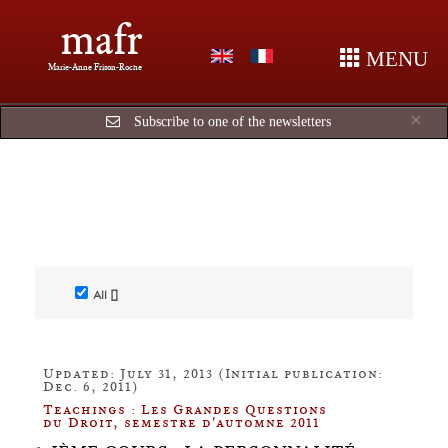
mafr
MENU
Marie-Anne Frison-Roche
Cl
×
Subscribe to one of the newsletters
All []
Updated: July 31, 2013 (Initial publication:
Dec. 6, 2011)
Teachings : Les Grandes Questions
du Droit, semestre d'automne 2011