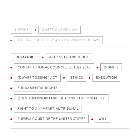
_________
JUSTICE
QUESTIONS ON LAW
THEORY, SOCIOLOGY AND PHILOSOPHY OF LAW
EN SAVOIR +
ACCESS TO THE JUDGE
CONSTITUTIONAL COUNCIL, 30 JULY 2010
DIGNITY
"DWARF TOSSING" ACT
ETHICS
EXECUTION
FUNDAMENTAL RIGHTS
QUESTION PRIORITAIRE DE CONSTITUTIONNALITÉ
RIGHT TO AN IMPARTIAL TRIBUNAL
SUPREM COURT OF THE UNITED STATES
WILL