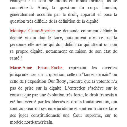
changent : ils sont de moins en moins formels, ils se
concrétisent. Ainsi, la question du corps humain,
généralement occultée par le droit, apparaît et pose la
question très difficile de la définition de la dignité.
Monique Canto-Sperber
se demande comment définir la
dignité et qui doit le faire, notamment n’est-ce pas la
personne elle-même qui doit définir ce qui atteint ou non
sa propre dignité, notamment en raison de son état de
santé ?
Marie-Anne Frison-Roche
, reprenant les diverses
jurisprudences sur la question, celle du "lancer de nain" ou
celle de l’exposition Our Body , montre que la volonté n’a
pas de prise sur la dignité. L’entretien s’achève sur le
constat que par une évolution très forte, le droit français a
été bouleversé par les libertés et droits fondamentaux, qui
sont au cœur du système juridique et sont en train de faire
des juges constitutionnels une Cour suprême, sur le
modèle nord-américain.