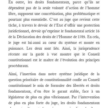
En outre, les droits fondamentaux, parce qu’ils ne
dépendent pas de la seule volonté d’action de l’homme
libre, supposent une concrétisation, plus problématique et
pourtant plus essentielle. C’est au juge que revient cette
tâche, à travers le devoir de l’Etat d’offrir une protection
juridictionnel, devoir qu’exprime le fondamental article 16
de la Déclaration des droits de l’Homme de 1789. En cela,
le juge est lui-aussi au cœur du système et monte en
puissance. Les deux sont liés. Ainsi, la jurisprudence
récente sur la garde à vue montre que le Conseil
constitutionnel est le maître de l’évolution des principes
procéduraux.
Ainsi, l’insertion dans notre système juridique de la
question prioritaire de constitutionnalité confie au Conseil
constitutionnel le soin de formuler des libertés et droits
fondamentaux, d’en être le garant stable, face à un
législateur de plus en plus vibrionnant. Par l’intervention
de plus en plus forte du juge, les droits fondamentaux