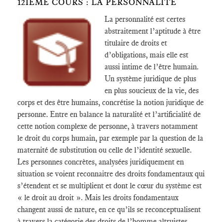
12IÈME COURS : LA PERSONNALITÉ
La personnalité est certes
abstraitement l’aptitude à être
titulaire de droits et
d’obligations, mais elle est
aussi intime de l’être humain.
Un système juridique de plus
en plus soucieux de la vie, des
corps et des être humains, concrétise la notion juridique de
personne. Entre en balance la naturalité et l’artificialité de
cette notion complexe de personne, à travers notamment
le droit du corps humain, par exemple par la question de la
maternité de substitution ou celle de l’identité sexuelle.
Les personnes concrètes, analysées juridiquement en
situation se voient reconnaitre des droits fondamentaux qui
s’étendent et se multiplient et dont le cœur du système est
« le droit au droit ». Mais les droits fondamentaux
changent aussi de nature, en ce qu’ils se reconceptualisent
à travers la catégorie des droits de l’homme altruistes.