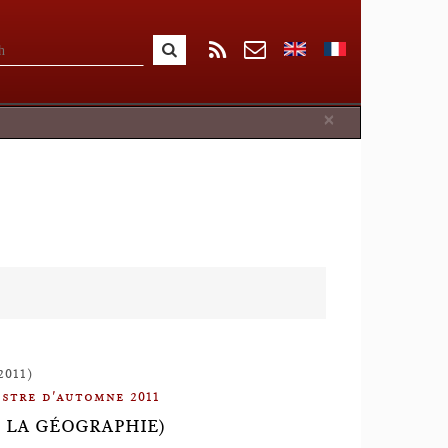
Close
×
2011)
stre d'automne 2011
S LA GÉOGRAPHIE)