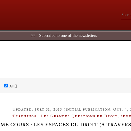
Subscribe to one of the newsletters
All []
Updated: July 31, 2013 (Initial publication: Oct. 4, 
Teachings : Les Grandes Questions du Droit, seme
ÈME COURS : LES ESPACES DU DROIT (À TRAVER