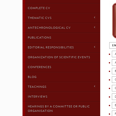
COMPLETE CV
THEMATIC CVS
ANTECHRONOLOGICAL CV
PUBLICATIONS
EN
EDITORIAL RESPONSIBILITIES
ORGANIZATION OF SCIENTIFIC EVENTS
CONFERENCES
BLOG
TEACHINGS
INTERVIEWS
HEARINGS BY A COMMITTEE OR PUBLIC
ORGANISATION