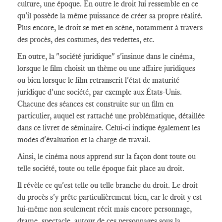
culture, une époque. En outre le droit lui ressemble en ce
qu'il possède la même puissance de créer sa propre réalité.
Plus encore, le droit se met en scène, notamment à travers
des procès, des costumes, des vedettes, etc.
En outre, la "société juridique" s'insinue dans le cinéma,
lorsque le film choisit un thème ou une affaire juridiques
ou bien lorsque le film retranscrit l'état de maturité
juridique d'une société, par exemple aux États-Unis.
Chacune des séances est construite sur un film en
particulier, auquel est rattaché une problématique, détaillée
dans ce livret de séminaire. Celui-ci indique également les
modes d'évaluation et la charge de travail.
Ainsi, le cinéma nous apprend sur la façon dont toute ou
telle société, toute ou telle époque fait place au droit.
Il révèle ce qu'est telle ou telle branche du droit. Le droit
du procès s'y prête particulièrement bien, car le droit y est
lui-même non seulement récit mais encore personnage,
drame, spectacle, autour de ces personnages sous la