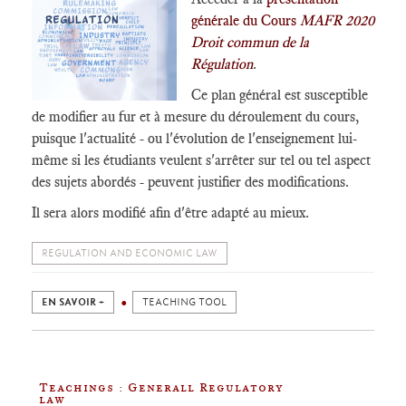
générale du Cours
MAFR 2020
Droit commun de la
Régulation
.
Ce plan général est susceptible
de modifier au fur et à mesure du déroulement du cours,
puisque l'actualité - ou l'évolution de l'enseignement lui-
même si les étudiants veulent s'arrêter sur tel ou tel aspect
des sujets abordés - peuvent justifier des modifications.
Il sera alors modifié afin d'être adapté au mieux.
REGULATION AND ECONOMIC LAW
EN SAVOIR +
TEACHING TOOL
Teachings : Generall Regulatory
law