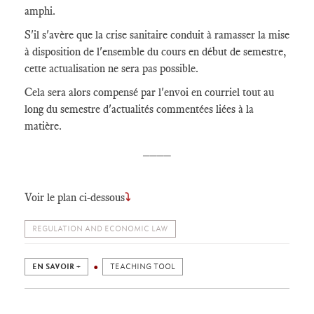
amphi.
S'il s'avère que la crise sanitaire conduit à ramasser la mise
à disposition de l'ensemble du cours en début de semestre,
cette actualisation ne sera pas possible.
Cela sera alors compensé par l'envoi en courriel tout au
long du semestre d'actualités commentées liées à la
matière.
____
Voir le plan ci-dessous
⤵
REGULATION AND ECONOMIC LAW
EN SAVOIR +
TEACHING TOOL