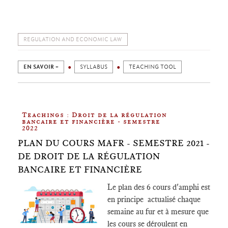
REGULATION AND ECONOMIC LAW
EN SAVOIR +
SYLLABUS
TEACHING TOOL
Teachings : Droit de la régulation
bancaire et financière - semestre
2022
PLAN DU COURS MAFR - SEMESTRE 2021 -
DE DROIT DE LA RÉGULATION
BANCAIRE ET FINANCIÈRE
Le plan des 6 cours d'amphi est
en principe actualisé chaque
semaine au fur et à mesure que
les cours se déroulent en