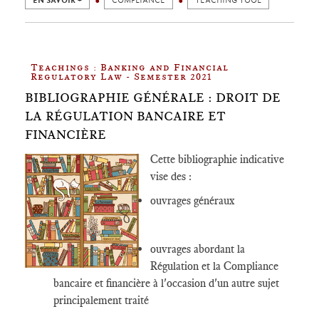
EN SAVOIR +
COMPLIANCE
TEACHING TOOL
Teachings : Banking and Financial
Regulatory Law - Semester 2021
BIBLIOGRAPHIE GÉNÉRALE : DROIT DE
LA RÉGULATION BANCAIRE ET
FINANCIÈRE
Cette bibliographie indicative
vise des :
ouvrages généraux
ouvrages abordant la
Régulation et la Compliance
bancaire et financière à l'occasion d'un autre sujet
principalement traité