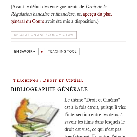
(Avant le début des enseignements de
Droit de la
Régulation bancaire et financière
, un
aperçu du plan
général du Cours
avait été mis à disposition.)
REGULATION AND ECONOMIC LAW
EN SAVOIR +
TEACHING TOOL
Teachings : Droit et Cinéma
BIBLIOGRAPHIE GÉNÉRALE
Le thème "Droit et Cinéma"
est à la fois étroit, puisqu'il vise
l'intersection entre les deux, à
savoir les films dans lesquels le
droit est visé, ce qui n'est pas
très fréquent. En outre, l'étude