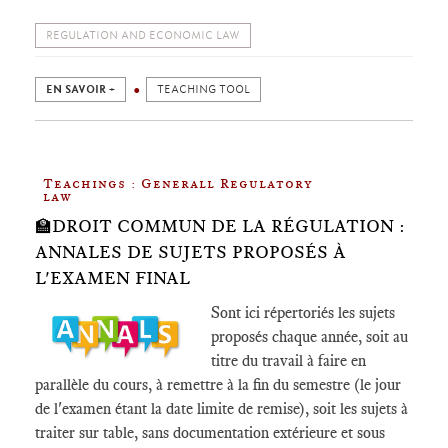
REGULATION AND ECONOMIC LAW
EN SAVOIR +
TEACHING TOOL
Teachings : Generall Regulatory
law
🏫DROIT COMMUN DE LA RÉGULATION :
ANNALES DE SUJETS PROPOSÉS À
L'EXAMEN FINAL
Sont ici répertoriés les sujets
proposés chaque année, soit au
titre du travail à faire en
parallèle du cours, à remettre à la fin du semestre (le jour
de l'examen étant la date limite de remise), soit les sujets à
traiter sur table, sans documentation extérieure et sous