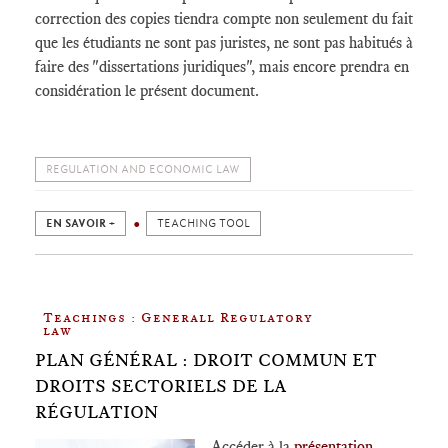
correction des copies tiendra compte non seulement du fait
que les étudiants ne sont pas juristes, ne sont pas habitués à
faire des "dissertations juridiques", mais encore prendra en
considération le présent document.
REGULATION AND ECONOMIC LAW
EN SAVOIR +
TEACHING TOOL
Teachings : Generall Regulatory
law
PLAN GÉNÉRAL : DROIT COMMUN ET
DROITS SECTORIELS DE LA
RÉGULATION
Accéder à la
présentation