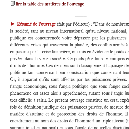
📗
lire la table des matières de l'ouvrage
____
►
Résumé de l'ouvrage
(fait par l'éditeur) : "Dans de nombreu
la société, tant au niveau international qu'au niveau national,
publique est concurrencée voire dépassée par les puissances 
différentes crises qui traversent la planète, des conflits armés 
en passant par la crise financière, ont mis en évidence le poids d
privées dans la vie en société. Ce poids pèse lourd y compris 
droits de l'homme. Ces derniers sont classiquement l'apanage de
publique tant concernant leur consécration que concernant leur
Or, il apparaît qu'ils sont affectés par les puissances privées
l'angle économique, sous l'angle politique que sous l'angle soc
phénomène est assez aisé à appréhender, autant sous l'angle jur
très difficile à saisir. Le présent ouvrage constitue un essai expé
fois de définition juridique des puissances privées, de mesure de
matière d'atteinte et de protection des droits de l'homme. Il
encadrement au nom des droits de l'homme à un triple niveau (i
supranational et national) et sous l'angle de nouvelles disciplin