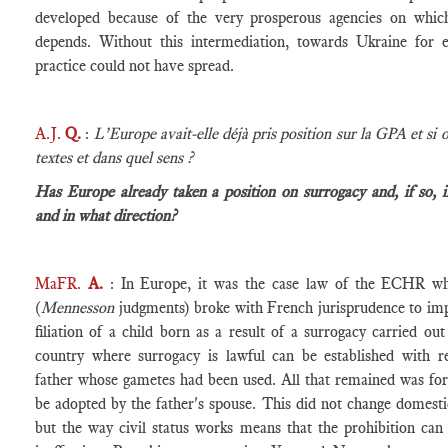
developed because of the very prosperous agencies on whic
depends. Without this intermediation, towards Ukraine for 
practice could not have spread.
A.J.
Q.
:
L’Europe avait-elle déjà pris position sur la GPA et si o
textes et dans quel sens ?
Has Europe already taken a position on surrogacy and, if so, i
and in what direction?
MaFR.
A.
: In Europe, it was the case law of the ECHR wh
(
Mennesson
judgments) broke with French jurisprudence to imp
filiation of a child born as a result of a surrogacy carried ou
country where surrogacy is lawful can be established with r
father whose gametes had been used. All that remained was for 
be adopted by the father's spouse. This did not change domestic
but the way civil status works means that the prohibition can