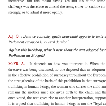
ineffective. But this meant saying Yes and No at the same
challenge was therefore to amend the texts, either to exclude s
strongly, or to admit it more openly.
A.J.
Q.
:
Dans ce contexte, quelle nouveauté apporte le texte a
Parlement européen le 23 avril dernier ?
Against this backdrop, what is new about the text adopted by 
Parliament on 23 April?
MaFR.
A.
: It depends on how you interpret it. When the 
directive was being discussed, no one disputed that its adoption
in the effective prohibition of surrogacy throughout the Europ
the strengthening of the basis of this prohibition in that surrogac
trafficking in human beings, the woman who carries the child an
remains the mother since she gives birth to the child, and tha
once voted, the text gives rise to another interpretation, suppo
It is argued that trafficking in human beings is not the "legal c