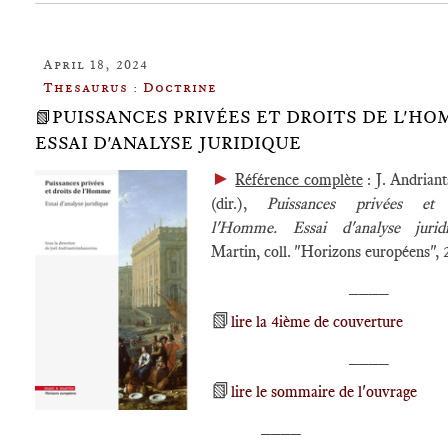
April 18, 2024
Thesaurus : Doctrine
📗PUISSANCES PRIVÉES ET DROITS DE L'HO
ESSAI D'ANALYSE JURIDIQUE
►
Référence complète
: J. Andrian
(dir.),
Puissances privées et
l'Homme. Essai d'analyse jurid
Martin, coll. "Horizons européens", 
____
📗
lire la 4ième de couverture
____
📗
lire le sommaire de l'ouvrage
____