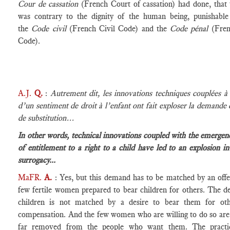
Cour de cassation
(French Court of cassation) had done, that t
was contrary to the dignity of the human being, punishabl
the
Code civil
(French Civil Code) and the
Code pénal
(Fren
Code).
A.J.
Q.
:
Autrement dit, les innovations techniques couplées à
d’un sentiment de droit à l’enfant ont fait exploser la demande
de substitution…
In other words, technical innovations coupled with the emergen
of entitlement to a right to a child have led to an explosion 
surrogacy...
MaFR.
A.
: Yes, but this demand has to be matched by an offe
few fertile women prepared to bear children for others. The de
children is not matched by a desire to bear them for oth
compensation. And the few women who are willing to do so are 
far removed from the people who want them. The practi