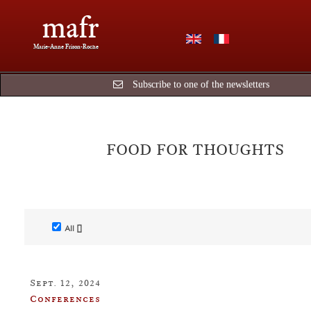
mafr
Marie-Anne Frison-Roche
Subscribe to one of the newsletters
FOOD FOR THOUGHTS
All []
Sept. 12, 2024
Conferences