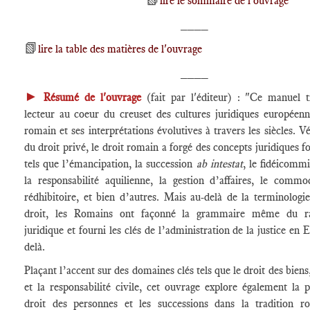
lire le sommaire de l'ouvrage
____
📗
lire la table des matières de l'ouvrage
____
►
Résumé de l'ouvrage
(fait par l'éditeur) : "Ce manuel t
lecteur au coeur du creuset des cultures juridiques européenne
romain et ses interprétations évolutives à travers les siècles. Vé
du droit privé, le droit romain a forgé des concepts juridiques
tels que l’émancipation, la succession
ab intestat
, le fidéicommis
la responsabilité aquilienne, la gestion d’affaires, le commod
rédhibitoire, et bien d’autres. Mais au-delà de la terminologi
droit, les Romains ont façonné la grammaire même du r
juridique et fourni les clés de l’administration de la justice en 
delà.
Plaçant l’accent sur des domaines clés tels que le droit des biens,
et la responsabilité civile, cet ouvrage explore également la 
droit des personnes et les successions dans la tradition 