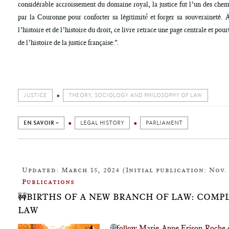
considérable accroissement du domaine royal, la justice fut l’un des chem
par la Couronne pour conforter sa légitimité́ et forger sa souveraineté. A
l’histoire et de l’histoire du droit, ce livre retrace une page centrale et po
de l’histoire de la justice française.".
JUSTICE
THEORY, SOCIOLOGY AND PHILOSOPHY OF LAW
EN SAVOIR +
LEGAL HISTORY
PARLIAMENT
Updated: March 15, 2024 (Initial publication: Nov. 
Publications
🚧BIRTHS OF A NEW BRANCH OF LAW: COMP
LAW
🌐
follow Marie-Anne Frison-Roche 