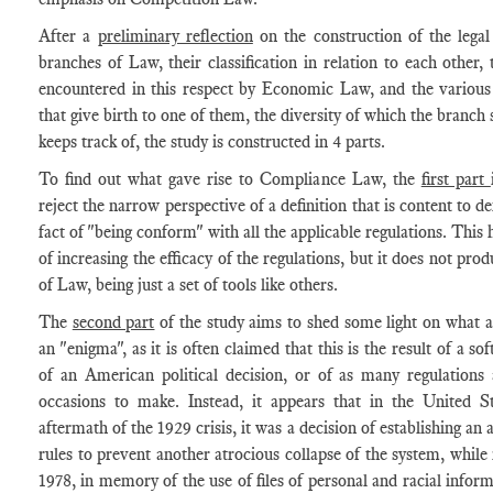
After a
preliminary reflection
on the construction of the legal
branches of Law, their classification in relation to each other, t
encountered in this respect by Economic Law, and the vario
that give birth to one of them, the diversity of which the branch
keeps track of, the study is constructed in 4 parts.
To find out what gave rise to Compliance Law, the
first part
reject the narrow perspective of a definition that is content to de
fact of "being conform" with all the applicable regulations. This h
of increasing the efficacy of the regulations, but it does not pro
of Law, being just a set of tools like others.
The
second part
of the study aims to shed some light on what a
an "enigma", as it is often claimed that this is the result of a so
of an American political decision, or of as many regulations 
occasions to make. Instead, it appears that in the United St
aftermath of the 1929 crisis, it was a decision of establishing an 
rules to prevent another atrocious collapse of the system, while
1978, in memory of the use of files of personal and racial inform