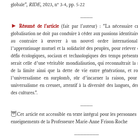
globale",
RIDE
, 2023, n° 3-4, pp. 5-22
____
►
Résumé de l'article
(fait par l'auteur) : "La nécessaire cr
globalisation ne doit pas conduire à céder aux passions identitair
au contraire à œuvrer à un nouvel ordre internationa
l’apprentissage mutuel et la solidarité des peuples, pour relever
défis écologiques, sociaux et technologiques des temps présent
serait celle d’une véritable mondialisation, qui reconnaîtrait la
de la limite ainsi que la dette de vie entre générations, et r
l’universalisme en surplomb, sûr d’incarner la raison, pour
universalisme en creuset, attentif à la diversité des langues, des
des cultures.".
____
🦉
Cet article est accessible en texte intégral pour les personnes 
enseignements de la Professeure Marie-Anne Frison-Roche
________