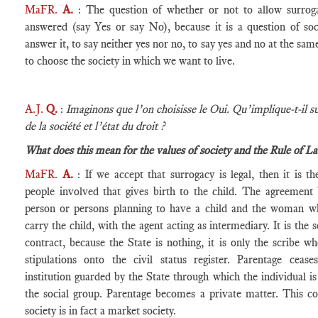
MaFR.
A.
: The question of whether or not to allow surrog
answered (say Yes or say No), because it is a question of soc
answer it, to say neither yes nor no, to say yes and no at the same
to choose the society in which we want to live.
A.J.
Q.
:
Imaginons que l’on choisisse le Oui. Qu’implique-t-il su
de la société et l’état du droit ?
What does this mean for the values of society and the Rule of L
MaFR.
A.
: If we accept that surrogacy is legal, then it is th
people involved that gives birth to the child. The agreement
person or persons planning to have a child and the woman w
carry the child, with the agent acting as intermediary. It is the s
contract, because the State is nothing, it is only the scribe w
stipulations onto the civil status register. Parentage ceas
institution guarded by the State through which the individual i
the social group. Parentage becomes a private matter. This co
society is in fact a market society.