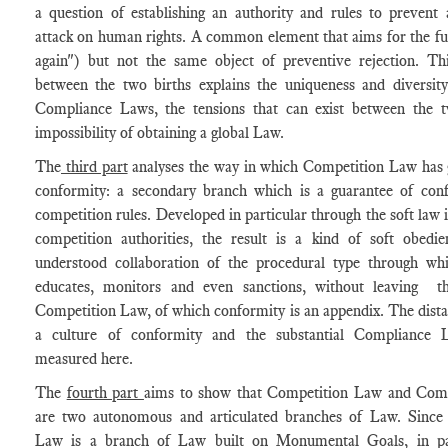
a question of establishing an authority and rules to prevent 
attack on human rights. A common element that aims for the fu
again") but not the same object of preventive rejection. Thi
between the two births explains the uniqueness and diversit
Compliance Laws, the tensions that can exist between the 
impossibility of obtaining a global Law.
The
third part
analyses the way in which Competition Law has g
conformity: a secondary branch which is a guarantee of con
competition rules. Developed in particular through the soft law 
competition authorities, the result is a kind of soft obedie
understood collaboration of the procedural type through wh
educates, monitors and even sanctions, without leaving th
Competition Law, of which conformity is an appendix. The dist
a culture of conformity and the substantial Compliance
measured here.
The
fourth part
aims to show that Competition Law and Com
are two autonomous and articulated branches of Law. Since
Law is a branch of Law built on Monumental Goals, in par