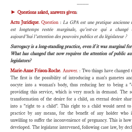
____
►
Questions asked, answers given
:
Actu Juridique
. Question
:
La GPA est une pratique ancienne 
est longtemps restée marginale, qu’est-ce qui a changé e
aujourd’hui l’attention des pouvoirs publics et du législateur ?
Surrogacy is a long-standing practice, even if it was marginal for
What has changed that now requires the attention of public aut
legislators?
Marie-Anne Frison-Roche
. Answer.
: Two things have changed t
The first is the possibility of introducing a man's gametes a
oocyte into a woman's body, thus reducing her to being a "
providing this service, which is very much in demand. The s
transformation of the desire for a child, an eternal desire sh
into a "right to a child". This right to a child would need to
practice by any means, for the benefit of any holder who 
unwilling to suffer the inconvenience of pregnancy. This is how
developed. The legislator intervened, following case law, by decl