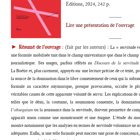
Editions, 2024, 242 p.
____
Lire une présentation de l'ouvrage
____
►
Résumé de l'ouvrage
: (fait par les auteurs) :
La « servitude v
une formule mobilisée tant dans le champ universitaire que dans le champ 
journalistique. Ses usages, parfois référés au
Discours de la servitude
La Boétie et, plus rarement, appuyés sur une lecture précise de ce texte, pr
la source de la domination dans le libre consentement de ceux qui la subiss
formule au caractère oxymorique, presque provocateur, occulte le pl
véritables causes de cette apparente volonté de servir. Les explications d
telles que le désir, la coutume, la soumission consentie, la dominati
l’
obsequium
ou la jouissance dans la servitude, doivent permettre de com
apparaît sinon comme une monstruosité et une énigme. L’étude du mon
montre notamment que les analyses en termes de servitude volontaire ne so
adéquates. Enfin, si une telle formule peut susciter une prise de conscience, 