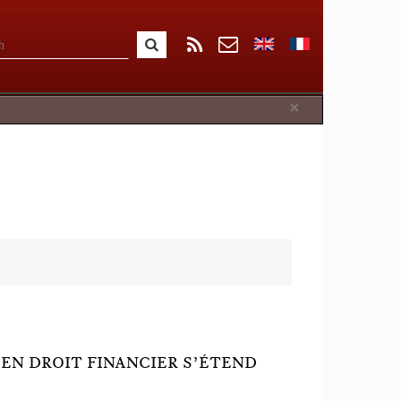
Close
×
 EN DROIT FINANCIER S’ÉTEND