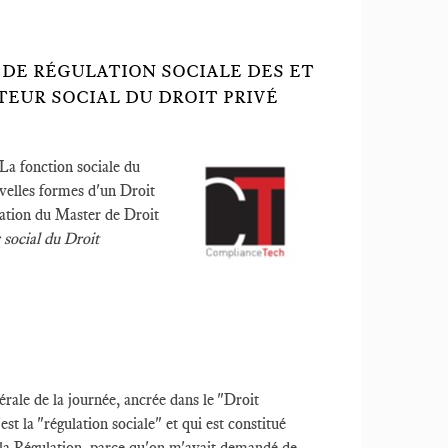
 DE RÉGULATION SOCIALE DES ET
TEUR SOCIAL DU DROIT PRIVÉ
 La fonction sociale du
velles formes d'un Droit
iation du Master de Droit
 social du Droit
érale de la journée, ancrée dans le "Droit
est la "régulation sociale" et qui est constitué
e la Régulation, parce qu'on m'avait demandé de