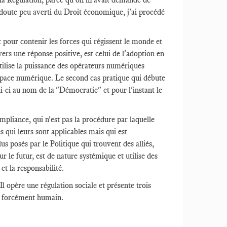
 doute peu averti du Droit économique, j'ai procédé
t pour contenir les forces qui régissent le monde et
 vers une réponse positive, est celui de l'adoption en
tilise la puissance des opérateurs numériques
'espace numérique. Le second cas pratique qui débute
i-ci au nom de la "Démocratie" et pour l'instant le
ompliance, qui n'est pas la procédure par laquelle
s qui leurs sont applicables mais qui est
 posés par le Politique qui trouvent des alliés,
r le futur, est de nature systémique et utilise des
t la responsabilité.
l opère une régulation sociale et présente trois
est forcément humain.