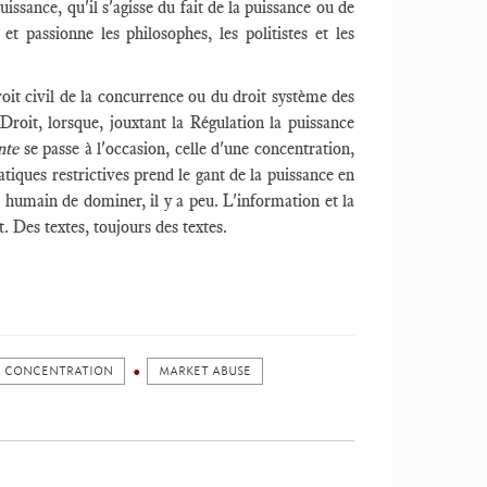
uissance, qu'il s'agisse du fait de la puissance ou de
t passionne les philosophes, les politistes et les
droit civil de la concurrence ou du droit système des
Droit, lorsque, jouxtant la Régulation la puissance
nte
se passe à l'occasion, celle d'une concentration,
ratiques restrictives prend le gant de la puissance en
 humain de dominer, il y a peu. L'information et la
. Des textes, toujours des textes.
CONCENTRATION
MARKET ABUSE