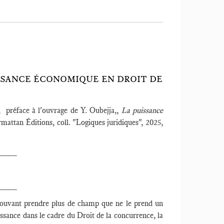
PUISSANCE ÉCONOMIQUE EN DROIT DE
, préface à l'ouvrage de Y. Oubejja,,
La puissance
mattan Éditions, coll. "Logiques juridiques", 2025,
____
____
pouvant prendre plus de champ que ne le prend un
issance dans le cadre du Droit de la concurrence, la