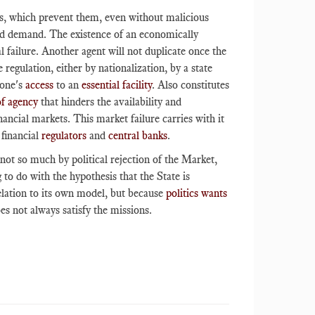
res, which prevent them, even without malicious
nd demand. The existence of an economically
al failure. Another agent will not duplicate once the
 regulation, either by nationalization, by a state
yone's
access
to an
essential facility
. Also constitutes
of agency
that hinders the availability and
nancial markets. This market failure carries with it
 financial
regulators
and
central banks
.
not so much by political rejection of the Market,
to do with the hypothesis that the State is
relation to its own model, but because
politics wants
s not always satisfy the missions.