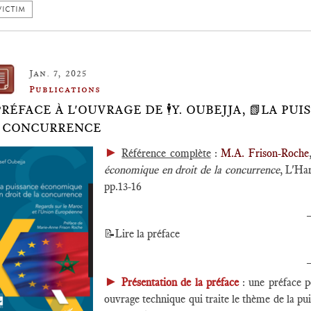
VICTIM
Jan. 7, 2025
Publications
PRÉFACE À L'OUVRAGE DE 🕴️Y. OUBEJJA, 📗LA 
 CONCURRENCE
►
Référence complète
:
M.A. Frison-Roche
économique en droit de la concurrence
, L'Har
pp.13-16
📝Lire la préface
►
Présentation de la préface
: une préface 
ouvrage technique qui traite le thème de la pu