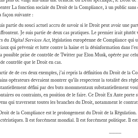
enter La fonction sociale du Droit de la Compliance, à un public sans
a façon suivante :
uis partie du souci actuel accru de savoir si le Droit peut avoir une par
affrontent. Je suis partie de deux cas pratiques. Le premier irait plutôt
rs du
Digital Services Act
, législation européenne de Compliance qui u
iaux qui prévenir et lutte contre la haine et la désinformation dans l
la possible prise de contrôle de Twitter par Elon Musk, opérée par celu
de contrôle que le Droit en cas.
rtir de de ces deux exemples, j'ai repris la définition du Droit de la C
ains opérateurs devraient montrer qu'ils respectent la totalité des règle
tantiellement défini par des buts monumentaux substantiellement voulus
ntaires ou contraints, en position de le faire. Ce Droit Ex Ante porte su
ns qui traversent toutes les branches du Droit, notamment le contrat e
roit de la Compliance est le prolongement du Droit de la Régulation. I
ctéristiques. Il est forcément mondial. Il est forcément politique. Il 
____