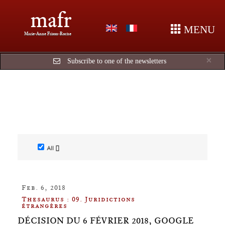
mafr
MENU
Marie-Anne Frison-Roche
Cl
×
Subscribe to one of the newsletters
All []
Feb. 6, 2018
Thesaurus : 09. Juridictions
étrangères
DÉCISION DU 6 FÉVRIER 2018, GOOGLE