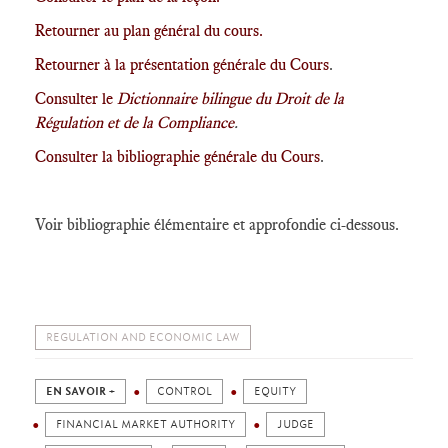
Retourner au plan général du cours.
Retourner à la présentation générale du Cours
.
Consulter le
Dictionnaire bilingue du Droit de la
Régulation et de la Compliance
.
Consulter la bibliographie générale du Cours
.
Voir bibliographie élémentaire et approfondie ci-dessous.
REGULATION AND ECONOMIC LAW
EN SAVOIR +
CONTROL
EQUITY
FINANCIAL MARKET AUTHORITY
JUDGE