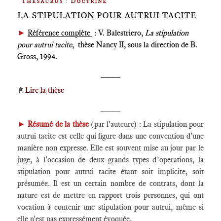
Thesaurus : Doctrine
LA STIPULATION POUR AUTRUI TACITE
►
Référence complète
: V. Balestriero,
La stipulation
pour autrui tacite
, thèse Nancy II, sous la direction de B.
Gross, 1994.
____
📓
Lire la thèse
____
►
Résumé de la thèse
(par l'auteure) : La stipulation pour
autrui tacite est celle qui figure dans une convention d'une
manière non expresse. Elle est souvent mise au jour par le
juge, à l'occasion de deux grands types d’operations, la
stipulation pour autrui tacite étant soit implicite, soit
présumée. Il est un certain nombre de contrats, dont la
nature est de mettre en rapport trois personnes, qui ont
vocation à contenir une stipulation pour autrui, même si
elle n'est pas expressément évoquée.