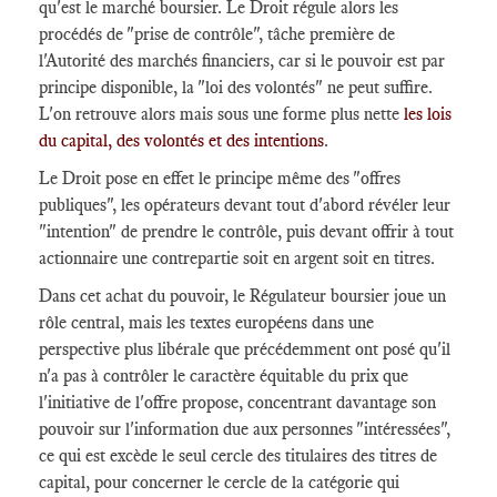
qu'est le marché boursier. Le Droit régule alors les
procédés de "prise de contrôle", tâche première de
l'Autorité des marchés financiers, car si le pouvoir est par
principe disponible, la "loi des volontés" ne peut suffire.
L'on retrouve alors mais sous une forme plus nette
les lois
du capital, des volontés et des intentions
.
Le Droit pose en effet le principe même des "offres
publiques", les opérateurs devant tout d'abord révéler leur
"intention" de prendre le contrôle, puis devant offrir à tout
actionnaire une contrepartie soit en argent soit en titres.
Dans cet achat du pouvoir, le Régulateur boursier joue un
rôle central, mais les textes européens dans une
perspective plus libérale que précédemment ont posé qu'il
n'a pas à contrôler le caractère équitable du prix que
l'initiative de l'offre propose, concentrant davantage son
pouvoir sur l'information due aux personnes "intéressées",
ce qui est excède le seul cercle des titulaires des titres de
capital, pour concerner le cercle de la catégorie qui