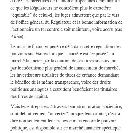
d'OPE les directives de l'Union européennes demandant à
ce que les Régulateurs ne contrôlent plus le caractère
"équitable" de celui-ci, les juges admettent que par le visa
de l'office général du Régulateur et la bonne information de
l'actionnaire un tel contrôle soit maintenu, voire accru (cas
Altice
).
Le marché financier pénètre déjà dans cette régulation des
pouvoirs sociétaires lorsque la société est "exposée" au
marché financier par la cotation de ses titres sociaux, ou
par le mécanisme plus général de financement de marché,
les investisseurs titulaires de titres de créance demandant
le bénéfice de la même transparence, voire des droits
politiques analogues à ceux dont bénéficient les titulaires
des titres de capital.
Mais les entreprises, à travers leur structuration sociétaire,
sont définitivement "ouvertes" lorsque leur capital, c'est-à-
dire non seulement leur richesse mais encore le pouvoir
politique, est disponible sur ce marché financier spécifique