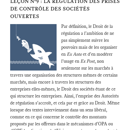
LEÇON N°9 : LA RÉGULATION DES PRISES
DE CONTRÔLE DES SOCIÉTÉS
OUVERTES
Par définition, le Droit de la
régulation a l'ambition de ne
pas simplement suivre les
pouvoirs mais de les organiser
en
Ex Ante
et d'en modérer
l'usage en
Ex Post
, non
seulement sur les marchés à
travers une organisation des structures mêmes de certains
marchés, mais encore à travers les structures des
entreprises elles-mêmes, le Droit des sociétés étant de ce
qui structure les entreprises. Ainsi, l'emprise des Autorités
de régulation s'accroît, et cela par et grâce au Droit. Même
lorsque des textes interviennent dans un sens libéral,
comme en ce qui concerne le contrôle des montants
proposés par les offreurs dans le mécanismes d'OPA ou