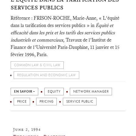
SERVICES PUBLICS
Référence : FRISON-ROCHE, Marie-Anne, « L’équité
dans la tarification des services publics » in
Équité et
efficacité dans les prix et les tarifs des services publics
industriels et commerciaux,
Travaux de l’Institut de
Finance de l’Université Paris-Dauphine, 11 janvier et 15
février 1996, Paris.
COMMON LAW & CIVIL LAW
REGULATION AND ECONOMIC LAW
EN SAVOIR +
EQUITY
NETWORK MANAGER
PRICE
PRICING
SERVICE PUBLIC
June 2, 1994