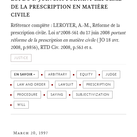
DE LA PRESCRIPTION EN MATIÈRE
CIVILE
Référence complète : LEROYER, A.-M., Réforme de la
prescription civile. Loi n°2008-561 du 17 juin 2008
portant
réforme de la prescription en matière civile
(JO 18 avr.
2008, p.9856), RTD Civ. 2008, p.563 et s.
JUSTICE
EN SAVOIR +
ARBITRARY
EQUITY
JUDGE
LAW AND ORDER
LAWSUIT
PRESCRIPTION
PROCEDURE
SAYING
SUBJECTIVIZATION
WILL
March 20, 1997