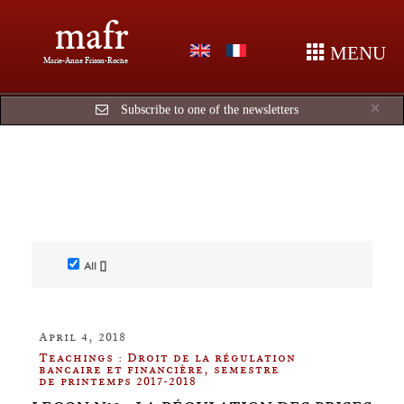
mafr
MENU
Marie-Anne Frison-Roche
Cl
×
Subscribe to one of the newsletters
All []
April 4, 2018
Teachings : Droit de la régulation
bancaire et financière, semestre
de printemps 2017-2018