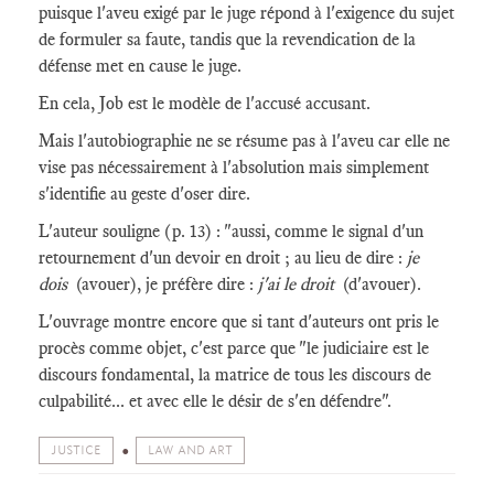
puisque l'aveu exigé par le juge répond à l'exigence du sujet
de formuler sa faute, tandis que la revendication de la
défense met en cause le juge.
En cela, Job est le modèle de l'accusé accusant.
Mais l'autobiographie ne se résume pas à l'aveu car elle ne
vise pas nécessairement à l'absolution mais simplement
s'identifie au geste d'oser dire.
L'auteur souligne (p. 13) : "aussi, comme le signal d'un
retournement d'un devoir en droit ; au lieu de dire :
je
dois
(avouer), je préfère dire :
j'ai le droit
(d'avouer).
L'ouvrage montre encore que si tant d'auteurs ont pris le
procès comme objet, c'est parce que "le judiciaire est le
discours fondamental, la matrice de tous les discours de
culpabilité... et avec elle le désir de s'en défendre".
JUSTICE
LAW AND ART