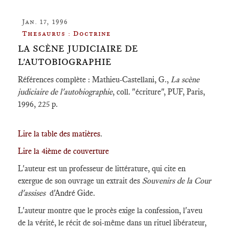
Jan. 17, 1996
Thesaurus : Doctrine
LA SCÈNE JUDICIAIRE DE
L'AUTOBIOGRAPHIE
Références complète : Mathieu-Castellani, G.,
La scène
judiciaire de l'autobiographie
, coll. "écriture", PUF, Paris,
1996, 225 p.
Lire la table des matières
.
Lire la 4ième de couverture
L'auteur est un professeur de littérature, qui cite en
exergue de son ouvrage un extrait des
Souvenirs de la Cour
d'assises
d'André Gide.
L'auteur montre que le procès exige la confession, l'aveu
de la vérité, le récit de soi-même dans un rituel libérateur,