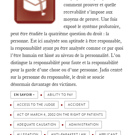
comment prouver et quelle
recevabilité s’impose aux
moyens de preuve. Une fois
exposé le système probatoire,
peut être étudiée la quatrième question du droit : la
personne. Est ici analysée son aptitude à être responsable,
la responsabilité ayant pu être analysée comme ce par quoi
l’être humain est hissé au niveau de la personnalité. L’on
distingue la responsabilité pour faute et la responsabilité
pour la garde d’une chose ou d’une personne. Jadis centré
sur la personne du responsable, le droit se soucie
désormais davantage des victimes.
EN SAVOIR +
ABILITY TO PAY
ACCESS TO THE JUDGE
ACCIDENT
ACT OF MARCH 4, 2002 ON THE RIGHT OF PATIENTS
ADEQUATE CAUSATION
ADMINISTRATION
ALLEGATION
ANTI-PARAKEET LAW
APPLICANT