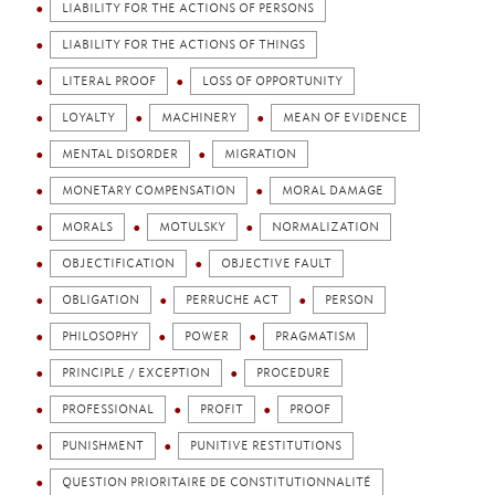
LIABILITY FOR THE ACTIONS OF PERSONS
LIABILITY FOR THE ACTIONS OF THINGS
LITERAL PROOF
LOSS OF OPPORTUNITY
LOYALTY
MACHINERY
MEAN OF EVIDENCE
MENTAL DISORDER
MIGRATION
MONETARY COMPENSATION
MORAL DAMAGE
MORALS
MOTULSKY
NORMALIZATION
OBJECTIFICATION
OBJECTIVE FAULT
OBLIGATION
PERRUCHE ACT
PERSON
PHILOSOPHY
POWER
PRAGMATISM
PRINCIPLE / EXCEPTION
PROCEDURE
PROFESSIONAL
PROFIT
PROOF
PUNISHMENT
PUNITIVE RESTITUTIONS
QUESTION PRIORITAIRE DE CONSTITUTIONNALITÉ