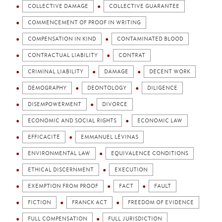
COLLECTIVE DAMAGE
COLLECTIVE GUARANTEE
COMMENCEMENT OF PROOF IN WRITING
COMPENSATION IN KIND
CONTAMINATED BLOOD
CONTRACTUAL LIABILITY
CONTRAT
CRIMINAL LIABILITY
DAMAGE
DECENT WORK
DEMOGRAPHY
DEONTOLOGY
DILIGENCE
DISEMPOWERMENT
DIVORCE
ECONOMIC AND SOCIAL RIGHTS
ECONOMIC LAW
EFFICACITÉ
EMMANUEL LÉVINAS
ENVIRONMENTAL LAW
EQUIVALENCE CONDITIONS
ETHICAL DISCERNMENT
EXECUTION
EXEMPTION FROM PROOF
FACT
FAULT
FICTION
FRANCK ACT
FREEDOM OF EVIDENCE
FULL COMPENSATION
FULL JURISDICTION