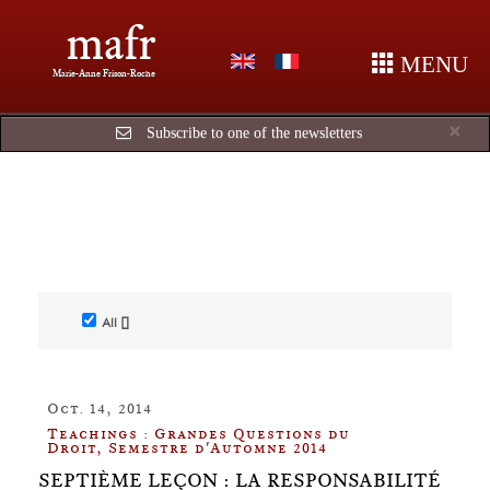
mafr
MENU
Marie-Anne Frison-Roche
Cl
×
Subscribe to one of the newsletters
All []
Oct. 14, 2014
Teachings : Grandes Questions du
Droit, Semestre d'Automne 2014
SEPTIÈME LEÇON : LA RESPONSABILITÉ