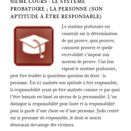
9IÈME COURS : LE SYSTÈME
PROBATOIRE ; LA PERSONNE (SON
APTITUDE À ÊTRE RESPONSABLE)
Le système probatoire est
construit sur la détermination
de qui prouve, quoi prouver,
comment prouver et quelle
recevabilité s’impose aux
moyens de preuve. Une fois
exposé le système probatoire,
peut être étudiée la quatrième question du droit : la
personne. Est ici analysée son aptitude à être responsable,
la responsabilité ayant pu être analysée comme ce par quoi
l’être humain est hissé au niveau de la personnalité. L’on
distingue la responsabilité pour faute et la responsabilité
pour la garde d’une chose ou d’une personne. Jadis centré
sur la personne du responsable, le droit se soucie
désormais davantage des victimes.