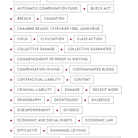
AUTOMATIC COMPENSATION FUND
BLIECK ACT
BREACH
CAUSATION
CHAMBRE RÉUNIE, 13 FÉVRIER 1930, JAND’HEUR
CHILD
CIVILISATION
CLASS ACTION
COLLECTIVE DAMAGE
COLLECTIVE GUARANTEE
COMMENCEMENT OF PROOF IN WRITING
COMPENSATION IN KIND
CONTAMINATED BLOOD
CONTRACTUAL LIABILITY
CONTRAT
CRIMINAL LIABILITY
DAMAGE
DECENT WORK
DEMOGRAPHY
DEONTOLOGY
DILIGENCE
DISEMPOWERMENT
DIVORCE
ECONOMIC AND SOCIAL RIGHTS
ECONOMIC LAW
EFFICACITÉ
EMMANUEL LÉVINAS