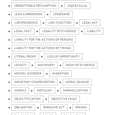
IRREBUTTABLE PRESUMPTION
JAQUES ELLUL
JEAN CARBONNIER
JOSSERAND
JURISPRUDENCE
LAW-FUNCTION
LEGAL ACT
LEGAL FACT
LEGALITY OF EVIDENCE
LIABILITY
LIABILITY FOR THE ACTIONS OF PERSONS
LIABILITY FOR THE ACTIONS OF THINGS
LITERAL PROOF
LOSS OF OPPORTUNITY
LOYALTY
MACHINERY
MEAN OF EVIDENCE
MENTAL DISORDER
MIGRATION
MONETARY COMPENSATION
MORAL DAMAGE
MORALS
MOTULSKY
NORMALIZATION
OBJECTIFICATION
OBJECTIVE FAULT
OBLIGATION
PERRUCHE ACT
PERSON