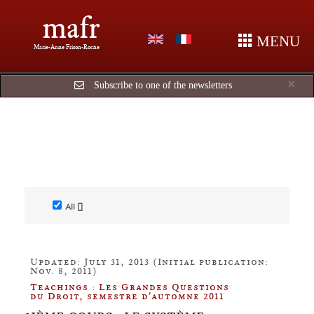
mafr
MENU
Marie-Anne Frison-Roche
Cl
×
Subscribe to one of the newsletters
All []
Updated: July 31, 2013 (Initial publication:
Nov. 8, 2011)
Teachings : Les Grandes Questions
du Droit, semestre d'automne 2011