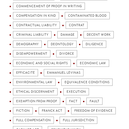
COMMENCEMENT OF PROOF IN WRITING
COMPENSATION IN KIND
CONTAMINATED BLOOD
CONTRACTUAL LIABILITY
CONTRAT
CRIMINAL LIABILITY
DAMAGE
DECENT WORK
DEMOGRAPHY
DEONTOLOGY
DILIGENCE
DISEMPOWERMENT
DIVORCE
ECONOMIC AND SOCIAL RIGHTS
ECONOMIC LAW
EFFICACITÉ
EMMANUEL LÉVINAS
ENVIRONMENTAL LAW
EQUIVALENCE CONDITIONS
ETHICAL DISCERNMENT
EXECUTION
EXEMPTION FROM PROOF
FACT
FAULT
FICTION
FRANCK ACT
FREEDOM OF EVIDENCE
FULL COMPENSATION
FULL JURISDICTION