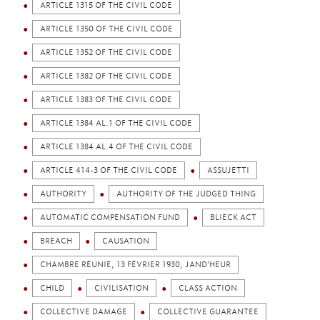
ARTICLE 1315 OF THE CIVIL CODE
ARTICLE 1350 OF THE CIVIL CODE
ARTICLE 1352 OF THE CIVIL CODE
ARTICLE 1382 OF THE CIVIL CODE
ARTICLE 1383 OF THE CIVIL CODE
ARTICLE 1384 AL.1 OF THE CIVIL CODE
ARTICLE 1384 AL.4 OF THE CIVIL CODE
ARTICLE 414-3 OF THE CIVIL CODE
ASSUJETTI
AUTHORITY
AUTHORITY OF THE JUDGED THING
AUTOMATIC COMPENSATION FUND
BLIECK ACT
BREACH
CAUSATION
CHAMBRE RÉUNIE, 13 FÉVRIER 1930, JAND’HEUR
CHILD
CIVILISATION
CLASS ACTION
COLLECTIVE DAMAGE
COLLECTIVE GUARANTEE