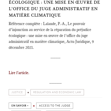
ÉCOLOGIQUE : UNE MISE EN ŒUVRE DE
L’OFFICE DU JUGE ADMINISTRATIF EN
MATIÈRE CLIMATIQUE
Référence complète : Lalande, P.-A., Le pouvoir
d’injonction au service de la réparation du préjudice
écologique : une mise en œuvre de l’office du juge
administratif en matière climatique, Actu-Juridique, 9
décembre 2021.
____
Lire l'article.
_____
JUSTICE
REGULATION AND ECONOMIC LAW
EN SAVOIR +
ACCESS TO THE JUDGE