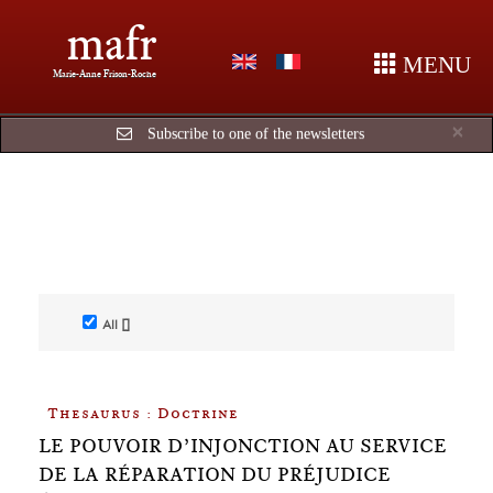
mafr
MENU
Marie-Anne Frison-Roche
Cl
×
Subscribe to one of the newsletters
All []
Thesaurus : Doctrine
LE POUVOIR D’INJONCTION AU SERVICE
DE LA RÉPARATION DU PRÉJUDICE