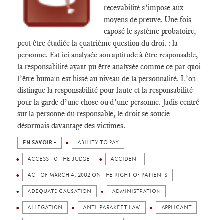
recevabilité s’impose aux
moyens de preuve. Une fois
exposé le système probatoire,
peut être étudiée la quatrième question du droit : la
personne. Est ici analysée son aptitude à être responsable,
la responsabilité ayant pu être analysée comme ce par quoi
l’être humain est hissé au niveau de la personnalité. L’on
distingue la responsabilité pour faute et la responsabilité
pour la garde d’une chose ou d’une personne. Jadis centré
sur la personne du responsable, le droit se soucie
désormais davantage des victimes.
EN SAVOIR +
ABILITY TO PAY
ACCESS TO THE JUDGE
ACCIDENT
ACT OF MARCH 4, 2002 ON THE RIGHT OF PATIENTS
ADEQUATE CAUSATION
ADMINISTRATION
ALLEGATION
ANTI-PARAKEET LAW
APPLICANT