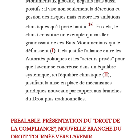
Monumentaux globaux, négatifs mais aussi
positifs : il vise non seulement la détection et
gestion des risques mais encore les ambitions
15
climatiques qu’il porte haut
. En cela, le
📎
climat constitue un exemple qui va aller
grandissant de ces Buts Monumentaux qui le
définissent (
I
)
. Cela justifie l'alliance entre les
Autorités politiques et les "acteurs privés" pour
que l'avenir se concrétise dans un équilibre
systémique, ici l'équilibre climatique (
II
),
justifiant la mise en place de mécanismes
juridiques nouveaux par rapport aux branches
du Droit plus traditionnelles.
PREALABLE. PRÉSENTATION DU "DROIT DE
LA COMPLIANCE", NOUVELLE BRANCHE DU
DROIT TOURNÉE VERS L'AVENIR