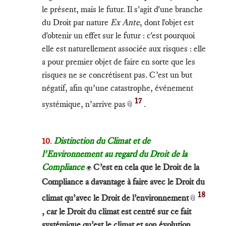
le présent, mais le futur. Il s'agit d'une branche
du Droit par nature
Ex Ante
, dont l'objet est
d'obtenir un effet sur le futur : c'est pourquoi
elle est naturellement associée aux risques : elle
a pour premier objet de faire en sorte que les
risques ne se concrétisent pas. C’est un but
négatif, afin qu’une catastrophe, événement
17
systémique, n’arrive pas
.
📎
10
.
Distinction du Climat et de
l’Environnement au regard du Droit de la
Compliance
C’est en cela que le Droit de la
🌍
Compliance a davantage à faire avec le Droit du
18
climat qu’avec le Droit de l’environnement
📎
, car le Droit du climat est centré sur ce fait
systémique qu’est le climat et son évolution