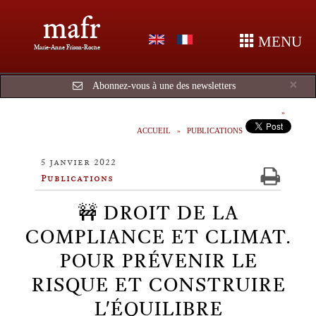
mafr
MENU
Marie-Anne Frison-Roche
Cl
×
Abonnez-vous à une des newsletters
ACCUEIL
PUBLICATIONS
5 janvier 2022
Publications
🚧 DROIT DE LA
COMPLIANCE ET CLIMAT.
POUR PRÉVENIR LE
RISQUE ET CONSTRUIRE
L'ÉQUILIBRE