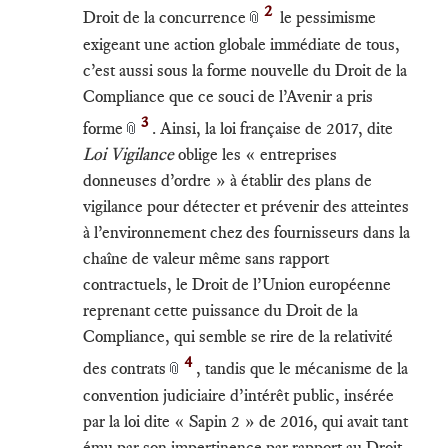
2
Droit de la concurrence
le pessimisme
📎
exigeant une action globale immédiate de tous,
c’est aussi sous la forme nouvelle du Droit de la
Compliance que ce souci de l’Avenir a pris
3
forme
. Ainsi, la loi française de 2017, dite
📎
Loi Vigilance
oblige les « entreprises
donneuses d’ordre » à établir des plans de
vigilance pour détecter et prévenir des atteintes
à l’environnement chez des fournisseurs dans la
chaîne de valeur même sans rapport
contractuels, le Droit de l’Union européenne
reprenant cette puissance du Droit de la
Compliance, qui semble se rire de la relativité
4
des contrats
, tandis que le mécanisme de la
📎
convention judiciaire d’intérêt public, insérée
par la loi dite « Sapin 2 » de 2016, qui avait tant
ému par son impertinence par rapport au Droit