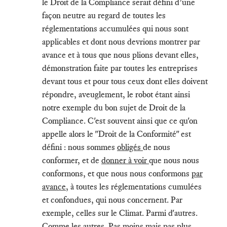
le Droit de la Compliance serait défini d’une
façon neutre au regard de toutes les
réglementations accumulées qui nous sont
applicables et dont nous devrions montrer par
avance et à tous que nous plions devant elles,
démonstration faite par toutes les entreprises
devant tous et pour tous ceux dont elles doivent
répondre, aveuglement, le robot étant ainsi
notre exemple du bon sujet de Droit de la
Compliance. C'est souvent ainsi que ce qu'on
appelle alors le "Droit de la Conformité" est
défini : nous sommes
obligés
de nous
conformer, et de
donner à voir
que nous nous
conformons, et que nous nous conformons
par
avance
, à toutes les réglementations cumulées
et confondues, qui nous concernent. Par
exemple, celles sur le Climat. Parmi d'autres.
Comme les autres.
Pas moins mais pas plus
.