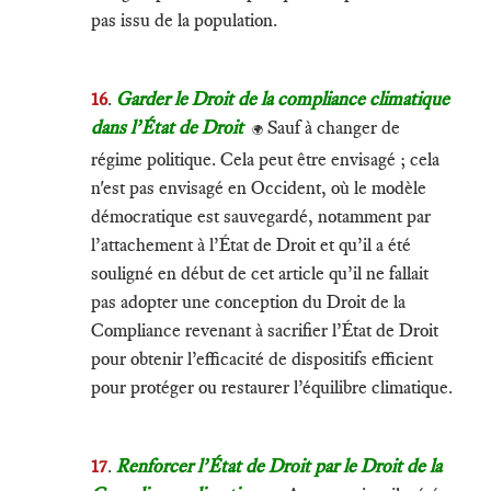
pas issu de la population.
16
.
Garder le Droit de la compliance climatique
dans l’État de Droit
Sauf à changer de
🌍
régime politique. Cela peut être envisagé ; cela
n'est pas envisagé en Occident, où le modèle
démocratique est sauvegardé, notamment par
l’attachement à l’État de Droit et qu’il a été
souligné en début de cet article qu’il ne fallait
pas adopter une conception du Droit de la
Compliance revenant à sacrifier l’État de Droit
pour obtenir l’efficacité de dispositifs efficient
pour protéger ou restaurer l’équilibre climatique.
17
.
Renforcer l’État de Droit par le Droit de la