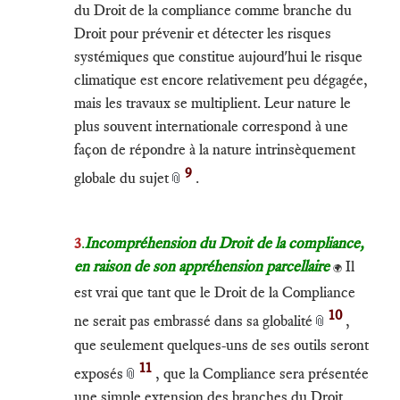
du Droit de la compliance comme branche du
Droit pour prévenir et détecter les risques
systémiques que constitue aujourd'hui le risque
climatique est encore relativement peu dégagée,
mais les travaux se multiplient. Leur nature le
plus souvent internationale correspond à une
façon de répondre à la nature intrinsèquement
9
globale du sujet
.
📎
3
.
Incompréhension du Droit de la compliance,
en raison de son appréhension parcellaire
Il
🌍
est vrai que tant que le Droit de la Compliance
10
ne serait pas embrassé dans sa globalité
,
📎
que seulement quelques-uns de ses outils seront
11
exposés
, que la Compliance sera présentée
📎
une simple extension des branches du Droit