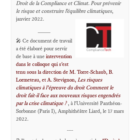
Droit de la Compliance et Climat. Pour prévenir
le risque et construire l'équilibre climatiques
,
janvier 2022.
____
🎤 Ce document de travail
a été élaboré pour servir
de base à une
intervention
dans le colloque qui s'est
tenu sous la direction de M. Torre-Schaub, B.
Lormeteau, et A. Stevignon,
Les risques
climatiques à l’épreuve du droit Comment le
droit fait-il face aux nouveaux risques engendrés
par la crise climatique ?
, à l'Université Panthéon-
Sorbonne (Paris I), Amphithéâtre Liard, le 17 mars
2022.
----