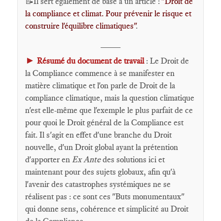
📝
Il sert également de base à un article :
"Droit de
la compliance et climat. Pour prévenir le risque et
construire l'équilibre climatiques"
.
____
►
Résumé du document de travail
: Le Droit de
la Compliance commence à se manifester en
matière climatique et l'on parle de Droit de la
compliance climatique, mais la question climatique
n'est elle-même que l'exemple le plus parfait de ce
pour quoi le Droit général de la Compliance est
fait. Il s'agit en effet d'une branche du Droit
nouvelle, d'un Droit global ayant la prétention
d'apporter en
Ex Ante
des solutions ici et
maintenant pour des sujets globaux, afin qu'à
l'avenir des catastrophes systémiques ne se
réalisent pas : ce sont ces "Buts monumentaux"
qui donne sens, cohérence et simplicité au Droit