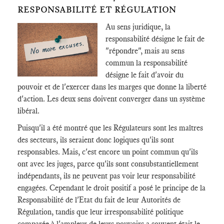
RESPONSABILITÉ ET RÉGULATION
Au sens juridique, la
responsabilité désigne le fait de
"répondre", mais au sens
commun la responsabilité
désigne le fait d'avoir du
pouvoir et de l'exercer dans les marges que donne la liberté
d'action. Les deux sens doivent converger dans un système
libéral.
Puisqu'il a été montré que les Régulateurs sont les maîtres
des secteurs, ils seraient donc logiques qu'ils sont
responsables. Mais, c'est encore un point commun qu'ils
ont avec les juges, parce qu'ils sont consubstantiellement
indépendants, ils ne peuvent pas voir leur responsabilité
engagées. Cependant le droit positif a posé le principe de la
Responsabilité de l'Etat du fait de leur Autorités de
Régulation, tandis que leur irresponsabilité politique
comparée à l'ampleur de leurs pouvoirs a souvent était le