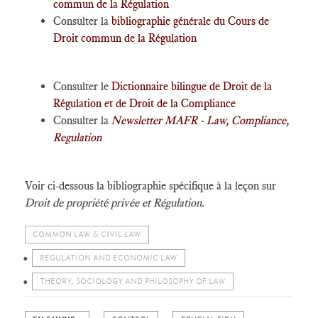
commun de la Régulation
Consulter la
bibliographie générale du Cours de
Droit commun de la Régulation
Consulter le
Dictionnaire bilingue de Droit de la
Régulation et de Droit de la Compliance
Consulter la
Newsletter MAFR - Law, Compliance,
Regulation
Voir ci-dessous la bibliographie spécifique à la leçon sur
Droit de propriété privée et Régulation
.
COMMON LAW & CIVIL LAW
REGULATION AND ECONOMIC LAW
THEORY, SOCIOLOGY AND PHILOSOPHY OF LAW