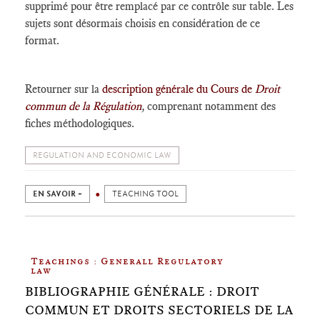
supprimé pour être remplacé par ce contrôle sur table. Les
sujets sont désormais choisis en considération de ce
format.
Retourner sur la
description générale du Cours de
Droit
commun de la Régulation
,
comprenant notamment des
fiches méthodologiques.
REGULATION AND ECONOMIC LAW
EN SAVOIR +
TEACHING TOOL
Teachings : Generall Regulatory
law
BIBLIOGRAPHIE GÉNÉRALE : DROIT
COMMUN ET DROITS SECTORIELS DE LA