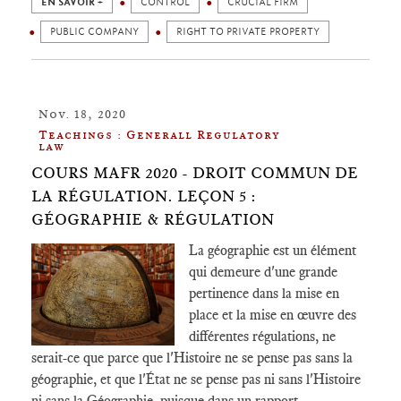
EN SAVOIR +
CONTROL
CRUCIAL FIRM
PUBLIC COMPANY
RIGHT TO PRIVATE PROPERTY
Nov. 18, 2020
Teachings : Generall Regulatory
law
COURS MAFR 2020 - DROIT COMMUN DE
LA RÉGULATION. LEÇON 5 :
GÉOGRAPHIE & RÉGULATION
La géographie est un élément
qui demeure d'une grande
pertinence dans la mise en
place et la mise en œuvre des
différentes régulations, ne
serait-ce que parce que l'Histoire ne se pense pas sans la
géographie, et que l'État ne se pense pas ni sans l'Histoire
ni sans la Géographie, puisque dans un rapport