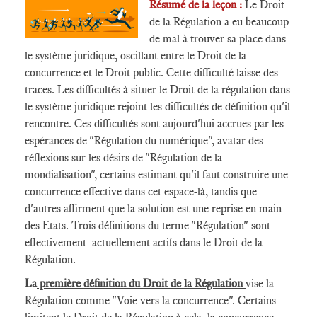
Résumé de la leçon :
Le Droit
de la Régulation a eu beaucoup
de mal à trouver sa place dans
le système juridique, oscillant entre le Droit de la
concurrence et le Droit public. Cette difficulté laisse des
traces. Les difficultés à situer le Droit de la régulation dans
le système juridique rejoint les difficultés de définition qu'il
rencontre. Ces difficultés sont aujourd'hui accrues par les
espérances de "Régulation du numérique", avatar des
réflexions sur les désirs de "Régulation de la
mondialisation", certains estimant qu'il faut construire une
concurrence effective dans cet espace-là, tandis que
d'autres affirment que la solution est une reprise en main
des Etats. Trois définitions du terme "Régulation" sont
effectivement actuellement actifs dans le Droit de la
Régulation.
La
première définition du Droit de la Régulation
vise la
Régulation comme "Voie vers la concurrence". Certains