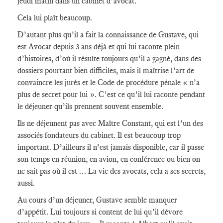
jeudi matin dans un cabinet d’avocat.
Cela lui plaît beaucoup.
D’autant plus qu’il a fait la connaissance de Gustave, qui
est Avocat depuis 3 ans déjà et qui lui raconte plein
d’histoires, d’où il résulte toujours qu’il a gagné, dans des
dossiers pourtant bien difficiles, mais il maîtrise l’art de
convaincre les jurés et le Code de procédure pénale « n’a
plus de secret pour lui ». C’est ce qu’il lui raconte pendant
le déjeuner qu’ils prennent souvent ensemble.
Ils ne déjeunent pas avec Maître Constant, qui est l’un des
associés fondateurs du cabinet. Il est beaucoup trop
important. D’ailleurs il n’est jamais disponible, car il passe
son temps en réunion, en avion, en conférence ou bien on
ne sait pas où il est … La vie des avocats, cela a ses secrets,
aussi.
Au cours d’un déjeuner, Gustave semble manquer
d’appétit. Lui toujours si content de lui qu’il dévore