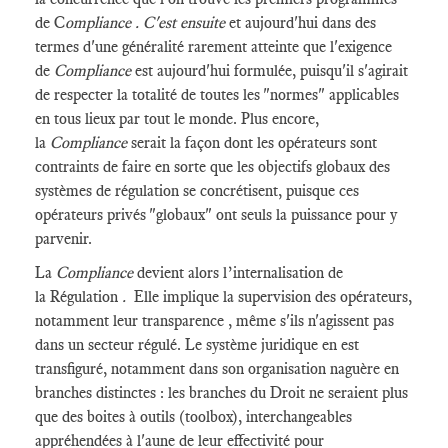
de C
ompliance . C'est ensuite
et aujourd'hui dans des
termes d'une généralité rarement atteinte que l'exigence
de
Compliance
est aujourd'hui formulée, puisqu'il s'agirait
de respecter la totalité de toutes les "normes" applicables
en tous lieux par tout le monde. Plus encore,
la
Compliance
serait la façon dont les opérateurs sont
contraints de faire en sorte que les objectifs globaux des
systèmes de régulation se concrétisent, puisque ces
opérateurs privés "globaux" ont seuls la puissance pour y
parvenir.
La
Compliance
devient alors l’internalisation de
la Régulation
.
Elle implique la supervision des opérateurs,
notamment leur transparence , même s'ils n'agissent pas
dans un secteur régulé. Le système juridique en est
transfiguré, notamment dans son organisation naguère en
branches distinctes : les branches du Droit ne seraient plus
que des boites à outils (toolbox), interchangeables
appréhendées à l'aune de leur effectivité pour