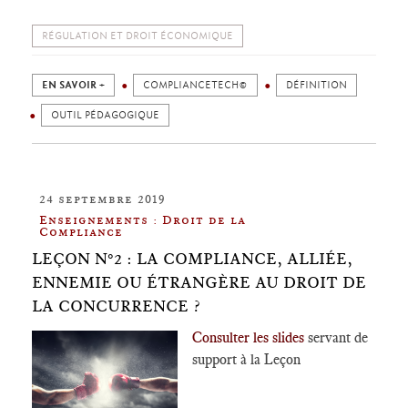
RÉGULATION ET DROIT ÉCONOMIQUE
EN SAVOIR +
COMPLIANCETECH©
DÉFINITION
OUTIL PÉDAGOGIQUE
24 septembre 2019
Enseignements : Droit de la
Compliance
LEÇON N°2 : LA COMPLIANCE, ALLIÉE,
ENNEMIE OU ÉTRANGÈRE AU DROIT DE
LA CONCURRENCE ?
Consulter les slides
servant de
support à la Leçon