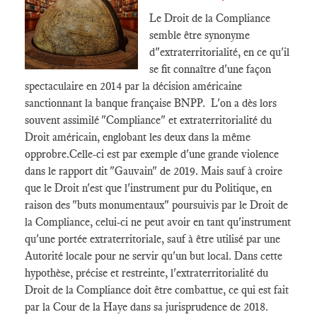
Le Droit de la Compliance
semble être synonyme
d"extraterritorialité, en ce qu'il
se fit connaître d'une façon
spectaculaire en 2014 par la décision américaine
sanctionnant la banque française BNPP. L'on a dès lors
souvent assimilé "Compliance" et extraterritorialité du
Droit américain, englobant les deux dans la même
opprobre.Celle-ci est par exemple d'une grande violence
dans le rapport dit "Gauvain" de 2019. Mais sauf à croire
que le Droit n'est que l'instrument pur du Politique, en
raison des "buts monumentaux" poursuivis par le Droit de
la Compliance, celui-ci ne peut avoir en tant qu'instrument
qu'une portée extraterritoriale, sauf à être utilisé par une
Autorité locale pour ne servir qu'un but local. Dans cette
hypothèse, précise et restreinte, l'extraterritorialité du
Droit de la Compliance doit être combattue, ce qui est fait
par la Cour de la Haye dans sa jurisprudence de 2018.