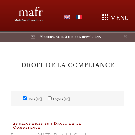
mafr
MENU
Marie-Anne Frison-Roche
Cl
×
Abonnez-vous à une des newsletters
DROIT DE LA COMPLIANCE
Tous [10]
Leçons [10]
Enseignements : Droit de la
Compliance