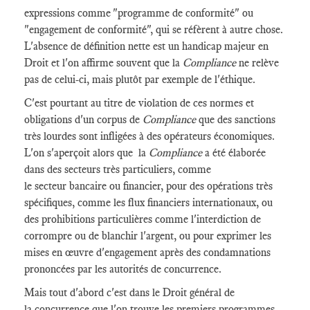
expressions comme "programme de conformité" ou
"engagement de conformité", qui se réfèrent à autre chose.
L'absence de définition nette est un handicap majeur en
Droit et l'on affirme souvent que la
Compliance
ne relève
pas de celui-ci, mais plutôt par exemple de l'éthique.
C'est pourtant au titre de violation de ces normes et
obligations d'un corpus de
Compliance
que des sanctions
très lourdes sont infligées à des opérateurs économiques.
L'on s'aperçoit alors que la
Compliance
a été élaborée
dans des secteurs très particuliers, comme
le secteur bancaire ou financier, pour des opérations très
spécifiques, comme les flux financiers internationaux, ou
des prohibitions particulières comme l'interdiction de
corrompre ou de blanchir l'argent, ou pour exprimer les
mises en œuvre d'engagement après des condamnations
prononcées par les autorités de concurrence.
Mais tout d'abord c'est dans le Droit général de
la concurrence que l'on trouve les premiers programmes