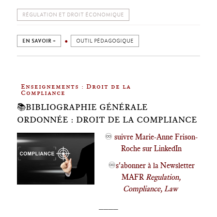
RÉGULATION ET DROIT ÉCONOMIQUE
EN SAVOIR +
OUTIL PÉDAGOGIQUE
Enseignements : Droit de la
Compliance
📚BIBLIOGRAPHIE GÉNÉRALE
ORDONNÉE : DROIT DE LA COMPLIANCE
♾️
suivre Marie-Anne Frison-
Roche sur LinkedIn
♾️
s'abonner à la Newsletter
MAFR
Regulation,
Compliance, Law
____