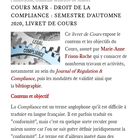
l'Innovation, troisième semestre de Master
COURS MAFR - DROIT DE LA
COMPLIANCE : SEMESTRE D'AUTOMNE
2020, LIVRET DE COURS
Ce
livret de Cours
expose le
contenu et les objectifs du
Cours, assuré par
Marie-Anne
Frison-Roche
qui y consacre de
nombreux travaux et activités,
notamment au sein du
Journal of Regulation &
Compliance
, puis les modalités de validité ainsi que
la
bibliographie
.
Contenu et objectif
La
Compliance
est un terme anglophone qu'il est difficile à
traduire en langue française. Il est parfois traduit en
"conformité", mais c'est en quelque sorte reculer pour
mieux sauter car l'on ne sait guère définir juridiquement la
"conformité". Le terme est d'ailleurs inséré dans des