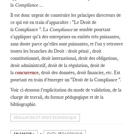
la
Compliance ...
Il est donc urgent de construire les principes directeurs de
ce qui est en train d'apparaître : "Le Droit de
la Compliance ". La
Compliance
ne semble pourtant
s'appliquer qu'à des entreprises ou entités très puissantes,
sans doute parce qu'elles sont puissantes, et l'on y retrouve
toutes les branches du Droit : droit pénal , droit
constitutionnel, droit international, droit des obligations,
droit administratif, droit de la régulation, droit de
la
concurrence
, droit des données, droit financier, etc. Est
pourtant en train d'émerger un "Droit de la Compliance ".
Voir ci-dessous l'explicitation du mode de validation, de la
charge de travail, du format pédagogique et de la
bibliographie.
RÉGULATION ET DROIT ÉCONOMIQUE
EN SAVOIR +
OUTIL PÉDAGOGIQUE