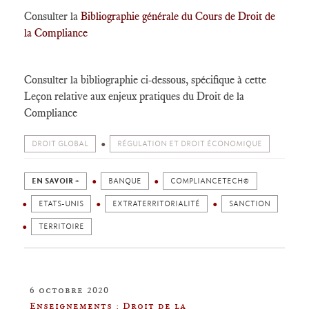
Consulter la
Bibliographie générale du Cours de Droit de
la Compliance
Consulter la bibliographie ci-dessous, spécifique à cette
Leçon relative aux enjeux pratiques du Droit de la
Compliance
DROIT GLOBAL
RÉGULATION ET DROIT ÉCONOMIQUE
EN SAVOIR +
BANQUE
COMPLIANCETECH©
ETATS-UNIS
EXTRATERRITORIALITÉ
SANCTION
TERRITOIRE
6 octobre 2020
Enseignements : Droit de la