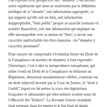
l'on reprend cette perspective des "données", l'on mesure
assez rapidement que nous ne maîtrisons pas la définition
juridique de la "donnée", soit information appropriée, ce
qui suppose qu'elle soit un bien, soit information
inappropriable, "bien public" propre au marché (comme en
matière financière), soit une information qui implique un
effet incompatible avec la notion de "bien", à savoir son
caractère indétachable des êtres humains : les "données à
caractère personnel".
Pour essayer de comprendre l'évolution future du Droit de
la Compliance en matière de données, il faut reprendre
l'historique, c'est-à-dire la jurisprudence européenne, qui
utilse l'outil du Droit de la Compliance en bâtissant un
Réglement, désormais mondialement célèbre, construit sur
un droit subjectif inventé par la Cour de Justice, le "droit à
l'oubli", lequel est lui-même la trace des législations
françaises et allemandes qui elles-mêmes avaient souci de
l'efficacité des "fichiers". La Seconde Guerre mondiale
était présente dans les esprits et le but était de limite