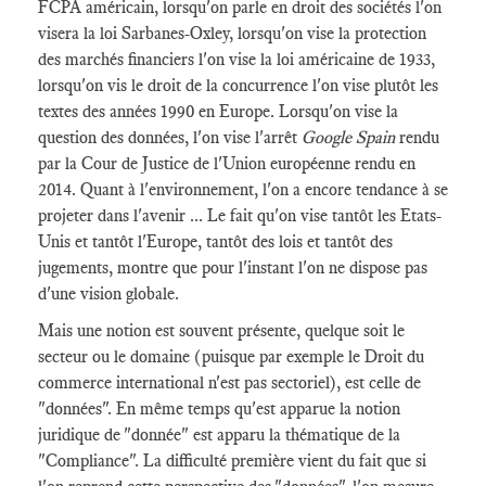
FCPA américain, lorsqu'on parle en droit des sociétés l'on
visera la loi Sarbanes-Oxley, lorsqu'on vise la protection
des marchés financiers l'on vise la loi américaine de 1933,
lorsqu'on vis le droit de la concurrence l'on vise plutôt les
textes des années 1990 en Europe. Lorsqu'on vise la
question des données, l'on vise l'arrêt
Google Spain
rendu
par la Cour de Justice de l'Union européenne rendu en
2014. Quant à l'environnement, l'on a encore tendance à se
projeter dans l'avenir ... Le fait qu'on vise tantôt les Etats-
Unis et tantôt l'Europe, tantôt des lois et tantôt des
jugements, montre que pour l'instant l'on ne dispose pas
d'une vision globale.
Mais une notion est souvent présente, quelque soit le
secteur ou le domaine (puisque par exemple le Droit du
commerce international n'est pas sectoriel), est celle de
"données". En même temps qu'est apparue la notion
juridique de "donnée" est apparu la thématique de la
"Compliance". La difficulté première vient du fait que si