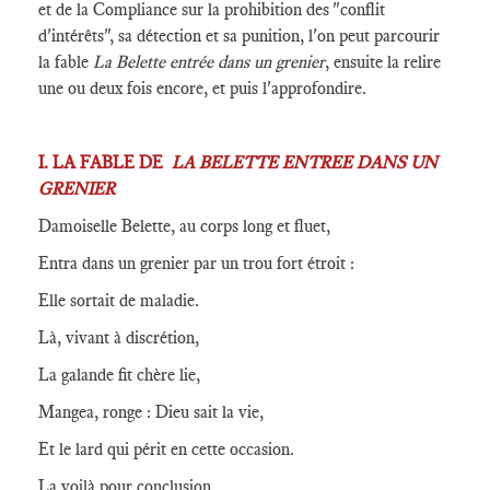
et de la Compliance sur la prohibition des "conflit
d'intérêts", sa détection et sa punition, l'on peut parcourir
la fable
La Belette entrée dans un grenier
, ensuite la relire
une ou deux fois encore, et puis l'approfondire.
I. LA FABLE DE
LA BELETTE ENTREE DANS UN
GRENIER
Damoiselle Belette, au corps long et fluet,
Entra dans un grenier par un trou fort étroit :
Elle sortait de maladie.
Là, vivant à discrétion,
La galande fit chère lie,
Mangea, ronge : Dieu sait la vie,
Et le lard qui périt en cette occasion.
La voilà pour conclusion