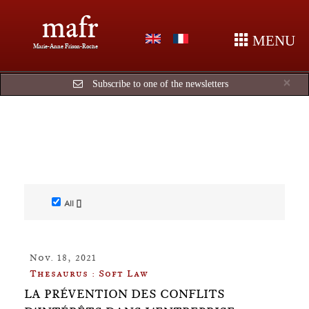
mafr
MENU
Marie-Anne Frison-Roche
Cl
×
Subscribe to one of the newsletters
All []
Nov. 18, 2021
Thesaurus : Soft Law
LA PRÉVENTION DES CONFLITS