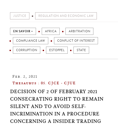
JUSTICE
REGULATION AND ECONOMIC LAW
EN SAVOIR +
AFRICA
ARBITRATION
COMPLIANCE LAW
CONFLICT OF INTEREST
CORRUPTION
ESTOPPEL
STATE
Feb. 2, 2021
Thesaurus : 05. CJCE - CJUE
DECISION OF 2 OF FEBRUARY 2021
CONSECRATING RIGHT TO REMAIN
SILENT AND TO AVOID SELF-
INCRIMINATION IN A PROCEDURE
CONCERNING A INSIDER TRADING