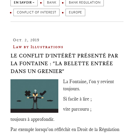
EN SAVOIR +
BANK
BANK REGULATION
CONFLICT OF INTEREST
EUROPE
Oct. 2, 2019
Law by Illustrations
LE CONFLIT D'INTÉRÊT PRÉSENTÉ PAR
LA FONTAINE : "LA BELETTE ENTRÉE
DANS UN GRENIER"
La Fontaine, l'on y revient
toujours.
Si facile à lire ;
vite parcouru ;
toujours à approfondir.
Par exemple lorsqu'on réfléchit en Droit de la Régulation