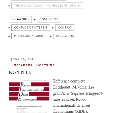
THEORY, SOCIOLOGY AND PHILOSOPHY OF LAW
EN SAVOIR +
CONFIDENCE
CONFLICT OF INTEREST
CONTRAT
PROFESSIONAL ORDER
REGULATION
June 16, 2016
Thesaurus : Doctrine
NO TITLE
Référence complète :
Eeckhoudt, M. (dir.),
Les
grandes entreprises échappent-
elles au droit
, Revue
Internationale de Droit
Économique (RIDE),