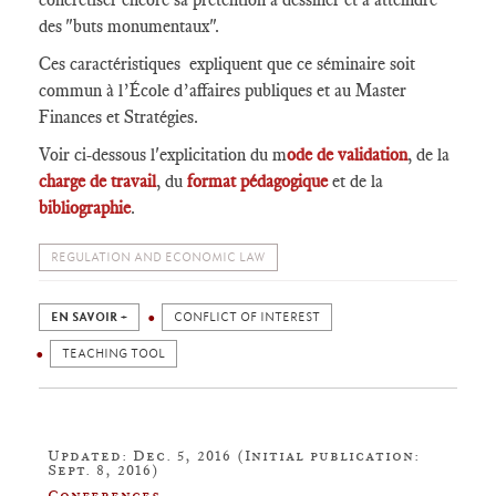
des "buts monumentaux".
Ces caractéristiques expliquent que ce séminaire soit
commun à l’École d’affaires publiques et au Master
Finances et Stratégies.
Voir ci-dessous l'explicitation du m
ode de validation
, de la
charge de travail
, du
format pédagogique
et de la
bibliographie
.
REGULATION AND ECONOMIC LAW
EN SAVOIR +
CONFLICT OF INTEREST
TEACHING TOOL
Updated: Dec. 5, 2016 (Initial publication:
Sept. 8, 2016)
Conferences