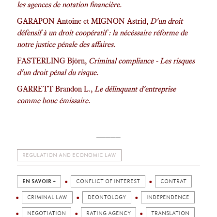
les agences de notation financière.
GARAPON Antoine et MIGNON Astrid,
D'un droit
défensif à un droit coopératif : la nécéssaire réforme de
notre justice pénale des affaires.
FASTERLING Björn,
Criminal compliance - Les risques
d'un droit pénal du risque.
GARRETT Brandon L.,
Le délinquant d'entreprise
comme bouc émissaire.
_____
REGULATION AND ECONOMIC LAW
EN SAVOIR +
CONFLICT OF INTEREST
CONTRAT
CRIMINAL LAW
DEONTOLOGY
INDEPENDENCE
NEGOTIATION
RATING AGENCY
TRANSLATION