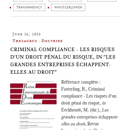
TRANSPARENCY
WHISTLEBLOWER
June 16, 2016
Thesaurus : Doctrine
CRIMINAL COMPLIANCE - LES RISQUES
D'UN DROIT PÉNAL DU RISQUE, IN "LES
GRANDES ENTREPRISES ÉCHAPPENT-
ELLES AU DROIT"
Référence complète :
Fasterling, B., Criminal
compliance - Les risques d'un
droit pénal du risque,
in
Eeckhoudt, M. (dir.),
Les
grandes entreprises échappent-
elles au droit
, Revue