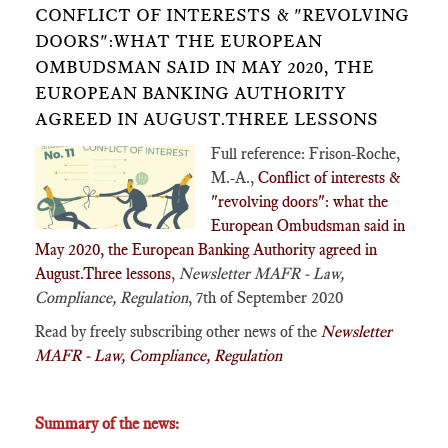
CONFLICT OF INTERESTS & "REVOLVING
DOORS"​:WHAT THE EUROPEAN
OMBUDSMAN SAID IN MAY 2020, THE
EUROPEAN BANKING AUTHORITY
AGREED IN AUGUST.THREE LESSONS
Full reference: Frison-Roche,
M.-A.,
Conflict of interests &
"revolving doors"​: what the
European Ombudsman said in
May 2020, the European Banking Authority agreed in
August.Three lessons
,
Newsletter MAFR - Law,
Compliance, Regulation
, 7th of September 2020
Read by freely subscribing other news of the
Newsletter
MAFR - Law, Compliance, Regulation
Summary of the news: