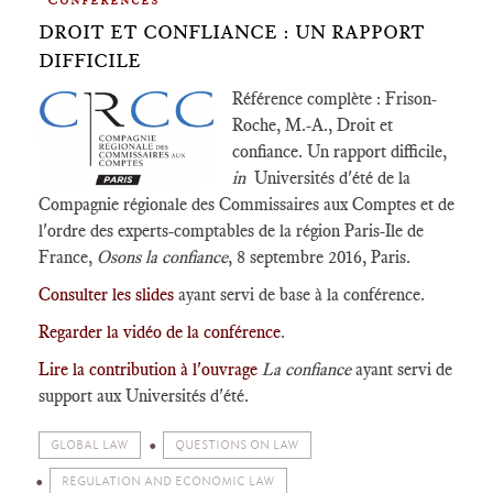
DROIT ET CONFLIANCE : UN RAPPORT
DIFFICILE
Référence complète : Frison-
Roche, M.-A., Droit et
confiance. Un rapport difficile,
in
Universités d'été de la
Compagnie régionale des Commissaires aux Comptes et de
l'ordre des experts-comptables de la région Paris-Ile de
France,
Osons la confiance
, 8 septembre 2016, Paris.
Consulter les slides
ayant servi de base à la conférence.
Regarder la vidéo de la conférence
.
Lire la contribution à l'ouvrage
La confiance
ayant servi de
support aux Universités d'été.
GLOBAL LAW
QUESTIONS ON LAW
REGULATION AND ECONOMIC LAW