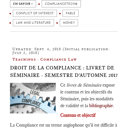
EN SAVOIR +
COMPLIANCETECH©
CONFLICT OF INTEREST
FABLE
LAW AND LITERATURE
MONEY
Updated: Sept. 4, 2018 (Initial publication:
July 2, 2018)
Teachings : Compliance Law
DROIT DE LA COMPLIANCE : LIVRET DE
SÉMINAIRE - SEMESTRE D'AUTOMNE 2017
Ce
livret de Séminaire
expose
le contenu et les objectifs du
Séminaire, puis les modalités
de validité et la
bibliographie
.
Contenu et objectif
La Compliance est un terme anglophone qu'il est difficile à