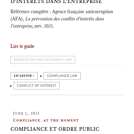
D'INTÉRÊTS DANS L'ENTREPRISE
Référence complète : Agence française anticorruption
(AFA),
La prévention des conflits d'intérêts dans
l'entreprise
, nov. 2021.
Lire le guide
REGULATION AND ECONOMIC LAW
EN SAVOIR +
COMPLIANCE LAW
CONFLICT OF INTEREST
June 1, 2021
Compliance: at the moment
COMPLIANCE ET ORDRE PUBLIC