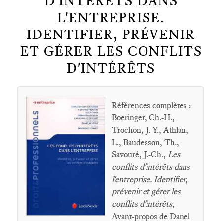
D'INTÉRÊTS DANS
L'ENTREPRISE.
IDENTIFIER, PRÉVENIR
ET GÉRER LES CONFLITS
D'INTÉRÊTS
Références complètes :
Boeringer, Ch.-H.,
Trochon, J.-Y., Athlan,
L., Baudesson, Th.,
Savouré, J.-Ch.,
Les
conflits d'intérêts dans
l'entreprise. Identifier,
prévenir et gérer les
conflits d'intérêts
,
Avant-propos de Danel