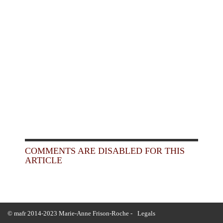
COMMENTS ARE DISABLED FOR THIS
ARTICLE
© mafr 2014-2023 Marie-Anne Frison-Roche -
Legals