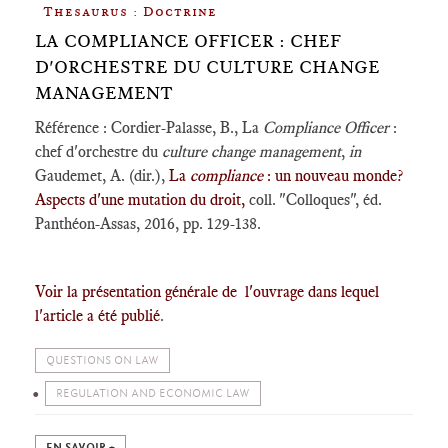
Thesaurus : Doctrine
LA COMPLIANCE OFFICER : CHEF
D'ORCHESTRE DU CULTURE CHANGE
MANAGEMENT
Référence : Cordier-Palasse, B., La
Compliance Officer
:
chef d'orchestre du
culture change management
,
in
Gaudemet, A. (dir.),
La
compliance
: un nouveau monde?
Aspects d'une mutation du droit,
coll. "Colloques", éd.
Panthéon-Assas, 2016, pp. 129-138.
Voir la présentation générale de l'ouvrage dans lequel
l'article a été publié
.
QUESTIONS ON LAW
REGULATION AND ECONOMIC LAW
EN SAVOIR +