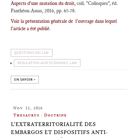
Aspects d'une mutation du droit,
coll. "Colloques", éd.
Panthéon-Assas, 2016, pp. 65-78.
Voir la présentation générale de l'ouvrage dans lequel
l'article a été publié
.
QUESTIONS ON LAW
REGULATION AND ECONOMIC LAW
EN SAVOIR +
Nov. 15, 2016
Thesaurus : Doctrine
L'EXTRATERRITORIALITÉ DES
EMBARGOS ET DISPOSITIFS ANTI-