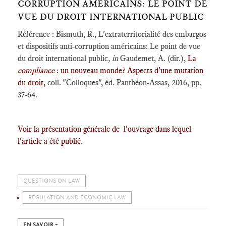
CORRUPTION AMÉRICAINS: LE POINT DE
VUE DU DROIT INTERNATIONAL PUBLIC
Référence : Bismuth, R., L'extraterritorialité des embargos
et dispositifs anti-corruption américains: Le point de vue
du droit international public
,
in
Gaudemet, A. (dir.),
La
compliance
: un nouveau monde? Aspects d'une mutation
du droit,
coll. "Colloques", éd. Panthéon-Assas, 2016, pp.
37-64.
Voir la présentation générale de l'ouvrage dans lequel
l'article a été publié
.
QUESTIONS ON LAW
REGULATION AND ECONOMIC LAW
EN SAVOIR +