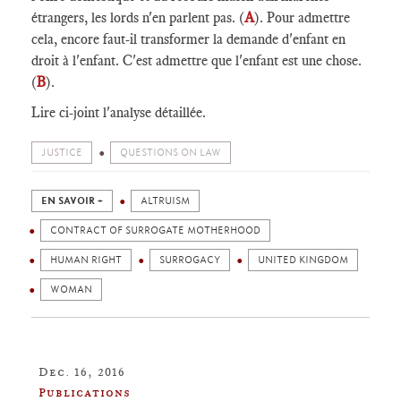
étrangers, les lords n'en parlent pas. (
A
). Pour admettre
cela, encore faut-il transformer la demande d'enfant en
droit à l'enfant. C'est admettre que l'enfant est une chose.
(
B
).
Lire ci-joint l'analyse détaillée.
JUSTICE
QUESTIONS ON LAW
EN SAVOIR +
ALTRUISM
CONTRACT OF SURROGATE MOTHERHOOD
HUMAN RIGHT
SURROGACY
UNITED KINGDOM
WOMAN
Dec. 16, 2016
Publications