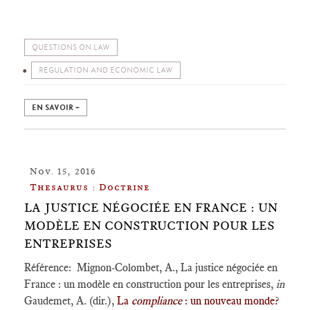
QUESTIONS ON LAW
REGULATION AND ECONOMIC LAW
EN SAVOIR +
Nov. 15, 2016
Thesaurus : Doctrine
LA JUSTICE NÉGOCIÉE EN FRANCE : UN
MODÈLE EN CONSTRUCTION POUR LES
ENTREPRISES
Référence: Mignon-Colombet, A., La justice négociée en
France : un modèle en construction pour les entreprises,
in
Gaudemet, A. (dir.),
La
compliance
: un nouveau monde?