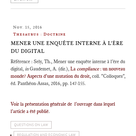
Nov. 15, 2016
Thesaurus : Doctrine
MENER UNE ENQUÊTE INTERNE À L'ÈRE
DU DIGITAL
Référence : Sely, Th., Mener une enquête interne à l'ère du
digital,
in
Gaudemet, A. (dir.),
La
compliance
: un nouveau
monde? Aspects d'une mutation du droit,
coll. "Colloques",
éd. Panthéon-Assas, 2016, pp. 147-155.
Voir la présentation générale de l'ouvrage dans lequel
l'article a été publié
.
QUESTIONS ON LAW
REGULATION AND ECONOMIC LAW