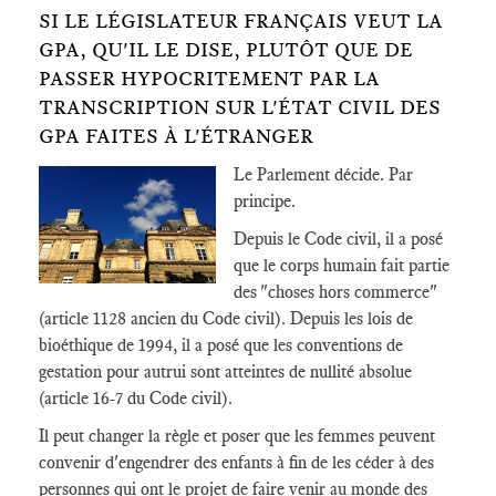
SI LE LÉGISLATEUR FRANÇAIS VEUT LA
GPA, QU'IL LE DISE, PLUTÔT QUE DE
PASSER HYPOCRITEMENT PAR LA
TRANSCRIPTION SUR L'ÉTAT CIVIL DES
GPA FAITES À L'ÉTRANGER
Le Parlement décide. Par
principe.
Depuis le Code civil, il a posé
que le corps humain fait partie
des "choses hors commerce"
(article 1128 ancien du Code civil). Depuis les lois de
bioéthique de 1994, il a posé que les conventions de
gestation pour autrui sont atteintes de nullité absolue
(article 16-7 du Code civil).
Il peut changer la règle et poser que les femmes peuvent
convenir d'engendrer des enfants à fin de les céder à des
personnes qui ont le projet de faire venir au monde des