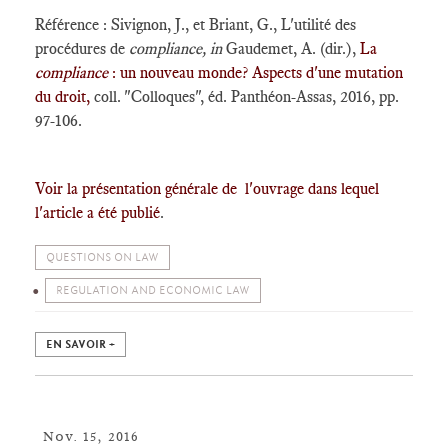
Référence : Sivignon, J., et Briant, G., L'utilité des
procédures de
compliance, in
Gaudemet, A. (dir.),
La
compliance
: un nouveau monde? Aspects d'une mutation
du droit,
coll. "Colloques", éd. Panthéon-Assas, 2016, pp.
97-106.
Voir la présentation générale de l'ouvrage dans lequel
l'article a été publié
.
QUESTIONS ON LAW
REGULATION AND ECONOMIC LAW
EN SAVOIR +
Nov. 15, 2016