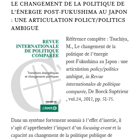
LE CHANGEMENT DE LA POLITIQUE DE
L’ÉNERGIE POST‑FUKUSHIMA AU JAPON
: UNE ARTICULATION POLICY/POLITICS
AMBIGUË
Référence complète : Tsuchiya,
M., Le changement de la
politique de l’énergie
post‑Fukushima au Japon : une
articulation
policy/politics
ambiguë,
in Revue
internationales de politique
comparée,
De Boeck Supérieur
, vol.24, 2017, pp. 51-75.
Dans un système fortement soumis à l’effet d’inertie, il
s’agit d’appréhender l’impact d’un
focusing event
et la
capacité au changement de la politique publique de