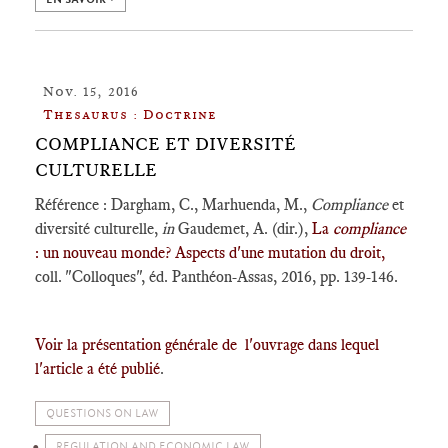
Nov. 15, 2016
Thesaurus : Doctrine
COMPLIANCE ET DIVERSITÉ
CULTURELLE
Référence : Dargham, C., Marhuenda, M.,
Compliance
et
diversité culturelle,
in
Gaudemet, A. (dir.),
La
compliance
: un nouveau monde? Aspects d'une mutation du droit,
coll. "Colloques", éd. Panthéon-Assas, 2016, pp. 139-146.
Voir la présentation générale de l'ouvrage dans lequel
l'article a été publié
.
QUESTIONS ON LAW
REGULATION AND ECONOMIC LAW