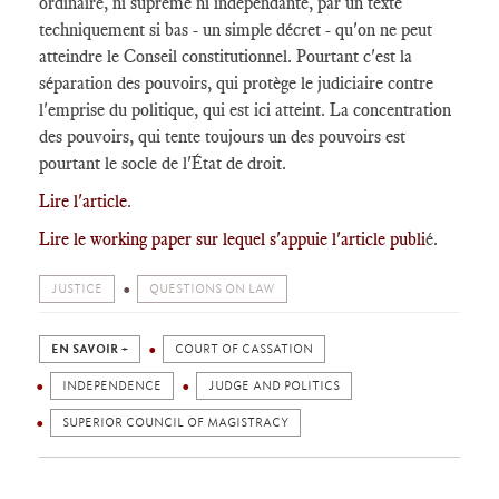
ordinaire, ni suprême ni indépendante, par un texte
techniquement si bas - un simple décret - qu'on ne peut
atteindre le Conseil constitutionnel. Pourtant c'est la
séparation des pouvoirs, qui protège le judiciaire contre
l'emprise du politique, qui est ici atteint. La concentration
des pouvoirs, qui tente toujours un des pouvoirs est
pourtant le socle de l'État de droit.
Lire l'article
.
Lire le working paper sur lequel s'appuie l'article publi
é.
JUSTICE
QUESTIONS ON LAW
EN SAVOIR +
COURT OF CASSATION
INDEPENDENCE
JUDGE AND POLITICS
SUPERIOR COUNCIL OF MAGISTRACY