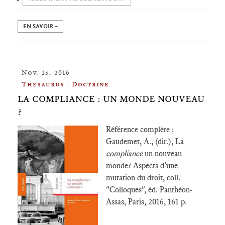
EN SAVOIR +
Nov. 15, 2016
Thesaurus : Doctrine
LA COMPLIANCE : UN MONDE NOUVEAU
?
Référence complète :
Gaudemet, A., (dir.), La
compliance
un nouveau
monde? Aspects d'une
mutation du droit, coll.
"Colloques", éd. Panthéon-
Assas, Paris, 2016, 161 p.