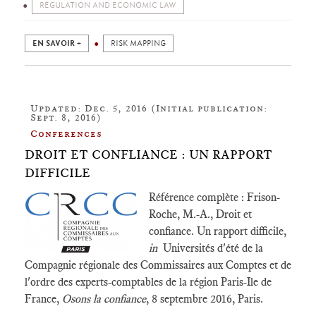
REGULATION AND ECONOMIC LAW
EN SAVOIR +
RISK MAPPING
Updated: Dec. 5, 2016 (Initial publication:
Sept. 8, 2016)
Conferences
DROIT ET CONFLIANCE : UN RAPPORT
DIFFICILE
Référence complète : Frison-
Roche, M.-A., Droit et
confiance. Un rapport difficile,
in
Universités d'été de la
Compagnie régionale des Commissaires aux Comptes et de
l'ordre des experts-comptables de la région Paris-Ile de
France,
Osons la confiance
, 8 septembre 2016, Paris.