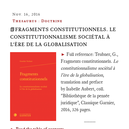
Nov. 16, 2016
Thesaurus : Doctrine
📗FRAGMENTS CONSTITUTIONNELS. LE
CONSTITUTIONNALISME SOCIÉTAL À
L'ÈRE DE LA GLOBALISATION
►
Full reference: Teubner, G.,
Fragments constitutionnels.
Le
constitutionnalisme sociétal à
l'ère de la globalisation
,
translation and preface
by Isabelle Aubert, coll.
"Bibliothèque de la pensée
juridique", Classique Garnier,
2016, 326 pages.
____