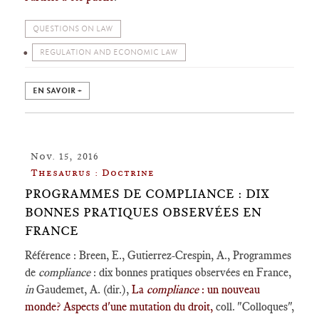
QUESTIONS ON LAW
REGULATION AND ECONOMIC LAW
EN SAVOIR +
Nov. 15, 2016
Thesaurus : Doctrine
PROGRAMMES DE COMPLIANCE : DIX
BONNES PRATIQUES OBSERVÉES EN
FRANCE
Référence : Breen, E., Gutierrez-Crespin, A., Programmes
de
compliance
: dix bonnes pratiques observées en France,
in
Gaudemet, A. (dir.),
La
compliance
: un nouveau
monde? Aspects d'une mutation du droit,
coll. "Colloques",