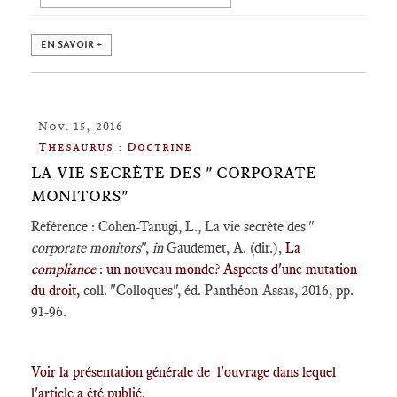
EN SAVOIR +
Nov. 15, 2016
Thesaurus : Doctrine
LA VIE SECRÈTE DES " CORPORATE
MONITORS"
Référence : Cohen-Tanugi, L., La vie secrète des "
corporate monitors
",
in
Gaudemet, A. (dir.),
La
compliance
: un nouveau monde? Aspects d'une mutation
du droit,
coll. "Colloques", éd. Panthéon-Assas, 2016, pp.
91-96.
Voir la présentation générale de l'ouvrage dans lequel
l'article a été publié
.