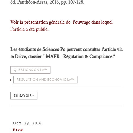
éd. Panthéon-Assas, 2016, pp. 107-128.
Voir la présentation générale de l'ouvrage dans lequel
l'article a été publié
.
Les étudiants de Sciences-Po peuvent consulter l'article via
le Drive, dossier " MAFR - Régulation & Compliance "
QUESTIONS ON LAW
REGULATION AND ECONOMIC LAW
EN SAVOIR +
Oct. 29, 2016
Blog