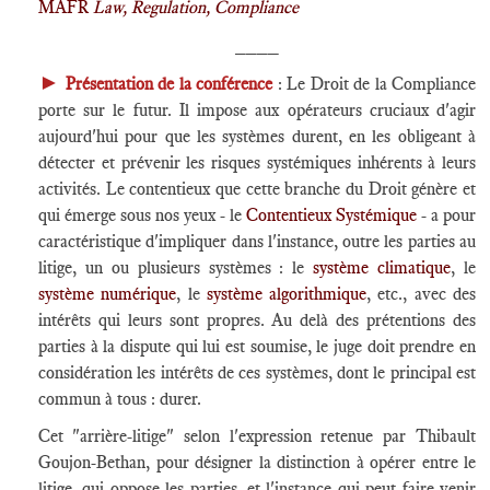
MAFR
Law, Regulation, Compliance
____
►
Présentation de la conférence
: Le Droit de la Compliance
porte sur le futur. Il impose aux opérateurs cruciaux d'agir
aujourd'hui pour que les systèmes durent, en les obligeant à
détecter et prévenir les risques systémiques inhérents à leurs
activités. Le contentieux que cette branche du Droit génère et
qui émerge sous nos yeux - le
Contentieux Systémique
- a pour
caractéristique d'impliquer dans l'instance, outre les parties au
litige, un ou plusieurs systèmes : le
système climatique
, le
système numérique
, le
système algorithmique
, etc., avec des
intérêts qui leurs sont propres. Au delà des prétentions des
parties à la dispute qui lui est soumise, le juge doit prendre en
considération les intérêts de ces systèmes, dont le principal est
commun à tous : durer.
Cet "arrière-litige" selon l'expression retenue par Thibault
Goujon-Bethan, pour désigner la distinction à opérer entre le
litige, qui oppose les parties, et l'instance qui peut faire venir