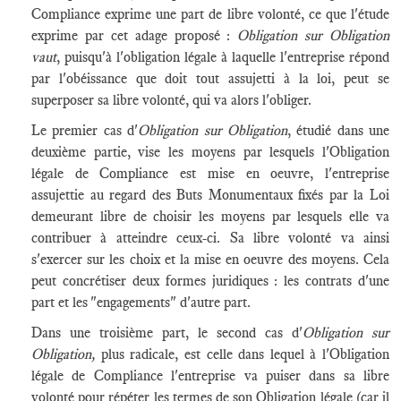
Compliance exprime une part de libre volonté, ce que l'étude
exprime par cet adage proposé :
Obligation sur Obligation
vaut
, puisqu'à l'obligation légale à laquelle l'entreprise répond
par l'obéissance que doit tout assujetti à la loi, peut se
superposer sa libre volonté, qui va alors l'obliger.
Le premier cas d'
Obligation sur Obligation
, étudié dans une
deuxième partie, vise les moyens par lesquels l'Obligation
légale de Compliance est mise en oeuvre, l'entreprise
assujettie au regard des Buts Monumentaux fixés par la Loi
demeurant libre de choisir les moyens par lesquels elle va
contribuer à atteindre ceux-ci. Sa libre volonté va ainsi
s'exercer sur les choix et la mise en oeuvre des moyens. Cela
peut concrétiser deux formes juridiques : les contrats d'une
part et les "engagements" d'autre part.
Dans une troisième part, le second cas d'
Obligation sur
Obligation,
plus radicale, est celle dans lequel à l'Obligation
légale de Compliance l'entreprise va puiser dans sa libre
volonté pour répéter les termes de son Obligation légale (car il