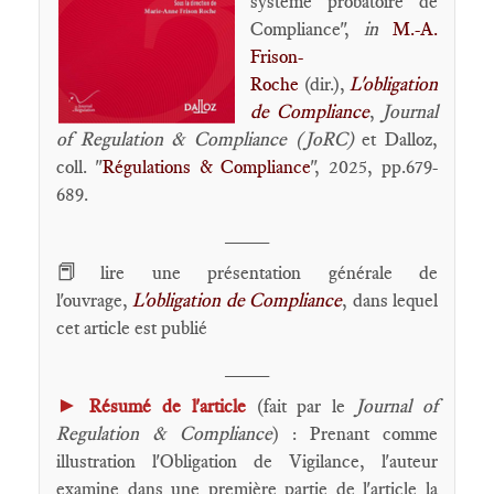
système probatoire de
Compliance",
in
M.-A.
Frison-
Roche
(dir.),
L'obligation
de Compliance
,
Journal
of Regulation & Compliance (JoRC)
et Dalloz,
coll. "
Régulations & Compliance
", 2025, pp.679-
689.
____
📕
lire une présentation générale de
l'ouvrage,
L'obligation de Compliance
, dans lequel
cet article est publié
____
►
Résumé de l'article
(fait par le
Journal of
Regulation & Compliance
) : Prenant comme
illustration l'Obligation de Vigilance, l'auteur
examine dans une première partie de l'article la