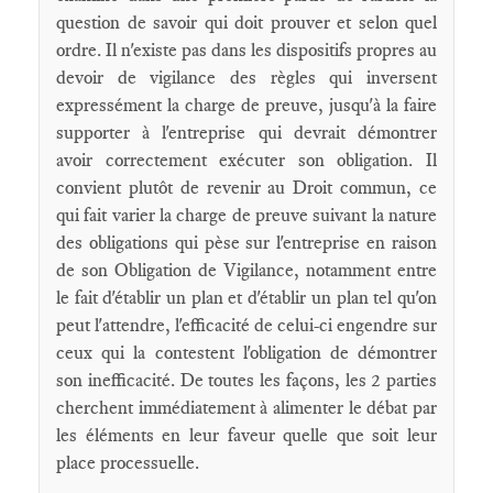
question de savoir qui doit prouver et selon quel
ordre. Il n'existe pas dans les dispositifs propres au
devoir de vigilance des règles qui inversent
expressément la charge de preuve, jusqu'à la faire
supporter à l'entreprise qui devrait démontrer
avoir correctement exécuter son obligation. Il
convient plutôt de revenir au Droit commun, ce
qui fait varier la charge de preuve suivant la nature
des obligations qui pèse sur l'entreprise en raison
de son Obligation de Vigilance, notamment entre
le fait d'établir un plan et d'établir un plan tel qu'on
peut l'attendre, l'efficacité de celui-ci engendre sur
ceux qui la contestent l'obligation de démontrer
son inefficacité. De toutes les façons, les 2 parties
cherchent immédiatement à alimenter le débat par
les éléments en leur faveur quelle que soit leur
place processuelle.