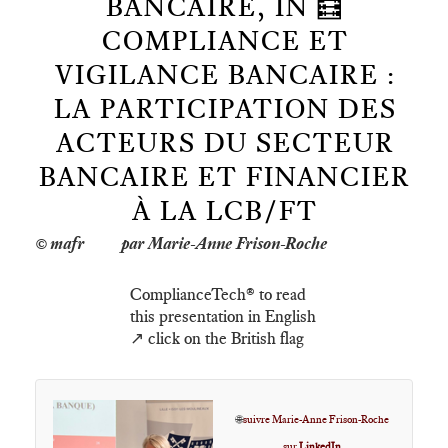
BANCAIRE, IN 🧮
COMPLIANCE ET
VIGILANCE BANCAIRE :
LA PARTICIPATION DES
ACTEURS DU SECTEUR
BANCAIRE ET FINANCIER
À LA LCB/FT
par Marie-Anne Frison-Roche
ComplianceTech®️ to read
this presentation in English
↗️ click on the British flag
🌐
suivre Marie-Anne Frison-Roche
sur
LinkedIn