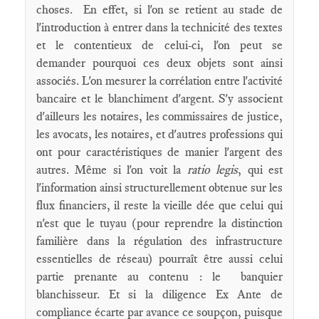
choses. En effet, si l'on se retient au stade de
l'introduction à entrer dans la technicité des textes
et le contentieux de celui-ci, l'on peut se
demander pourquoi ces deux objets sont ainsi
associés. L'on mesurer la corrélation entre l'activité
bancaire et le blanchiment d'argent. S'y associent
d'ailleurs les notaires, les commissaires de justice,
les avocats, les notaires, et d'autres professions qui
ont pour caractéristiques de manier l'argent des
autres. Même si l'on voit la
ratio legis
, qui est
l'information ainsi structurellement obtenue sur les
flux financiers, il reste la vieille dée que celui qui
n'est que le tuyau (pour reprendre la distinction
familière dans la régulation des infrastructure
essentielles de réseau) pourraît être aussi celui
partie prenante au contenu : le banquier
blanchisseur. Et si la diligence Ex Ante de
compliance écarte par avance ce soupçon, puisque