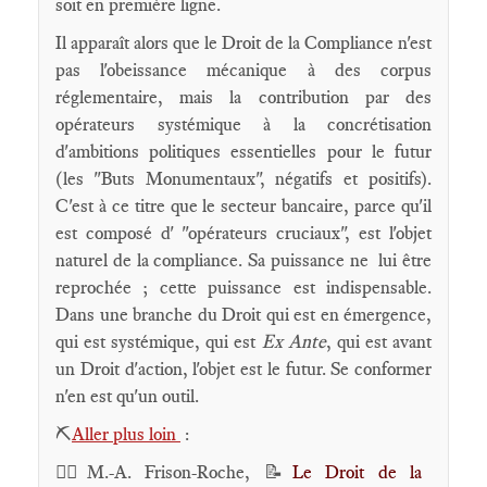
soit en première ligne.
Il apparaît alors que le Droit de la Compliance n'est
pas l'obeissance mécanique à des corpus
réglementaire, mais la contribution par des
opérateurs systémique à la concrétisation
d'ambitions politiques essentielles pour le futur
(les "Buts Monumentaux", négatifs et positifs).
C'est à ce titre que le secteur bancaire, parce qu'il
est composé d' "opérateurs cruciaux", est l'objet
naturel de la compliance. Sa puissance ne lui être
reprochée ; cette puissance est indispensable.
Dans une branche du Droit qui est en émergence,
qui est systémique, qui est
Ex Ante
, qui est avant
un Droit d'action, l'objet est le futur. Se conformer
n'en est qu'un outil.
⛏️
Aller plus loin
:
🕴🏻M.-A. Frison-Roche, 📝
Le Droit de la