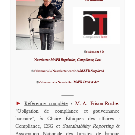
🌐
s'abonner à la
Newsletter
MAFR Regulation, Compliance, Law
🌐
s'abonner à la Newsletter en vidéo
MAFR
Surplomb
🌐
s'abonner à la Newsletter
MaFR
Droit & Art
____
►
Référence complète
:
M.-A. Frison-Roche
,
"Obligation de compliance et gouvernance
bancaire",
in
Chaire Éthiques des affaires :
Compliance, ESG et
Sustainability Reporting
&
Association Nationale des Juristes de banque