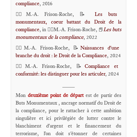
compliance
, 2016
🕴🏻M.-A. Frison-Roche, 📝
Les buts
monumentaux, coeur battant du Droit de la
compliance
, in 🕴🏻M.-A. Frison-Roche,
Les buts
📕
monumentaux de la compliance
, 2022
🕴🏻M.-A. Frison-Roche, 📝
Naissances d'une
branche du droit : le Droit de la Compliance
, 2024
🕴🏻M.-A. Frison-Roche, 📝
Compliance et
conformité: les distinguer pour les articuler
, 2024
____
Mon
deuxième point de départ
est de partir des
Buts Monumentaux , ancrage normatif du Droit de
la compliance, pour le rattacher à cette ambition
singulière et ici privilégiée de lutter contre le
blanchiment d'argent et le financement du
terrorisme, l'on doit s'étonner de certaines