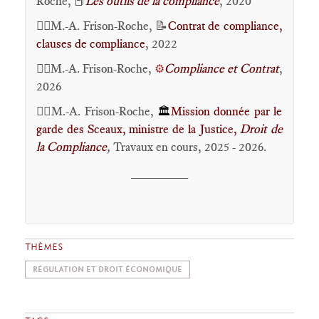
Roche,
Les outils de la compliance
, 2020
📕
🕴🏻M.-A. Frison-Roche, 📝
Contrat de compliance,
clauses de compliance
, 2022
🕴🏻M.-A. Frison-Roche,
Compliance et Contrat
,
⚙️
2026
🕴🏻M.-A. Frison-Roche,
Mission donnée par le
🏛️
garde des Sceaux, ministre de la Justice,
Droit de
la Compliance
,
Travaux en cours, 2025 - 2026.
________
THÈMES
RÉGULATION ET DROIT ÉCONOMIQUE