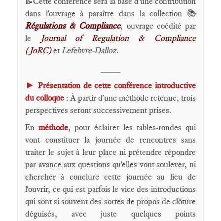
Cette conférence sera la base d'une contribution
📝
dans l'ouvrage à paraître dans la collection 📚
Régulations & Compliance
, ouvrage coédité par
le
Journal of Regulation & Compliance
(JoRC)
et
Lefebvre-Dalloz.
____
►
Présentation de cette conférence introductive
du colloque
: À partir d'une méthode retenue, trois
perspectives seront successivement prises.
En
méthode
, pour éclairer les tables-rondes qui
vont constituer la journée de rencontres sans
traiter le sujet à leur place ni prétendre répondre
par avance aux questions qu'elles vont soulever, ni
chercher à conclure cette journée au lieu de
l'ouvrir, ce qui est parfois le vice des introductions
qui sont si souvent des sortes de propos de clôture
déguisés, avec juste quelques points