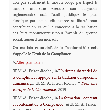
non pas seulement le moyen obligé par lequel la
banque assujettie exécute son obligation
réglementaire mais l'outil juridique le plus
classique par lequel elle exerce sa liberté pour
contribuer en ce qui la concerne à la réalisation
des buts monumentaux pour l'avenir du groupe
social, aujourd'hui menacé.
On est loin et au-delà de la "conformité" : cela
s'appelle le Droit de la Compliance.
⛏️
Aller plus loin
:
🕴🏻M.-A. Frison-Roche, 📝
Un droit substantiel de
la compliance, appuyé sur la tradition européenne
humaniste,
in
🕴🏻M.-A. Frison-Roche,
Pour une
📕
Europe de la Compliance
, 2019
🕴🏻M.-A. Frison-Roche, 📝
La formation : contenu
et contenant de la Compliance
,
in
🕴🏻M.-A. Frison-