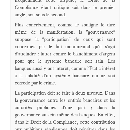
fréquemment cette dispute, le Droit de la
Compliance étant critiqué soit dans le premier
angle, soit sous le second.
Plus concrètement, comme le souligne le titre
même de la manifestation, la "gouvernance"
suppose la "participation" de ceux qui sont
concernés par le but monumental qu'il s'agit
d'atteindre : lutter contre le blanchiment d'argent
pour que le système bancaire soit sain. Les
banques aussi y ont intérêt, comme l'Etat a intéret
à la solidité d'un système bancaire qui ne soit
corrodé par le crime.
La participation doit se faire à deux niveaux. Dans
la gouvernance entre les entités bancaires et les
autorités publiques d'une part ; dans la
gouvernance au sein même des banques. En effet,
dans le Droit de la Compliance, cette contribution
aux ambitions régaliennes doit pénétrer dans les