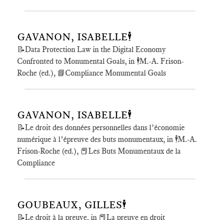
GAVANON, ISABELLE🕴️
📝Data Protection Law in the Digital Economy
Confronted to Monumental Goals, in 🕴️M.-A. Frison-
Roche (ed.), 📘Compliance Monumental Goals
GAVANON, ISABELLE🕴️
📝Le droit des données personnelles dans l’économie
numérique à l’épreuve des buts monumentaux, in 🕴️M.-A.
Frison-Roche (ed.), 📕Les Buts Monumentaux de la
Compliance
GOUBEAUX, GILLES🕴️
📝Le droit à la preuve, in 📕La preuve en droit