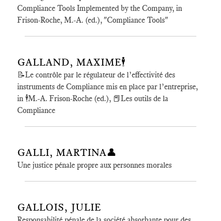
Compliance Tools Implemented by the Company, in
Frison-Roche, M.-A. (ed.), "Compliance Tools"
GALLAND, MAXIME🕴️
📝Le contrôle par le régulateur de l’effectivité des
instruments de Compliance mis en place par l’entreprise,
in 🕴️M.-A. Frison-Roche (ed.), 📕Les outils de la
Compliance
GALLI, MARTINA👤
Une justice pénale propre aux personnes morales
GALLOIS, JULIE
Responsabilité pénale de la société absorbante pour des