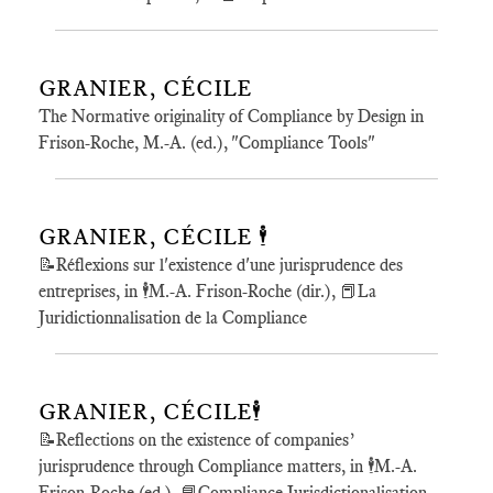
GRANIER, CÉCILE
The Normative originality of Compliance by Design in
Frison-Roche, M.-A. (ed.), "Compliance Tools"
GRANIER, CÉCILE 🕴️
📝Réflexions sur l'existence d'une jurisprudence des
entreprises, in 🕴️M.-A. Frison-Roche (dir.), 📕La
Juridictionnalisation de la Compliance
GRANIER, CÉCILE🕴️
📝Reflections on the existence of companies’
jurisprudence through Compliance matters, in 🕴️M.-A.
Frison-Roche (ed.), 📘Compliance Jurisdictionalisation