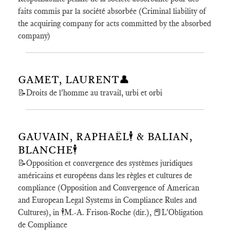
faits commis par la société absorbée (Criminal liability of
the acquiring company for acts committed by the absorbed
company)
GAMET, LAURENT👤
📝Droits de l'homme au travail, urbi et orbi
GAUVAIN, RAPHAËL🕴️ & BALIAN,
BLANCHE🕴️
📝Opposition et convergence des systèmes juridiques
américains et européens dans les règles et cultures de
compliance (Opposition and Convergence of American
and European Legal Systems in Compliance Rules and
Cultures), in 🕴️M.-A. Frison-Roche (dir.), 📕L'Obligation
de Compliance