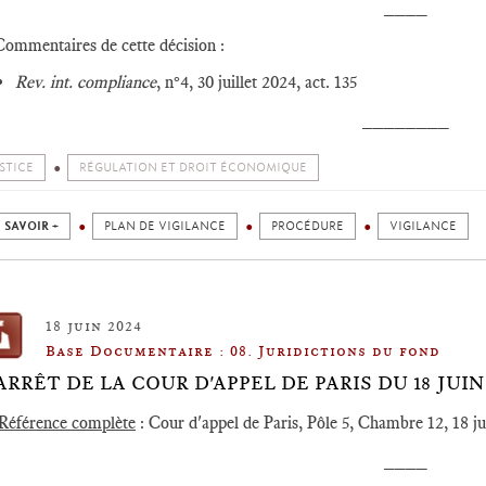
____
Commentaires de cette décision :
Rev. int. compliance
, n°4, 30 juillet 2024, act. 135
________
STICE
RÉGULATION ET DROIT ÉCONOMIQUE
 SAVOIR +
PLAN DE VIGILANCE
PROCÉDURE
VIGILANCE
18 juin 2024
Base Documentaire : 08. Juridictions du fond
️ARRÊT DE LA COUR D'APPEL DE PARIS DU 18 JUI
Référence complète
: Cour d'appel de Paris, Pôle 5, Chambre 12, 18 
____