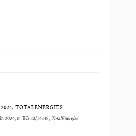
N 2024, TOTALENERGIES
juin 2024, n° RG 23/14348,
TotalEnergies