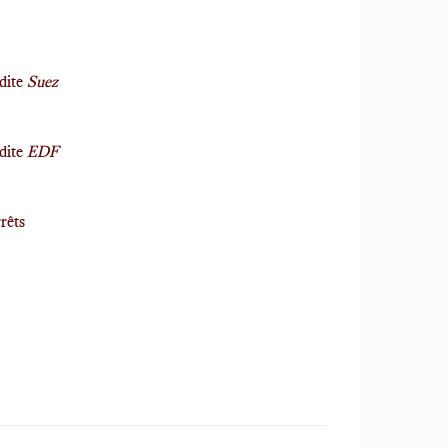
 dite
Suez
 dite
EDF
rêts