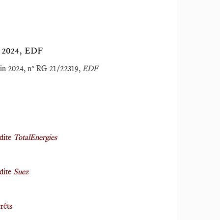
2024, EDF
juin 2024, n° RG 21/22319,
EDF
 dite
TotalEnergies
 dite
Suez
rêts