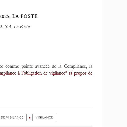
2025, LA POSTE
93,
S.A. La Poste
lance comme pointe avancée de la Compliance, la
mpliance à l'obligation de vigilance" (à propos de
 DE VIGILANCE
VIGILANCE