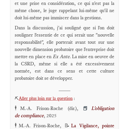
et une prise en considération, ce qui n'est pas la
même chose, le juge rappelant lui-même qu'il ne
doit lui-même pas immiscer dans la gestions.
Dans la discussion, j'ai souligné que si l'on doit
souligner l'essentie de ce qui serait une "nouvelle
responsabilité", elle porterait avant tout sur une
nouvelle dimension probatoire que l'entreprise doit
mettre en place en
Ex Ante
. La mise en oeuvre de
la CSRD, même si elle a été excessivement
normée, est dans ce sens et cette culture
probatoire doit se développer.
____
⛏️
Aller plus loin sur la question
:
🕴️M.-A. Frison-Roche (dir.),
📕
L'obligation
de compliance
, 2025
🕴️M.-A. Frison-Roche, 📝
La Vigilance, pointe