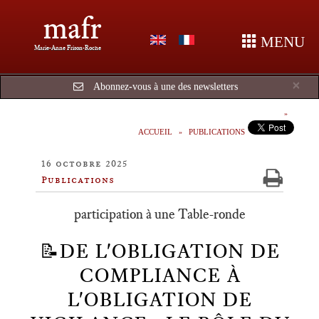
mafr
MENU
Marie-Anne Frison-Roche
Cl
×
Abonnez-vous à une des newsletters
ACCUEIL
PUBLICATIONS
16 octobre 2025
Publications
participation à une Table-ronde
📝DE L'OBLIGATION DE
COMPLIANCE À
L'OBLIGATION DE