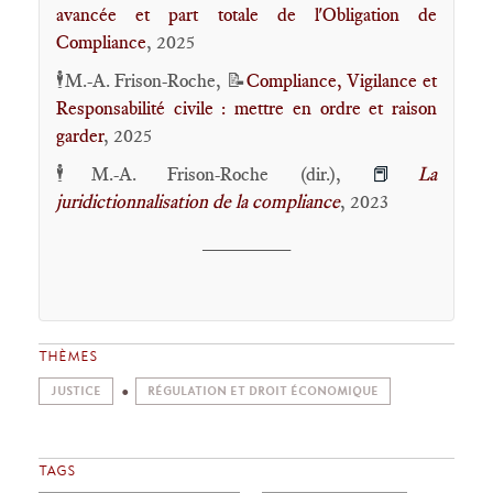
avancée et part totale de l'Obligation de
Compliance
, 2025
🕴️M.-A. Frison-Roche, 📝
Compliance, Vigilance et
Responsabilité civile : mettre en ordre et raison
garder
, 2025
🕴️M.-A. Frison-Roche (dir.),
📕
La
juridictionnalisation de la compliance
, 2023
________
THÈMES
JUSTICE
RÉGULATION ET DROIT ÉCONOMIQUE
TAGS