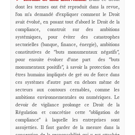
dont les termes ont été reproduit dans la revue,
l'on m'a demandé d'expliquer comment le Droit
avait évolué, en posant tout d'abord le Droit de la
compliance, construit sur des ambitions
systémiques, pour éviter des catastrophes
sectorielles (banque, finance, énergie), ambitions
constitutives de "buts monumentaux négatifs",
pour ensuite évoluer d'une part des "buts
monumentaux positifs", à savoir la protection des
êtres humains impliqués de gré ou de force dans
ces systèmes d'autre part en dehors même de
secteurs aux contours cernables, comme les
ambitions environnementales ou numériques. Le
devoir de vigilance prolonge ce Droit de la
Régulation et concrétise cette "obligation de
compliance" à laquelle les entreprises sont
assujetties. Il faut garder de la mesure dans la
conception de la responsabilité qui y est attachée