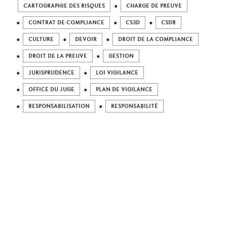
CARTOGRAPHIE DES RISQUES
CHARGE DE PREUVE
CONTRAT DE COMPLIANCE
CS3D
CSDR
CULTURE
DEVOIR
DROIT DE LA COMPLIANCE
DROIT DE LA PREUVE
GESTION
JURISPRUDENCE
LOI VIGILANCE
OFFICE DU JUGE
PLAN DE VIGILANCE
RESPONSABILISATION
RESPONSABILITÉ