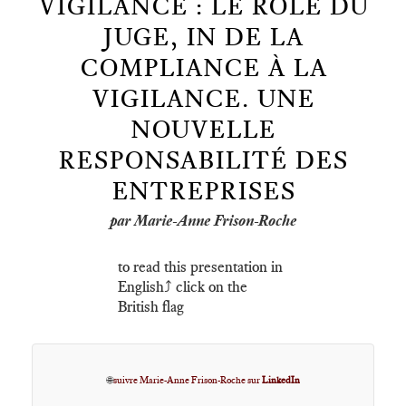
VIGILANCE : LE RÔLE DU
JUGE, IN DE LA
COMPLIANCE À LA
VIGILANCE. UNE
NOUVELLE
RESPONSABILITÉ DES
ENTREPRISES
par Marie-Anne Frison-Roche
to read this presentation in
English⤴️ click on the
British flag
🌐
suivre Marie-Anne Frison-Roche sur
LinkedIn