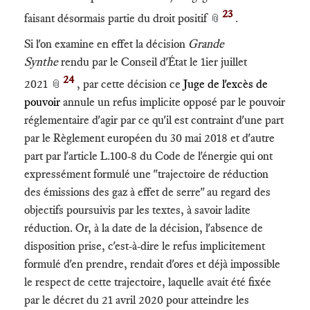
23
faisant désormais partie du droit positif
.
📎
Si l'on examine en effet la décision
Grande
Synthe
rendu par le Conseil d'État le 1ier juillet
24
2021
, par cette décision ce
Juge de l'excès de
📎
pouvoir
annule un refus implicite opposé par le pouvoir
réglementaire d'agir par ce qu'il est contraint d'une part
par le Règlement européen du 30 mai 2018 et d'autre
part par l'article L.100-8 du Code de l'énergie qui ont
expressément formulé une "trajectoire de réduction
des émissions des gaz à effet de serre" au regard des
objectifs poursuivis par les textes, à savoir ladite
réduction. Or, à la date de la décision, l'absence de
disposition prise, c'est-à-dire le refus implicitement
formulé d'en prendre, rendait d'ores et déjà impossible
le respect de cette trajectoire, laquelle avait été fixée
par le décret du 21 avril 2020 pour atteindre les