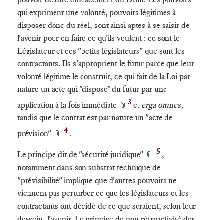
qui expriment une volonté, pouvoirs légitimes à
disposer donc du réel, sont ainsi aptes à se saisir de
l'avenir pour en faire ce qu'ils veulent : ce sont le
Législateur et ces "petits législateurs" que sont les
contractants. Ils s'approprient le futur parce que leur
volonté légitime le construit, ce qui fait de la Loi par
nature un acte qui "dispose" du futur par une
3
application à la fois immédiate
et
erga omnes,
📎
tandis que le contrat est par nature un "acte de
4
prévision"
.
📎
5
Le principe dit de "sécurité juridique"
,
📎
notamment dans son substrat technique de
"prévisibilité" implique que d'autres pouvoirs ne
viennent pas perturber ce que les législateurs et les
contractants ont décidé de ce que seraient, selon leur
dessein, l'avenir. Le principe de non-rétroactivité des