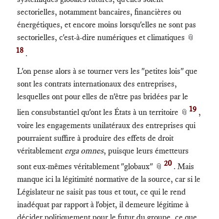
sectorielles, notamment bancaires, financières ou
énergétiques, et encore moins lorsqu'elles ne sont pas
sectorielles, c'est-à-dire numériques et climatiques
📎
18
.
L'on pense alors à se tourner vers les "petites lois" que
sont les contrats internationaux des entreprises,
lesquelles ont pour elles de n'être pas bridées par le
19
lien consubstantiel qu'ont les États à un territoire
,
📎
voire les engagements unilatéraux des entreprises qui
pourraient suffire à produire des effets de droit
véritablement
erga omnes
, puisque leurs émetteurs
20
sont eux-mêmes véritablement "globaux"
. Mais
📎
manque ici la légitimité normative de la source, car si le
Législateur ne saisit pas tous et tout, ce qui le rend
inadéquat par rapport à l'objet, il demeure légitime à
décider politiquement pour le futur du groupe, ce que