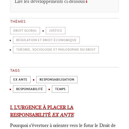
Lire les développements ci-dessous
⤵
THÈMES
DROIT GLOBAL
JUSTICE
RÉGULATION ET DROIT ÉCONOMIQUE
THÉORIE, SOCIOLOGIE ET PHILOSOPHIE DU DROIT
TAGS
EX ANTE
RESPONSABILISATION
RESPONSABILITÉ
TEMPS
I. L'URGENCE À PLACER LA
RESPONSABILITÉ
EX ANTE
Pourquoi s'évertuer à orienter vers le futur le Droit de