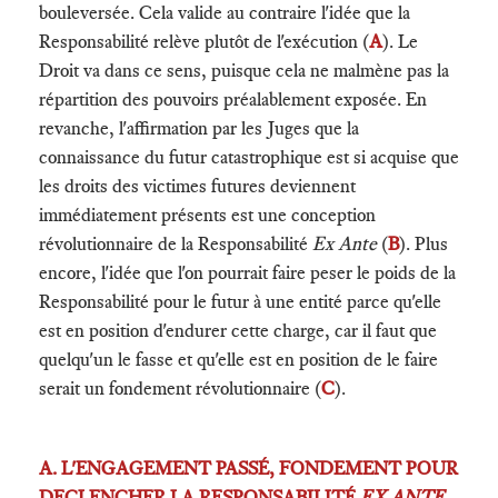
bouleversée. Cela valide au contraire l'idée que la
Responsabilité relève plutôt de l'exécution (
A
). Le
Droit va dans ce sens, puisque cela ne malmène pas la
répartition des pouvoirs préalablement exposée. En
revanche, l'affirmation par les Juges que la
connaissance du futur catastrophique est si acquise que
les droits des victimes futures deviennent
immédiatement présents est une conception
révolutionnaire de la Responsabilité
Ex Ante
(
B
). Plus
encore, l'idée que l'on pourrait faire peser le poids de la
Responsabilité pour le futur à une entité parce qu'elle
est en position d'endurer cette charge, car il faut que
quelqu'un le fasse et qu'elle est en position de le faire
serait un fondement révolutionnaire (
C
).
A. L'ENGAGEMENT PASSÉ, FONDEMENT POUR
DECLENCHER LA RESPONSABILITÉ
EX ANTE