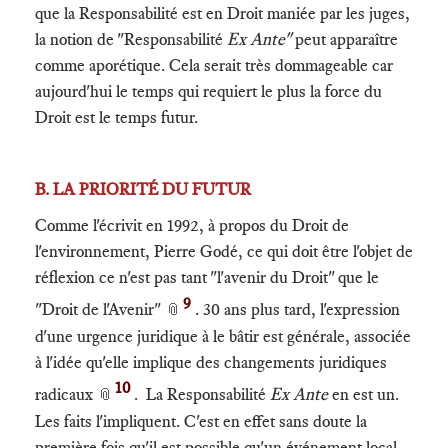
que la Responsabilité est en Droit maniée par les juges,
la notion de "Responsabilité
Ex Ante"
peut apparaître
comme aporétique. Cela serait très dommageable car
aujourd'hui le temps qui requiert le plus la force du
Droit est le temps futur.
B. LA PRIORITÉ DU FUTUR
Comme l'écrivit en 1992, à propos du Droit de
l'environnement, Pierre Godé, ce qui doit être l'objet de
réflexion ce n'est pas tant "l'avenir du Droit" que le
9
"Droit de l'Avenir"
. 30 ans plus tard, l'expression
📎
d'une urgence juridique à le bâtir est générale, associée
à l'idée qu'elle implique des changements juridiques
10
radicaux
. La Responsabilité
Ex Ante
en est un.
📎
Les faits l'impliquent. C'est en effet sans doute la
première fois qu'il est possible qu'un événement local