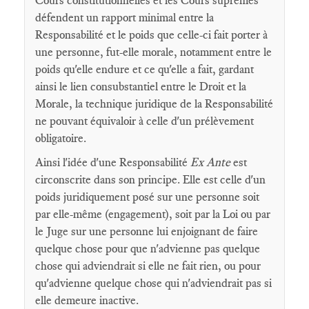
Cours constitutionnelles et les Cours suprêmes
défendent un rapport minimal entre la
Responsabilité et le poids que celle-ci fait porter à
une personne, fut-elle morale, notamment entre le
poids qu'elle endure et ce qu'elle a fait, gardant
ainsi le lien consubstantiel entre le Droit et la
Morale, la technique juridique de la Responsabilité
ne pouvant équivaloir à celle d'un prélèvement
obligatoire.
Ainsi l'idée d'une Responsabilité
Ex Ante
est
circonscrite dans son principe. Elle est celle d'un
poids juridiquement posé sur une personne soit
par elle-même (engagement), soit par la Loi ou par
le Juge sur une personne lui enjoignant de faire
quelque chose pour que n'advienne pas quelque
chose qui adviendrait si elle ne fait rien, ou pour
qu'advienne quelque chose qui n'adviendrait pas si
elle demeure inactive.