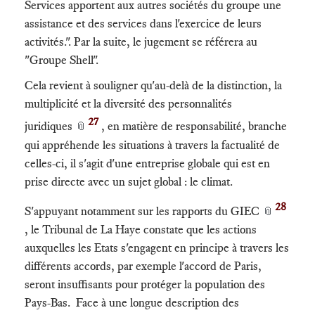
Services apportent aux autres sociétés du groupe une
assistance et des services dans l'exercice de leurs
activités.". Par la suite, le jugement se référera au
"Groupe Shell".
Cela revient à souligner qu'au-delà de la distinction, la
multiplicité et la diversité des personnalités
27
juridiques
, en matière de responsabilité, branche
📎
qui appréhende les situations à travers la factualité de
celles-ci, il s'agit d'une entreprise globale qui est en
prise directe avec un sujet global : le climat.
28
S'appuyant notamment sur les rapports du GIEC
📎
, le Tribunal de La Haye constate que les actions
auxquelles les Etats s'engagent en principe à travers les
différents accords, par exemple l'accord de Paris,
seront insuffisants pour protéger la population des
Pays-Bas. Face à une longue description des