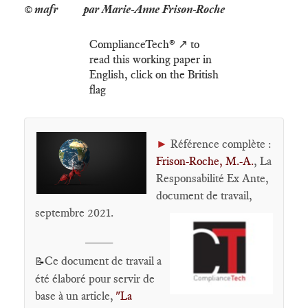
par Marie-Anne Frison-Roche
ComplianceTech® ↗️ to
read this working paper in
English, click on the British
flag
►
Référence complète :
Frison-Roche, M.-A.
, La
Responsabilité Ex Ante,
document de travail,
septembre 2021.
____
Ce document de travail a
📝
été élaboré pour servir de
base à un article,
"La