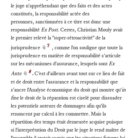
le juge n'appréhendant que des faits et des actes
constitués, la responsabilité actée des
personnes, sanctionnées à ce titre est donc une
responsabilité
Ex Post.
Certes, Christian Mouly avait
le premier relevé la "super-rétroactivité" de la
7
jurisprudence
, comme l'on souligne que toute la
📎
jurisprudence en matière de responsabilité s'articule
sur les mécanismes d'assurance, lesquels sont
Ex
8
Ante
.
C'est d'ailleurs avant tout sur ce lien de fait
📎
et de droit entre l'assurance et la responsabilité que
s'ancre l'Analyse économique du droit qui montre qu'
in
fine
le droit de la réparation est ciselé pour dissuader
les potentiels auteurs de dommages afin qu'ils
renoncent par calcul à les commettre. Mais la
répartition des temps était demeurée acquise puisque
si l'interprétation du Droit par le juge le rend maître de
l'ensemble il restait acquis que les situations futures lui