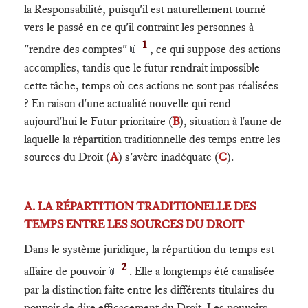
la Responsabilité, puisqu'il est naturellement tourné
vers le passé en ce qu'il contraint les personnes à
1
"rendre des comptes"
, ce qui suppose des actions
📎
accomplies, tandis que le futur rendrait impossible
cette tâche, temps où ces actions ne sont pas réalisées
? En raison d'une actualité nouvelle qui rend
aujourd'hui le Futur prioritaire (
B
), situation à l'aune de
laquelle la répartition traditionnelle des temps entre les
sources du Droit (
A
) s'avère inadéquate (
C
).
A. LA RÉPARTITION TRADITIONELLE DES
TEMPS ENTRE LES SOURCES DU DROIT
Dans le système juridique, la répartition du temps est
2
affaire de pouvoir
. Elle a longtemps été canalisée
📎
par la distinction faite entre les différents titulaires du
pouvoir de dire efficacement du Droit. Les pouvoirs