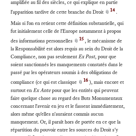
amplifiée au fil des siècles, ce qui explique en partie
14
l'apparition tardive de cette branche du Droit
.
📎
Mais si l'on en retient cette définition substantielle, qui
fut initialement celle de l'Europe notamment à propos
15
des informations personnelles
, le mécanisme de
📎
la Responsabilité est alors requis au sein du Droit de la
Compliance, non pas seulement
Ex Post
, pour que
soient sanctionnés les manquements constatés dans le
passé par les opérateurs soumis à des obligations de
16
compliance (ce qui est classique
), mais encore et
📎
surtout en
Ex Ante
pour que les entités qui peuvent
faire quelque chose au regard des Buts Monumentaux
concernant l'avenir en jeu et le fassent immédiatement,
alors même qu'elles n'auraient commis aucun
manquement. Or, il paraît hors de portée en ce que la
répartition du pouvoir entre les sources du Droit s'y