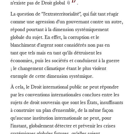
17
n'existe pas de Droit global
.
📎
La question de "l'extraterritorialité", qui fait tant réagir
comme une agression d'un gouvernant contre un autre,
répond pourtant à la dimension systémiquement
globale du sujet. En effet, la corruption et le
blanchiment d'argent sont considérés non pas en
tant que tels mais en tant qu'ils détruisent les
économies, puis les sociétés et conduisent à la guerre
; le changement climatique étant le plus violent
exemple de cette dimension systémique.
À cela, le Droit international public ne peut répondre
par les conventions internationales conclues entre les
sujets de droit souverain que sont les États, insuffisants
à construire un plan d'ensemble, de la même façon
qu'aucune institution internationale ne peut, pour
l'instant, globalement détecter et prévenir les crises
systémiques globales futures, qu'elles soient