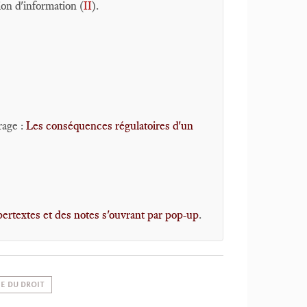
on d'information (
II
).
rage :
Les conséquences régulatoires d'un
ertextes et des notes s'ouvrant par pop-up
.
IE DU DROIT