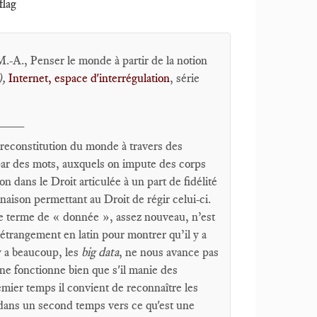
flag
.-A., Penser le monde à partir de la notion
),
Internet, espace d'interrégulation
, série
____
 reconstitution du monde à travers des
 par des mots, auxquels on impute des corps
on dans le Droit articulée à un part de fidélité
naison permettant au Droit de régir celui-ci.
 le terme de « donnée », assez nouveau, n’est
e étrangement en latin pour montrer qu’il y a
 y a beaucoup, les
big data
, ne nous avance pas
 ne fonctionne bien que s'il manie des
emier temps il convient de reconnaître les
r dans un second temps vers ce qu'est une