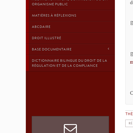
d
ORGANISME PUBLIC
MATIÈRES À RÉFLEXIONS

ABCDAIRE
DROIT ILLUSTRÉ
BASE DOCUMENTAIRE

DICTIONNAIRE BILINGUE DU DROIT DE LA
m
RÉGULATION ET DE LA COMPLIANCE
C
TH
RÉ