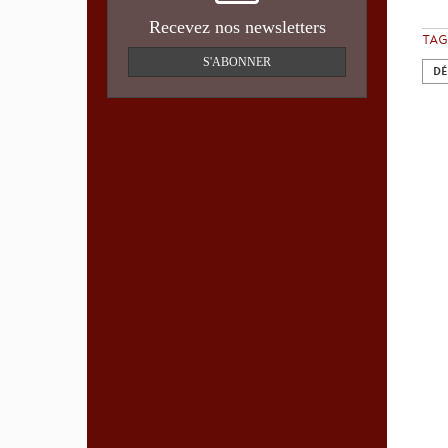
Recevez nos newsletters
TAG
S'ABONNER
DÉ