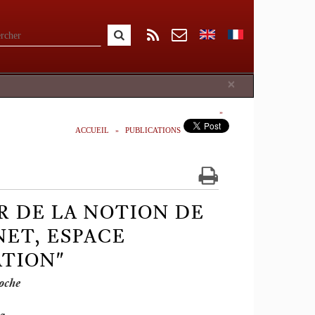
Close
×
ACCUEIL
PUBLICATIONS
R DE LA NOTION DE
NET, ESPACE
TION"
oche