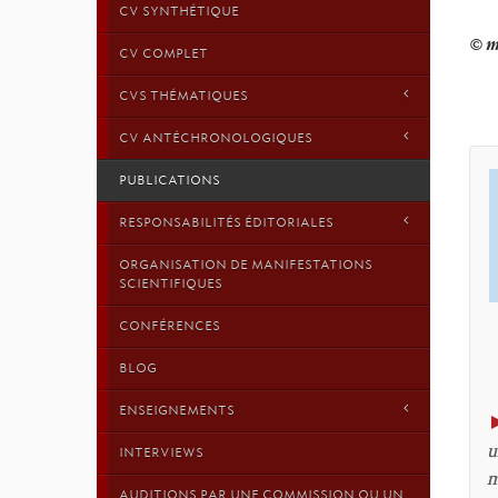
CV SYNTHÉTIQUE
CV COMPLET
CVS THÉMATIQUES
CV ANTÉCHRONOLOGIQUES
PUBLICATIONS
RESPONSABILITÉS ÉDITORIALES
ORGANISATION DE MANIFESTATIONS
SCIENTIFIQUES
CONFÉRENCES
BLOG
ENSEIGNEMENTS
u
INTERVIEWS
m
AUDITIONS PAR UNE COMMISSION OU UN