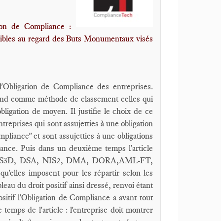
ion de Compliance :
édibles au regard des Buts Monumentaux visés
 l'Obligation de Compliance des entreprises.
prend comme méthode de classement celles qui
obligation de moyen. Il justifie le choix de ce
ntreprises qui sont assujetties à une obligation
mpliance" et sont assujetties à une obligations
ance. Puis dans un deuxième temps l'article
SRD, CS3D, DSA, NIS2, DMA, DORA,AML-FT,
 qu'elles imposent pour les répartir selon les
eau du droit positif ainsi dressé, renvoi étant
sitif l'Obligation de Compliance a avant tout
temps de l'article : l'entreprise doit montrer