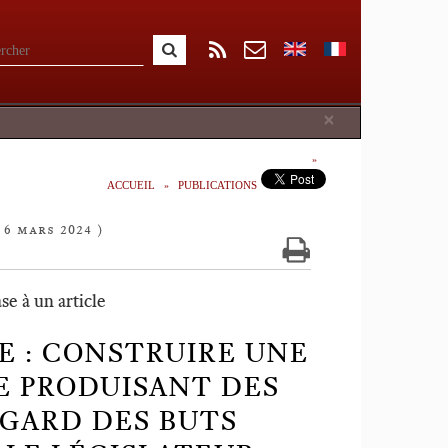
Close
×
ACCUEIL
PUBLICATIONS
 6 mars 2024 )
se à un article
E : CONSTRUIRE UNE
E PRODUISANT DES
EGARD DES BUTS