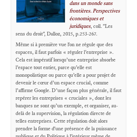
dans un monde sans
frontières. Perspectives
économiques et
juridiques
, coll. "Les
sens du droit", Dalloz, 2015, p.253-267.
Même si à première vue l'on ne régule que des
espaces, il faut parfois « réguler l’entreprise ».
Cela est impératif lorsqu’une entreprise absorbe
l’espace tout entier, parce qu’elle est
monopolistique ou parce qu’elle a pour projet de
devenir le cœur d’un espace crucial, comme
l’affirme Google. D’une façon plus générale, il faut
repérer les entreprises « cruciales », dont les
banques ne sont qu’un exemple, et organiser, au-
delà de la supervision, la régulation directe de
telles entreprises. Cette régulation doit alors
prendre la forme d'une présence de la puissance
publique et du Politique à l'intérieur même de