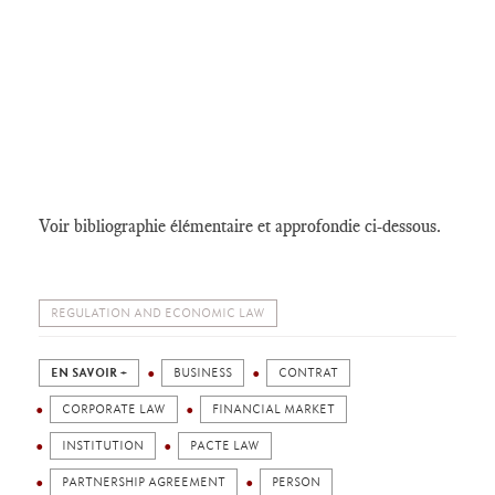
Voir bibliographie élémentaire et approfondie ci-dessous.
REGULATION AND ECONOMIC LAW
EN SAVOIR +
BUSINESS
CONTRAT
CORPORATE LAW
FINANCIAL MARKET
INSTITUTION
PACTE LAW
PARTNERSHIP AGREEMENT
PERSON