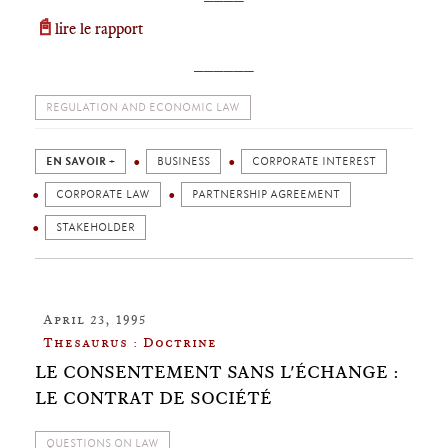
📓
lire le rapport
______
REGULATION AND ECONOMIC LAW
EN SAVOIR +
BUSINESS
CORPORATE INTEREST
CORPORATE LAW
PARTNERSHIP AGREEMENT
STAKEHOLDER
April 23, 1995
Thesaurus : Doctrine
LE CONSENTEMENT SANS L'ÉCHANGE :
LE CONTRAT DE SOCIÉTÉ
QUESTIONS ON LAW