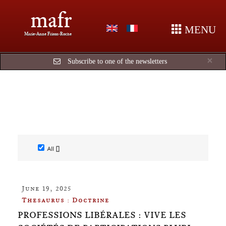
mafr
MENU
Marie-Anne Frison-Roche
Cl
×
Subscribe to one of the newsletters
All []
June 19, 2025
Thesaurus : Doctrine
PROFESSIONS LIBÉRALES : VIVE LES