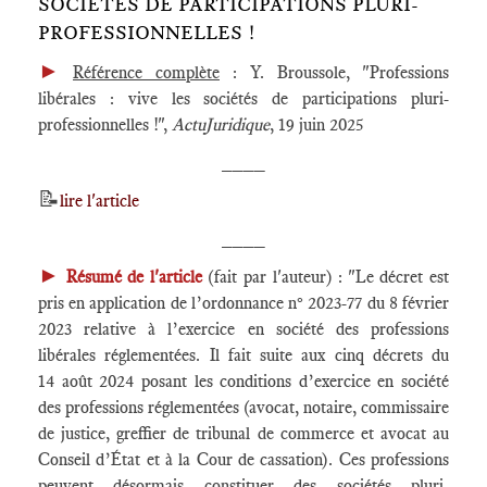
SOCIÉTÉS DE PARTICIPATIONS PLURI-
PROFESSIONNELLES !
►
Référence complète
: Y. Broussole, "Professions
libérales : vive les sociétés de participations pluri-
professionnelles !",
ActuJuridique
, 19 juin 2025
____
📝
lire l'article
____
►
Résumé de l'article
(fait par l'auteur) : "Le décret est
pris en application de l’ordonnance n° 2023-77 du 8 février
2023 relative à l’exercice en société des professions
libérales réglementées. Il fait suite aux cinq décrets du
14 août 2024 posant les conditions d’exercice en société
des professions réglementées (avocat, notaire, commissaire
de justice, greffier de tribunal de commerce et avocat au
Conseil d’État et à la Cour de cassation). Ces professions
peuvent désormais constituer des sociétés pluri-