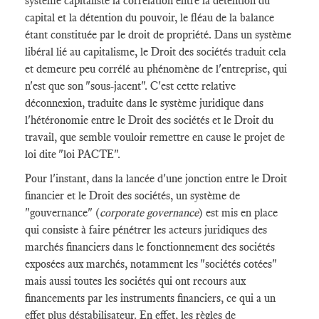
système capitaliste la corrélation entre la détention du
capital et la détention du pouvoir, le fléau de la balance
étant constituée par le droit de propriété. Dans un système
libéral lié au capitalisme, le Droit des sociétés traduit cela
et demeure peu corrélé au phénomène de l'entreprise, qui
n'est que son "sous-jacent". C'est cette relative
déconnexion, traduite dans le système juridique dans
l'hétéronomie entre le Droit des sociétés et le Droit du
travail, que semble vouloir remettre en cause le projet de
loi dite "loi PACTE".
Pour l'instant, dans la lancée d'une jonction entre le Droit
financier et le Droit des sociétés, un système de
"gouvernance" (
corporate governance
) est mis en place
qui consiste à faire pénétrer les acteurs juridiques des
marchés financiers dans le fonctionnement des sociétés
exposées aux marchés, notamment les "sociétés cotées"
mais aussi toutes les sociétés qui ont recours aux
financements par les instruments financiers, ce qui a un
effet plus déstabilisateur. En effet, les règles de