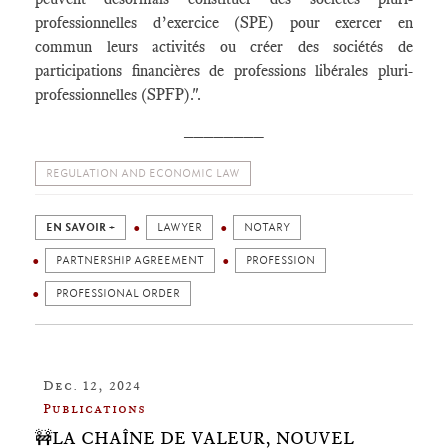
professionnelles d’exercice (SPE) pour exercer en
commun leurs activités ou créer des sociétés de
participations financières de professions libérales pluri-
professionnelles (SPFP).".
________
REGULATION AND ECONOMIC LAW
EN SAVOIR +
LAWYER
NOTARY
PARTNERSHIP AGREEMENT
PROFESSION
PROFESSIONAL ORDER
Dec. 12, 2024
Publications
🚧LA CHAÎNE DE VALEUR, NOUVEL