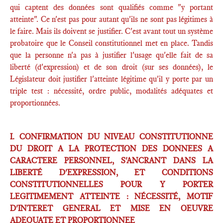
qui captent des données sont qualifiés comme "y portant
atteinte". Ce n'est pas pour autant qu'ils ne sont pas légitimes à
le faire. Mais ils doivent se justifier. C'est avant tout un système
probatoire que le Conseil constitutionnel met en place. Tandis
que la personne n'a pas à justifier l'usage qu'elle fait de sa
liberté (d'expression) et de son droit (sur ses données), le
Législateur doit justifier l'atteinte légitime qu'il y porte par un
triple test : nécessité, ordre public, modalités adéquates et
proportionnées.
I. CONFIRMATION DU NIVEAU CONSTITUTIONNE
DU DROIT A LA PROTECTION DES DONNEES A
CARACTERE PERSONNEL, S'ANCRANT DANS LA
LIBERTÉ D'EXPRESSION, ET CONDITIONS
CONSTITUTIONNELLES POUR Y PORTER
LEGITIMEMENT ATTEINTE : NÉCESSITÉ, MOTIF
D'INTERET GENERAL ET MISE EN OEUVRE
ADEQUATE ET PROPORTIONNEE