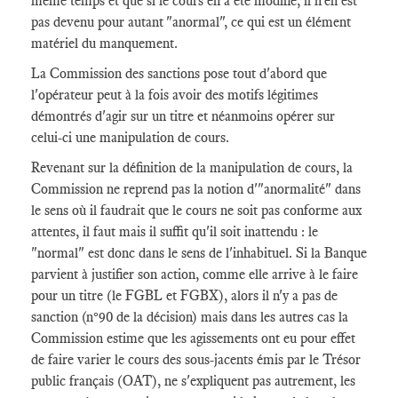
même temps et que si le cours en a été modifié, il n'en est
pas devenu pour autant "anormal", ce qui est un élément
matériel du manquement.
La Commission des sanctions pose tout d'abord que
l'opérateur peut à la fois avoir des motifs légitimes
démontrés d'agir sur un titre et néanmoins opérer sur
celui-ci une manipulation de cours.
Revenant sur la définition de la manipulation de cours, la
Commission ne reprend pas la notion d'"anormalité" dans
le sens où il faudrait que le cours ne soit pas conforme aux
attentes, il faut mais il suffit qu'il soit inattendu : le
"normal" est donc dans le sens de l'inhabituel. Si la Banque
parvient à justifier son action, comme elle arrive à le faire
pour un titre (le FGBL et FGBX), alors il n'y a pas de
sanction (n°90 de la décision) mais dans les autres cas la
Commission estime que les agissements ont eu pour effet
de faire varier le cours des sous-jacents émis par le Trésor
public français (OAT), ne s'expliquent pas autrement, les