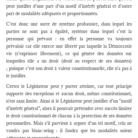
peut justifier d'une part d'un motif d'intérêt général et d'autre
part de modalités adéquates et proportionnées.
C'est donc une sorte de système probatoire, dans lequel les
parties ne sont pas à égalité, système dans lequel c'est la
personne qui prévaut : en effet la personne va toujours
prévaloir car elle exerce une liberté par laquelle la Démocratie
vie (s'exprimer librement), ce qui génère des données sur
lesquelles elle a un droit (droit au respect de ses données)
; puisque c'est son droit à valeur constitutionnelle, elle n'a pas à
le justifier.
Certes le Législateur peut y porter atteinte, car tout principe
supporte des exceptions et aucun droit, même constitutionnel,
n'est sans limite. Ainsi si le Législateur peut justifier d'un "motif
d'intérêt général", alors il pourrait prétendre avec succès limiter
le droit constitutionnel de chacun à la protection de ses données
personnelles. Mais s'il parvient à arguer d'un tel motif, cela ne
vaudra pas blanc-seing : il faudra que les modalités soient
adéquates et proportionnés.