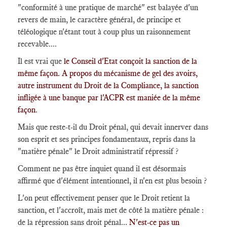
"conformité à une pratique de marché" est balayée d'un
revers de main, le caractère général, de principe et
téléologique n'étant tout à coup plus un raisonnement
recevable....
Il est vrai que
le Conseil d'Etat conçoit la sanction de la
même façon. A propos du mécanisme de gel des avoirs,
autre instrument du Droit de la Compliance, la sanction
infligée à une banque par l'ACPR est maniée de la même
façon
.
Mais que reste-t-il du Droit pénal, qui devait innerver dans
son esprit et ses principes fondamentaux, repris dans la
"matière pénale" le Droit administratif répressif ?
Comment ne pas être inquiet quand il est désormais
affirmé que d'élément intentionnel, il n'en est plus besoin ?
L'on peut effectivement penser que le Droit retient la
sanction, et l'accroît, mais met de côté la matière pénale :
de la répression sans droit pénal...
N'est-ce pas un