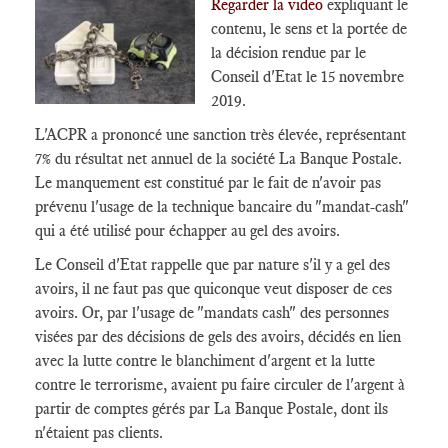
Regarder la video
expliquant le
contenu, le sens et la portée de
la décision rendue par le
Conseil d'Etat le 15 novembre
2019.
L'ACPR a prononcé une sanction très élevée, représentant
7% du résultat net annuel de la société La Banque Postale.
Le manquement est constitué par le fait de n'avoir pas
prévenu l'usage de la technique bancaire du "mandat-cash"
qui a été utilisé pour échapper au gel des avoirs.
Le Conseil d'Etat rappelle que par nature s'il y a gel des
avoirs, il ne faut pas que quiconque veut disposer de ces
avoirs. Or, par l'usage de "mandats cash" des personnes
visées par des décisions de gels des avoirs, décidés en lien
avec la lutte contre le blanchiment d'argent et la lutte
contre le terrorisme, avaient pu faire circuler de l'argent à
partir de comptes gérés par La Banque Postale, dont ils
n'étaient pas clients.