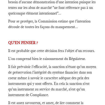
besoin d'aucune démonstration d'une intention puisque les
textes sur les abus de marché "ne font référence pas à un
quelconque élément intentionnel"...
Pour se protéger, la Commission estime que l'intention
découle de toutes les façons du manquement...
QU'EN PENSER ?
Il est probable que cette décision fera l'objet d'un recours.
L'on comprend bien le raisonnement du Régulateur.
Il fait prévaloir l'efficacité, la sanction n'étant qu'un moyen
de préservation l'intégrité du système financier dans son
coeur même à savoir le caractère adéquat des prix des
instruments qui y sont offerts. En cela la sanction n'est
qu'un instrument au service du marché, n'est qu'un
instrument de Compliance.
Il est assez savoureux, et amer, de lire comment la