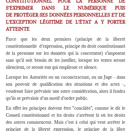
CONSTITUTIONNEL POUR LA PERSONNE DE
S'EXPRIMER DANS LE NUMÉRIQUE PUIS
DE PROTÉGER SES DONNÉES PERSONNELLES ET DE
L'EXCEPTION LÉGITIME DE L'ÉTAT A Y PORTER
ATTEINTE
Parce que les deux premiers (principe de la liberté
constitutionnelle d'expression, principe du droit constitutionnel
de la personne sur les données qui la concernent) s'imposent
sans qu'il soit besoin de les justifier, lorsque les textes seront
silencieux, ce seront eux qui empliront ce silence.
Lorsque les Autorités ou un coconctractant, ou un Juge - dans
son pouvoir de qualification des situations et des actes -,
voudront faire prévaloir une autre considération, alors il faudra
qu'ils se prévaloir d'un motif d'ordre public.
En effet les principes doivent être "conciilés", comme le dit le
Conseil constitutionnel et les droits s'arrêtent là où les droits
des autres commencent. Mais c'est à celui qui veut arrêter le
principe de la liberté expression, le principe de la libre