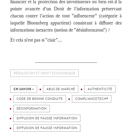
financier et la protection des investisseurs ou bien est-il la
pointe avancée d'un Droit de l'information préservant
chacun contre l'action de tout "influenceur" (catégorie à
laquelle Bloomberg appartient) consistant à diffuser des
informations inexactes (notion de "désinformaton") ?
Et cela n'est pas si "clair"....
_____________________
RÉGULATION ET DROIT ÉCONOMIQUE
EN SAVOIR +
ABUS DE MARCHÉ
AUTHENTICITÉ
CODE DE BONNE CONDUITE
COMPLIANCETECH®
DÉSINFORMATION
DIFFUSION DE FAUSSE INFORMATION
DIFFUSION DE FAUSSE INFORMATION