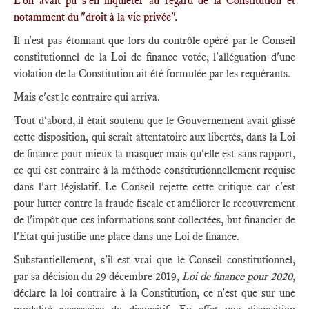
L'on avait pu s'en inquiéter au regard de la Constitution et
notamment du "droit à la vie privée".
Il n'est pas étonnant que lors du contrôle opéré par le Conseil
constitutionnel de la Loi de finance votée, l'alléguation d'une
violation de la Constitution ait été formulée par les requérants.
Mais c'est le contraire qui arriva.
Tout d'abord, il était soutenu que le Gouvernement avait glissé
cette disposition, qui serait attentatoire aux libertés, dans la Loi
de finance pour mieux la masquer mais qu'elle est sans rapport,
ce qui est contraire à la méthode constitutionnellement requise
dans l'art législatif. Le Conseil rejette cette critique car c'est
pour lutter contre la fraude fiscale et améliorer le recouvrement
de l'impôt que ces informations sont collectées, but financier de
l'Etat qui justifie une place dans une Loi de finance.
Substantiellement, s'il est vrai que le Conseil constitutionnel,
par sa décision du 29 décembre 2019,
Loi de finance pour 2020
,
déclare la loi contraire à la Constitution, ce n'est que sur une