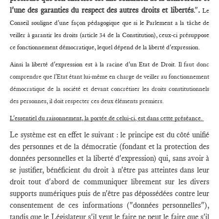
l'une des garanties du respect des autres droits et libertés
."
.
Le
Conseil souligne d'une façon pédagogique que si le Parlement a la tâche de
veiller à garantir les droits (article 34 de la Constitution), ceux-ci présuppose
ce fonctionnement démocratique, lequel dépend de la liberté d'expression.
Ainsi la liberté d'expression est à la racine d'un Etat de Droit.
Il faut donc
comprendre que l'Etat étant lui-même en charge de veiller au fonctionnement
démocratique de la société et devant concrétiser les droits constitutionnels
des personnes, il doit respecter ces deux éléments premiers.
L'essentiel du raisonnement, la portée de celui-ci, est dans cette préséance.
Le système est en effet le suivant : le principe est du côté unifié
des personnes et de la démocratie (fondant et la protection des
données personnelles et la liberté d'expression) qui, sans avoir à
se justifier, bénéficient du droit à n'être pas atteintes dans leur
droit tout d'abord de communiquer librement sur les divers
supports numériques puis de n'être pas dépossédées contre leur
consentement de ces informations ("données personnelles"),
tandis que le Législateur s'il veut le faire ne peut le faire que s'il