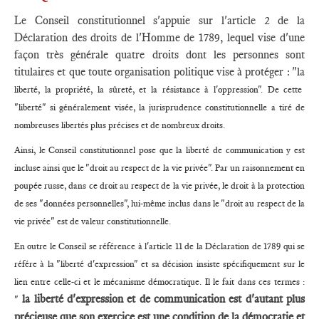
Le Conseil constitutionnel s'appuie sur l'article 2 de la
Déclaration des droits de l'Homme de 1789, lequel vise d'une
façon très générale quatre droits dont les personnes sont
titulaires et que toute organisation politique vise à protéger : "la
liberté, la propriété, la sûreté, et la résistance à l'oppression". De cette
"liberté" si généralement visée, la jurisprudence constitutionnelle a tiré de
nombreuses libertés plus précises et de nombreux droits.
Ainsi, le Conseil constitutionnel pose que la liberté de communication y est
incluse ainsi que le "droit au respect de la vie privée". Par un raisonnement en
poupée russe, dans ce droit au respect de la vie privée, le droit à la protection
de ses "données personnelles", lui-même inclus dans le "droit au respect de la
vie privée" est de valeur constitutionnelle.
En outre le Conseil se référence à l'article 11 de la Déclaration de 1789 qui se
référe à la "liberté d'expression" et sa décision insiste spécifiquement sur le
lien entre celle-ci et le mécanisme démocratique. Il le fait dans ces termes :
la liberté d'expression et de communication est d'autant plus
"
précieuse que son exercice est une condition de la démocratie et