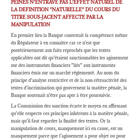
PEINES N'ENTRAVE PAS L'EFFET NATUREL DE
LA DEFINITION "NATURELLE" DU COURS DU
TITRE SOUS-JACENT AFFECTE PAR LA
MANIPULATION
En premier lieu la Banque contestait la compétence même
du Régulateur à en connaître car ce n'est que
postérieurement aux faits reprochés que les textes
applicables ont dit qu'étaient sanctionnables les agissement
sur des instruments financiers "liés" aux instruments
financiers émis sur un marché réglementé. Au nom du
principe d'analyse restrictive et de la non-rétroactivité des
textes d'incrimination qui gouvernent la matière pénale, la
Banque soutenait n'être pas apte à être poursuivie.
La Commission des sanction écarte le moyen en affirmant
qu'elle respecte ces principes inhérents à la matière pénale,
mais qu'il faut regarder la finalité des textes. Or la
manipulation de cours, manquement ici en cause, est un
manquement parce que l'agissement a pour objet ou pour