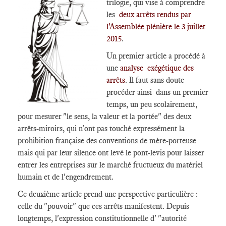
trilogie, qui vise à comprendre
les
deux arrêts rendus par
l'Assemblée plénière le 3 juillet
2015
.
Un premier article a procédé à
une
analyse exégétique des
arrêts
. Il faut sans doute
procéder ainsi dans un premier
temps, un peu scolairement,
pour mesurer "le sens, la valeur et la portée" des deux
arrêts-miroirs, qui n'ont pas touché expressément la
prohibition française des conventions de mère-porteuse
mais qui par leur silence ont levé le pont-levis pour laisser
entrer les entreprises sur le marché fructueux du matériel
humain et de l'engendrement.
Ce deuxième article prend une perspective particulière :
celle du "pouvoir" que ces arrêts manifestent. Depuis
longtemps, l'expression constitutionnelle d' "autorité