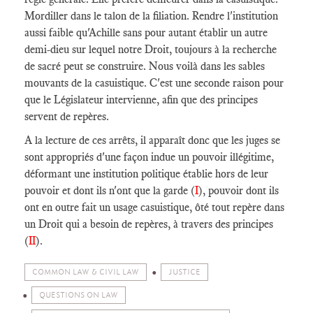
Mordiller dans le talon de la filiation. Rendre l'institution
aussi faible qu'Achille sans pour autant établir un autre
demi-dieu sur lequel notre Droit, toujours à la recherche
de sacré peut se construire. Nous voilà dans les sables
mouvants de la casuistique. C'est une seconde raison pour
que le Législateur intervienne, afin que des principes
servent de repères.
A la lecture de ces arrêts, il apparaît donc que les juges se
sont appropriés d'une façon indue un pouvoir illégitime,
déformant une institution politique établie hors de leur
pouvoir et dont ils n'ont que la garde (
I
), pouvoir dont ils
ont en outre fait un usage casuistique, ôté tout repère dans
un Droit qui a besoin de repères, à travers des principes
(
II
).
COMMON LAW & CIVIL LAW
JUSTICE
QUESTIONS ON LAW