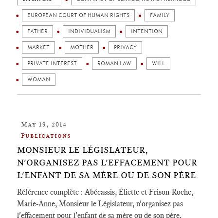
EUROPEAN COURT OF HUMAN RIGHTS
FAMILY
FATHER
INDIVIDUALISM
INTENTION
MARKET
MOTHER
PRIVACY
PRIVATE INTEREST
ROMAN LAW
WILL
WOMAN
May 19, 2014
Publications
MONSIEUR LE LÉGISLATEUR,
N'ORGANISEZ PAS L'EFFACEMENT POUR
L'ENFANT DE SA MÈRE OU DE SON PÈRE
Référence complète : Abécassis, Éliette et Frison-Roche,
Marie-Anne, Monsieur le Législateur, n'organisez pas
l'effacement pour l'enfant de sa mère ou de son père,