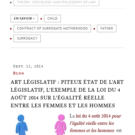
THEORY, SOCIOLOGY AND PHILOSOPHY OF LAW
EN SAVOIR +
CHILD
CONTRACT OF SURROGATE MOTHERHOOD
FATHER
SURROGACY
Sept. 12, 2014
Blog
ART LÉGISLATIF : PITEUX ÉTAT DE L'ART
LÉGISLATIF, L'EXEMPLE DE LA LOI DU 4
AOÛT 2014 SUR L'ÉGALITÉ RÉELLE
ENTRE LES FEMMES ET LES HOMMES
La
loi du 4 août 2014
pour
l'égalité réelle entre les
femmes et les hommes
est