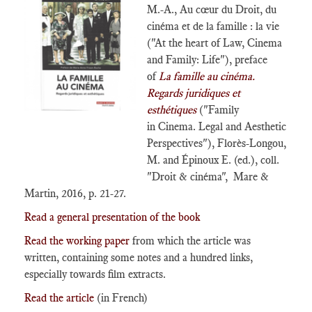
M.-A., Au cœur du Droit, du
cinéma et de la famille : la vie
("At the heart of Law, Cinema
and Family: Life"), preface
of
La famille au cinéma.
Regards juridiques et
esthétiques
("Family
in Cinema. Legal and Aesthetic
Perspectives"), Florès-Longou,
M. and Épinoux E. (ed.), coll.
"Droit & cinéma", Mare &
Martin, 2016, p. 21-27.
Read a general presentation of the book
Read the working paper
from which the article was
written, containing some notes and a hundred links,
especially towards film extracts.
Read the article
(in French)