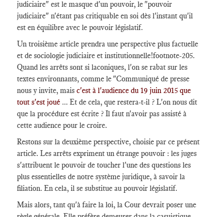
judiciaire" est le masque d'un pouvoir, le "pouvoir
judiciaire" n'étant pas critiquable en soi dès l'instant qu'il
est en équilibre avec le pouvoir législatif.
Un troisième article prendra une perspective plus factuelle
et de sociologie judiciaire et institutionnelle
!footnote-205
.
Quand les arrêts sont si laconiques, l'on se rabat sur les
textes environnants, comme le "Communiqué de presse
nous y invite, mais
c'est à l'audience du 19 juin 2015 que
tout s'est joué
... Et de cela, que restera-t-il ? L'on nous dit
que la procédure est écrite ? Il faut n'avoir pas assisté à
cette audience pour le croire.
Restons sur la deuxième perspective, choisie par ce présent
article. Les arrêts expriment un étrange pouvoir : les juges
s'attribuent le pouvoir de toucher l'une des questions les
plus essentielles de notre système juridique, à savoir la
filiation. En cela, il se substitue au pouvoir législatif.
Mais alors, tant qu'à faire la loi, la Cour devrait poser une
règle générale. Elle préfère demeurer dans la casuistique.