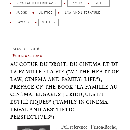
DIVORCE À LA FRANÇAISE
FAMILY
FATHER
JUDGE
JUSTICE
LAW AND LITERATURE
LAWYER
MOTHER
May 31, 2016
Publications
AU COEUR DU DROIT, DU CINÉMA ET DE
LA FAMILLE : LA VIE ("AT THE HEART OF
LAW, CINEMA AND FAMILY: LIFE"),
PREFACE OF THE BOOK "LA FAMILLE AU
CINÉMA. REGARDS JURIDIQUES ET
ESTHÉTIQUES" ("FAMILY IN CINEMA.
LEGAL AND AESTHETIC
PERSPECTIVES")
Full reference : Frison-Roche,