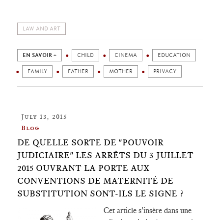
LAW AND ART
EN SAVOIR +
CHILD
CINEMA
EDUCATION
FAMILY
FATHER
MOTHER
PRIVACY
July 13, 2015
Blog
DE QUELLE SORTE DE "POUVOIR
JUDICIAIRE" LES ARRÊTS DU 3 JUILLET
2015 OUVRANT LA PORTE AUX
CONVENTIONS DE MATERNITÉ DE
SUBSTITUTION SONT-ILS LE SIGNE ?
Cet article s'insère dans une