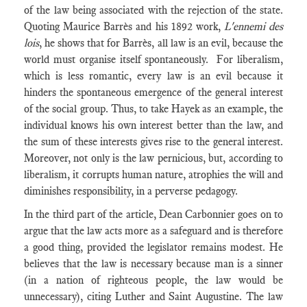
of the law being associated with the rejection of the state.
Quoting Maurice Barrès and his 1892 work,
L'ennemi des
lois
, he shows that for Barrès, all law is an evil, because the
world must organise itself spontaneously. For liberalism,
which is less romantic, every law is an evil because it
hinders the spontaneous emergence of the general interest
of the social group. Thus, to take Hayek as an example, the
individual knows his own interest better than the law, and
the sum of these interests gives rise to the general interest.
Moreover, not only is the law pernicious, but, according to
liberalism, it corrupts human nature, atrophies the will and
diminishes responsibility, in a perverse pedagogy.
In the third part of the article, Dean Carbonnier goes on to
argue that the law acts more as a safeguard and is therefore
a good thing, provided the legislator remains modest. He
believes that the law is necessary because man is a sinner
(in a nation of righteous people, the law would be
unnecessary), citing Luther and Saint Augustine. The law