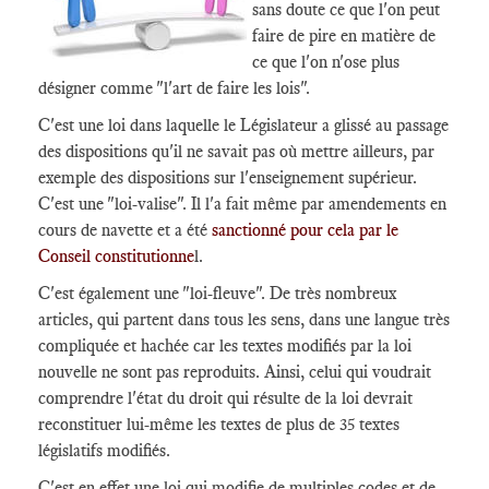
sans doute ce que l'on peut
faire de pire en matière de
ce que l'on n'ose plus
désigner comme "l'art de faire les lois".
C'est une loi dans laquelle le Législateur a glissé au passage
des dispositions qu'il ne savait pas où mettre ailleurs, par
exemple des dispositions sur l'enseignement supérieur.
C'est une "loi-valise". Il l'a fait même par amendements en
cours de navette et a été
sanctionné pour cela par le
Conseil constitutionne
l.
C'est également une "loi-fleuve". De très nombreux
articles, qui partent dans tous les sens, dans une langue très
compliquée et hachée car les textes modifiés par la loi
nouvelle ne sont pas reproduits. Ainsi, celui qui voudrait
comprendre l'état du droit qui résulte de la loi devrait
reconstituer lui-même les textes de plus de 35 textes
législatifs modifiés.
C'est en effet une loi qui modifie de multiples codes et de