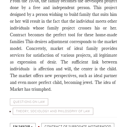
From the 1970s, the family becomes the developed project
done by a free and independent person. This project
designed by a person wishing to build family that suits him
or her will result in the fact that the individual meets other
individuals whose family project crosses his or her.
Contract becomes the perfect tool for these home-made
families This desires adjustment corresponds to the market
model. Concretely, market of ideal family provides
services for satisfaction of various projects, all legitimate
as expression of desir. The sufficient link between
individuals is affection and will, the center is the child.
The market offers new perspectives, such as ideal partner
and even more perfect child, becoming jewel. The idea of ​​
Market has triumphed.
QUESTIONS ON LAW
THEORY, SOCIOLOGY AND PHILOSOPHY OF LAW
EN SAVOIR +
CONTRACT OF SURROGATE MOTHERHOOD