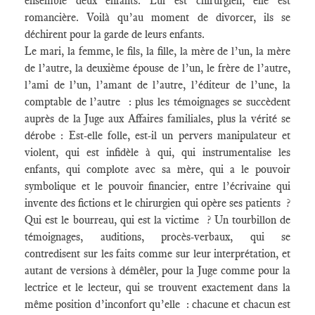
ensemble deux enfants. Lui est chirurgien, elle est
romancière. Voilà qu’au moment de divorcer, ils se
déchirent pour la garde de leurs enfants.
Le mari, la femme, le fils, la fille, la mère de l’un, la mère
de l’autre, la deuxième épouse de l’un, le frère de l’autre,
l’ami de l’un, l’amant de l’autre, l’éditeur de l’une, la
comptable de l’autre : plus les témoignages se succèdent
auprès de la Juge aux Affaires familiales, plus la vérité se
dérobe : Est-elle folle, est-il un pervers manipulateur et
violent, qui est infidèle à qui, qui instrumentalise les
enfants, qui complote avec sa mère, qui a le pouvoir
symbolique et le pouvoir financier, entre l’écrivaine qui
invente des fictions et le chirurgien qui opère ses patients ?
Qui est le bourreau, qui est la victime ? Un tourbillon de
témoignages, auditions, procès-verbaux, qui se
contredisent sur les faits comme sur leur interprétation, et
autant de versions à démêler, pour la Juge comme pour la
lectrice et le lecteur, qui se trouvent exactement dans la
même position d’inconfort qu’elle : chacune et chacun est