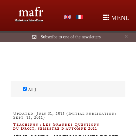
mafr
MENU
Marie-Anne Frison-Roche
Cl
×
Subscribe to one of the newsletters
All []
Updated: July 31, 2013 (Initial publication:
Sept. 13, 2011)
Teachings : Les Grandes Questions
du Droit, semestre d'automne 2011