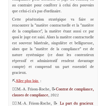
au contraire pour conférer à celui des pouvoirs
que celui-ci n'a pas d'ordinaire.
Cette pénétration stratégique va faire se
rencontrer la "matière contractuelle et la "matière
de la compliance", la matière étant aussi ce par
quoi le juge est saisi. Alors la matière contractuelle
est souvent bilatérale, singulière et belligueuse,
alors que la "matière de la compliance" est de
nature systèmique (ce dont les contentieux
répressif et administratif rendent davantage
compte) et comprend un part essentiel de
gracieux.
⛏️
Aller plus loin
:
🕴🏻M.-A. Frison-Roche, 📝
Contrat de compliance,
clauses de compliance
, 2022
🕴🏻M.-A. Frison-Roche, 📝
La part du gracieux