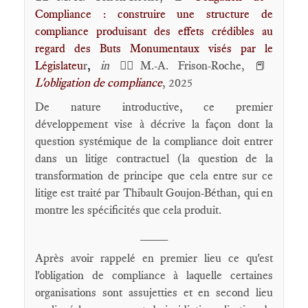
Compliance : construire une structure de
compliance produisant des effets crédibles au
regard des Buts Monumentaux visés par le
Législateu
r
,
in
🕴🏻M.-A. Frison-Roche,
📕
L
'obligation de compliance
, 2025
De nature introductive, ce premier
développement vise à décrive la façon dont la
question systémique de la compliance doit entrer
dans un litige contractuel (la question de la
transformation de principe que cela entre sur ce
litige est traité par Thibault Goujon-Béthan, qui en
montre les spécificités que cela produit.
____
Après avoir rappelé en premier lieu ce qu'est
l'obligation de compliance à laquelle certaines
organisations sont assujetties et en second lieu