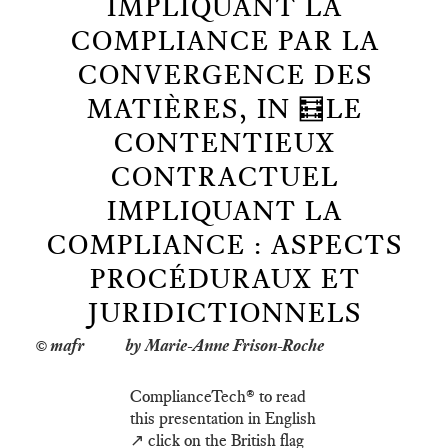
IMPLIQUANT LA
COMPLIANCE PAR LA
CONVERGENCE DES
MATIÈRES, IN 🧮LE
CONTENTIEUX
CONTRACTUEL
IMPLIQUANT LA
COMPLIANCE : ASPECTS
PROCÉDURAUX ET
JURIDICTIONNELS
by Marie-Anne Frison-Roche
ComplianceTech®️ to read
this presentation in English
↗️ click on the British flag