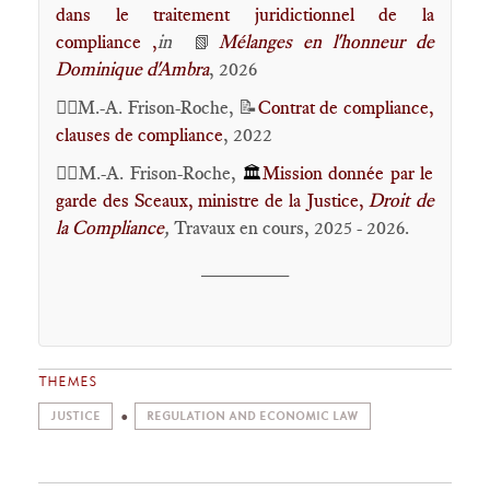
dans le traitement juridictionnel de la
compliance
,
in
Mélanges en l'honneur de
📗
Dominique d'Ambra
, 2026
🕴🏻M.-A. Frison-Roche, 📝
Contrat de compliance,
clauses de compliance
, 2022
🕴🏻M.-A. Frison-Roche,
Mission donnée par le
🏛️
garde des Sceaux, ministre de la Justice,
Droit de
la Compliance
,
Travaux en cours, 2025 - 2026.
________
THEMES
JUSTICE
REGULATION AND ECONOMIC LAW