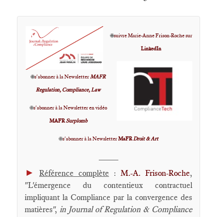
🌐
suivre Marie-Anne Frison-Roche sur
LinkedIn
🌐
s'abonner à la Newsletter
MAFR
Regulation, Compliance, Law
🌐
s'abonner à la Newsletter en vidéo
MAFR
Surplomb
🌐
s'abonner à la Newsletter
MaFR
Droit & Art
____
►
Référence complète
:
M.-A. Frison-Roche
,
"L'émergence du contentieux contractuel
impliquant la Compliance par la convergence des
matières",
in
Journal of Regulation & Compliance