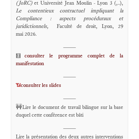
(JoRC)
et Université Jean Moulin - Lyon 3 (,..),
Le
contentieux contractuel impliquant la
Compliance : aspects procéduraux et
juridictionnels
,
Faculté de droit, Lyon, 29
mai 2026.
____
consulter le programme complet de la
🧮
manifestation
____
consulter les slides
📶
____
🚧
Lire le document de travail bilingue sur la base
duquel cette conférence est bâti
____
Lire la présentation des deux autres interventions