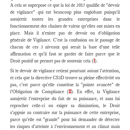
A cela se superpose ce que la loi de 2017 qualifie de "devoir
de vigilance" qui est beaucoup plus englobant puisqu'il
assujettit toutes les grandes entreprises dans le
fonctionnement des chaines de valeur qu'elles ont mises en
place. Mais il n'existe pas de devoir ou d'obligation
générale de Vigilance. C'est la confusion ou le passage de
chacun de ces 3 niveaux qui serait la base d'une telle
affirmation et qu'il faut se garder de faire parce que le
Droit positif ne permet pas de soutenir cela (
I
).
Si le devoir de vigilance retient pourtant autant l'attention,
et cela que la directive CS3D trouve sa pleine effectivité ou
pas, c'est parce qu'elle constitue la "pointe avancée" de
l'Obligation de Compliance (
II
). En effet, la Vigilance
assujettit l'entreprise du fait de sa puissance, et sans lui
reprocher celle-ci ou exiger sa diminution, le Droit
s'appuie au contraire sur la puissance de cette entreprise,
parce qu'elle est "grande" pour lui demander de détecter
les risques d'atteinte à l'environnement et au climat mais