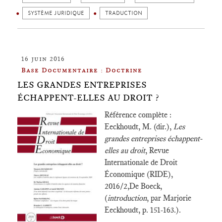
SYSTÈME JURIDIQUE
TRADUCTION
16 juin 2016
Base Documentaire : Doctrine
LES GRANDES ENTREPRISES
ÉCHAPPENT-ELLES AU DROIT ?
Référence complète :
Eeckhoudt, M. (dir.),
Les
grandes entreprises échappent-
elles au droit
, Revue
Internationale de Droit
Économique (RIDE),
2016/2,De Boeck,
(
introduction
, par Marjorie
Eeckhoudt, p. 151-163.).