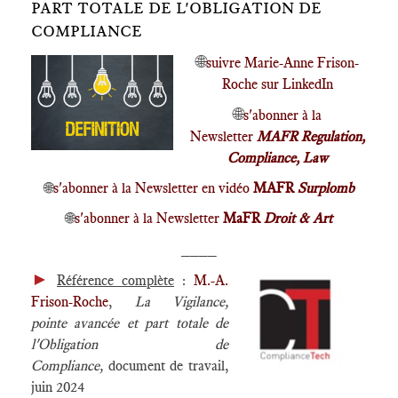
PART TOTALE DE L'OBLIGATION DE
COMPLIANCE
🌐
suivre Marie-Anne Frison-
Roche sur LinkedIn
🌐
s'abonner à la
Newsletter
MAFR Regulation,
Compliance, Law
🌐
s'abonner à la Newsletter en vidéo
MAFR
Surplomb
🌐
s'abonner à la Newsletter
MaFR
Droit & Art
____
►
Référence complète
:
M.-A.
Frison-Roche
,
La Vigilance,
pointe avancée et part totale de
l'Obligation de
Compliance,
document de travail,
juin 2024