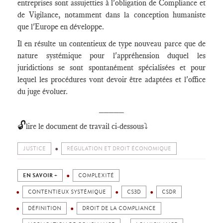
entreprises sont assujetties à l'obligation de Compliance et
de Vigilance, notamment dans la conception humaniste
que l'Europe en développe.
Il en résulte un contentieux de type nouveau parce que de
nature systémique pour l'appréhension duquel les
juridictions se sont spontanément spécialisées et pour
lequel les procédures vont devoir être adaptées et l'office
du juge évoluer.
_____
🔓
lire le document de travail ci-dessous⤵️
JUSTICE
RÉGULATION ET DROIT ÉCONOMIQUE
EN SAVOIR +
COMPLEXITÉ
CONTENTIEUX SYSTÉMIQUE
CS3D
CSDR
DÉFINITION
DROIT DE LA COMPLIANCE