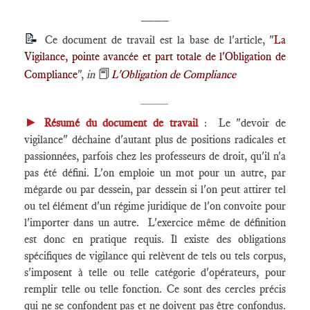
____
📝
Ce document de travail est la base de l'article, "
La
Vigilance, pointe avancée et part totale de l'Obligation de
📕
Compliance
",
in
L'Obligation de Compliance
____
►
Résumé du document de travail
: Le "devoir de
vigilance" déchaine d'autant plus de positions radicales et
passionnées, parfois chez les professeurs de droit, qu'il n'a
pas été défini. L'on emploie un mot pour un autre, par
mégarde ou par dessein, par dessein si l'on peut attirer tel
ou tel élément d'un régime juridique de l'on convoite pour
l'importer dans un autre. L'exercice même de définition
est donc en pratique requis. Il existe des obligations
spécifiques de vigilance qui relèvent de tels ou tels corpus,
s'imposent à telle ou telle catégorie d'opérateurs, pour
remplir telle ou telle fonction. Ce sont des cercles précis
qui ne se confondent pas et ne doivent pas être confondus.