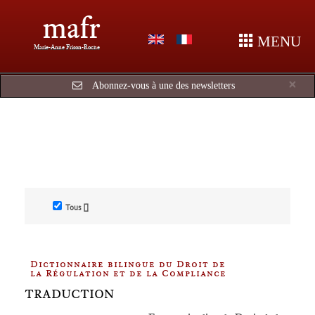
mafr
MENU
Marie-Anne Frison-Roche
Cl
×
Abonnez-vous à une des newsletters
Tous []
Dictionnaire bilingue du Droit de
la Régulation et de la Compliance
TRADUCTION