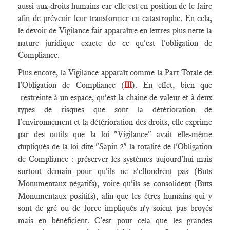
aussi aux droits humains car elle est en position de le faire
afin de prévenir leur transformer en catastrophe. En cela,
le devoir de Vigilance fait apparaître en lettres plus nette la
nature juridique exacte de ce qu'est l'obligation de
Compliance.
Plus encore, la Vigilance apparaît comme la Part Totale de
l'Obligation de Compliance (
III
). En effet, bien que
restreinte à un espace, qu'est la chaine de valeur et à deux
types de risques que sont la détérioration de
l'environnement et la détérioration des droits, elle exprime
par des outils que la loi "Vigilance" avait elle-même
dupliqués de la loi dite "Sapin 2" la totalité de l'Obligation
de Compliance : préserver les systèmes aujourd'hui mais
surtout demain pour qu'ils ne s'effondrent pas (Buts
Monumentaux négatifs), voire qu'ils se consolident (Buts
Monumentaux positifs), afin que les êtres humains qui y
sont de gré ou de force impliqués n'y soient pas broyés
mais en bénéficient. C'est pour cela que les grandes