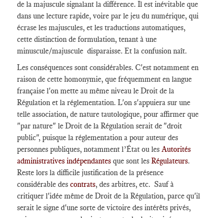
de la majuscule signalant la différence. Il est inévitable que
dans une lecture rapide, voire par le jeu du numérique, qui
écrase les majuscules, et les traductions automatiques,
cette distinction de formulation, tenant à une
minuscule/majuscule disparaisse. Et la confusion naît.
Les conséquences sont considérables. C'est notamment en
raison de cette homonymie, que fréquemment en langue
française l'on mette au même niveau le Droit de la
Régulation et la réglementation. L'on s'appuiera sur une
telle association, de nature tautologique, pour affirmer que
"par nature" le Droit de la Régulation serait de "droit
public", puisque la réglementation a pour auteur des
personnes publiques, notamment l’État ou les
Autorités
administratives indépendantes
que sont les
Régulateurs
.
Reste lors la difficile justification de la présence
considérable des
contrats
, des arbitres, etc. Sauf à
critiquer l'idée même de Droit de la Régulation, parce qu'il
serait le signe d'une sorte de victoire des intérêts privés,