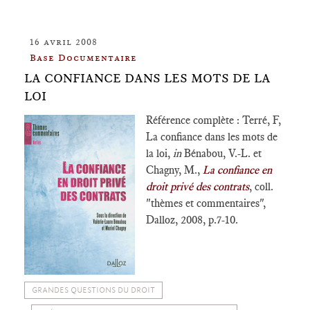
16 avril 2008
Base Documentaire
LA CONFIANCE DANS LES MOTS DE LA
LOI
Référence complète : Terré, F,
La confiance dans les mots de
la loi,
in
Bénabou, V.-L. et
Chagny, M.,
La confiance en
droit privé des contrats
, coll.
"thèmes et commentaires",
Dalloz, 2008, p.7-10.
GRANDES QUESTIONS DU DROIT