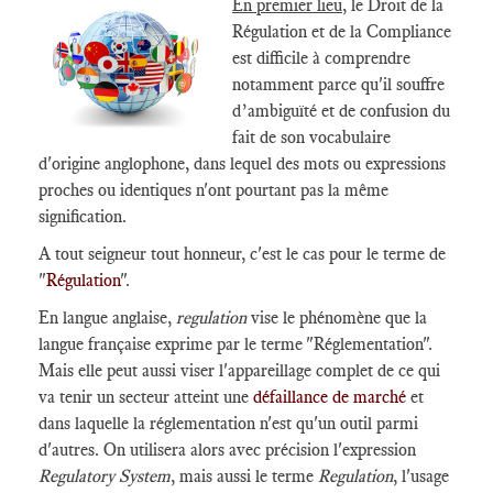
En premier lieu
, le Droit de la
Régulation et de la Compliance
est difficile à comprendre
notamment parce qu'il souffre
d’ambiguïté et de confusion du
fait de son vocabulaire
d'origine anglophone, dans lequel des mots ou expressions
proches ou identiques n'ont pourtant pas la même
signification.
A tout seigneur tout honneur, c'est le cas pour le terme de
"
Régulation
".
En langue anglaise,
regulation
vise le phénomène que la
langue française exprime par le terme "Réglementation".
Mais elle peut aussi viser l'appareillage complet de ce qui
va tenir un secteur atteint une
défaillance de marché
et
dans laquelle la réglementation n'est qu'un outil parmi
d'autres. On utilisera alors avec précision l'expression
Regulatory System
, mais aussi le terme
Regulation
, l'usage