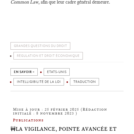
Common Law
, afin que leur cadre général demeure.
GRANDES QUESTIONS DU DROIT
RÉGULATION ET DROIT ÉCONOMIQUE
EN SAVOIR +
ETATS-UNIS
INTELLIGIBILITÉ DE LA LOI
TRADUCTION
Mise à jour : 25 février 2025 (Rédaction
initiale : 8 novembre 2023 )
Publications
🚧LA VIGILANCE, POINTE AVANCÉE ET