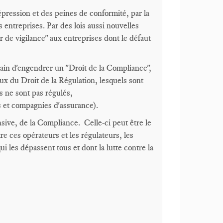
répression et des peines de conformité, par la
 entreprises. Par des lois aussi nouvelles
ir de vigilance" aux entreprises dont le défaut
rain d'engendrer un "Droit de la Compliance",
ux du Droit de la Régulation, lesquels sont
s ne sont pas régulés,
s et compagnies d'assurance).
nsive, de la Compliance. Celle-ci peut être le
e ces opérateurs et les régulateurs, les
 les dépassent tous et dont la lutte contre la