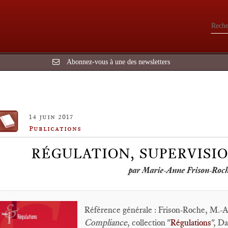
Abonnez-vous à une des newsletters
14 juin 2017
Publications
RÉGULATION, SUPERVISI
par Marie-Anne Frison-Roche
Référence générale : Frison-Roche, M.-A.
Compliance
, collection "
Régulations
", Da