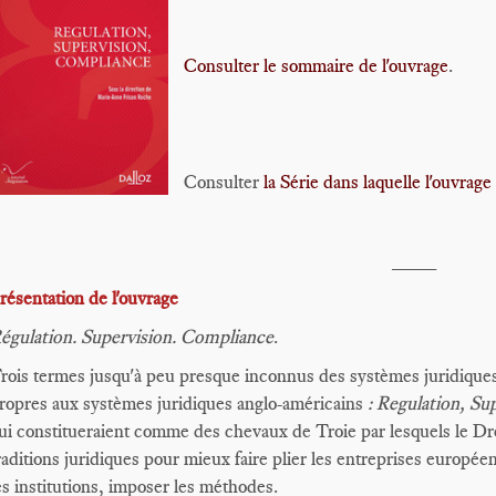
Consulter le sommaire de l'ouvrage
.
Consulter
la Série dans laquelle l'ouvrage
____
résentation de l'ouvrage
égulation. Supervision. Compliance
.
rois termes jusqu'à peu presque inconnus des systèmes juridique
ropres aux systèmes juridiques anglo-américains
:
Regulation,
Sup
ui constitueraient comme des chevaux de Troie par lesquels le Dr
raditions juridiques pour mieux faire plier les entreprises europé
es institutions, imposer les méthodes.