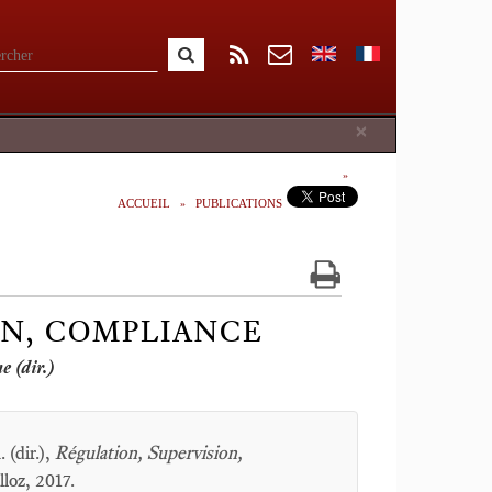
Close
×
ACCUEIL
PUBLICATIONS
ON, COMPLIANCE
 (dir.)
 (dir.),
Régulation, Supervision,
lloz, 2017.