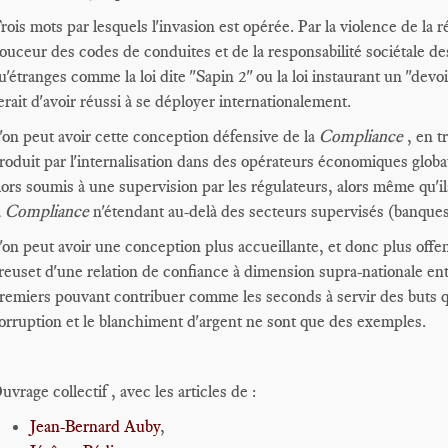
rois mots par lesquels l'invasion est opérée. Par la violence de la 
ouceur des codes de conduites et de la responsabilité sociétale des
u'étranges comme la loi dite "Sapin 2" ou la loi instaurant un "devo
erait d'avoir réussi à se déployer internationalement.
'on peut avoir cette conception défensive de la
Compliance
, en t
roduit par l'internalisation dans des opérateurs économiques globa
lors soumis à une supervision par les régulateurs, alors même qu'il
a
Compliance
n'étendant au-delà des secteurs supervisés (banque
'on peut avoir une conception plus accueillante, et donc plus offe
reuset d'une relation de confiance à dimension supra-nationale entr
remiers pouvant contribuer comme les seconds à servir des buts qui
orruption et le blanchiment d'argent ne sont que des exemples.
uvrage collectif , avec les articles de :
Jean-Bernard Auby
,