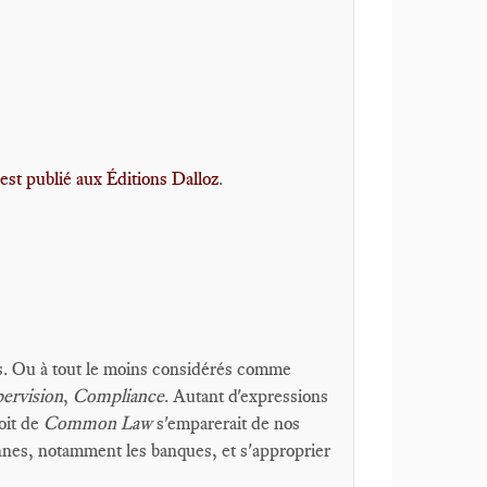
 est publié aux Éditions Dalloz
.
s. Ou à tout le moins considérés comme
ervision
,
Compliance
. Autant d'expressions
oit de
Common Law
s'emparerait de nos
ennes, notamment les banques, et s'approprier