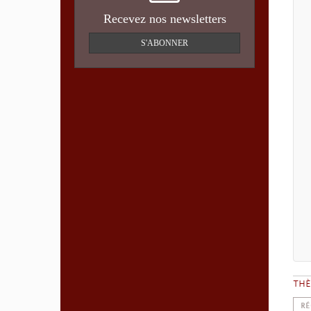
Recevez nos newsletters
S'ABONNER
TH
RÉ