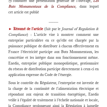
📕consulter une présentation générale de l'ouvrage,
Les
Buts Monumentaux de la Compliance
,
dans lequel
cet article est publié
____
►
Résumé de l'article
(fait par le
Journal of Regulation &
Compliance
) : L'article vise à montrer comment une
entreprise particulière en ce qu'elle est chargée par la
puissance publique de distribuer à chacun effectivement en
France l'électricité participe aux Buts Monumentaux, les
concrétise et les intègre dans son fonctionnement même.
Enedis, entreprise publique monopolistique, gestionnaire
du réseau de distribution participe directement à ceux-ci en
application expresse du Code de l'énergie.
Sous le contrôle du Régulateur, l'entreprise est investie de
la charge de la continuité de l'alimentation électrique et
répondant aux enjeux de transition énergétique, Enedis
veille à l'égalité de traitement à l'échelle nationale et locale,
la Compliance prolongeant ainsi la Régulation à laquelle