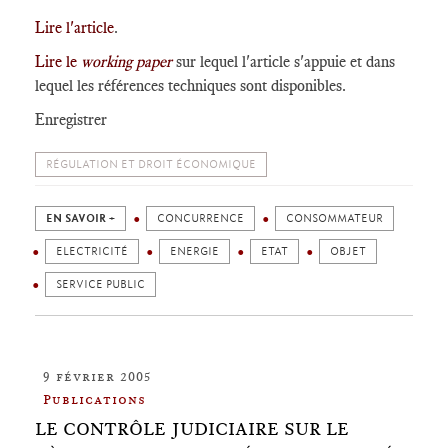
Lire l'article
.
Lire le
working paper
sur lequel l'article s'appuie et dans
lequel les références techniques sont disponibles.
Enregistrer
RÉGULATION ET DROIT ÉCONOMIQUE
EN SAVOIR +
CONCURRENCE
CONSOMMATEUR
ELECTRICITÉ
ENERGIE
ETAT
OBJET
SERVICE PUBLIC
9 février 2005
Publications
LE CONTRÔLE JUDICIAIRE SUR LE