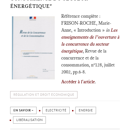
ÉNERGÉTIQUE"
Référence complète :
FRISON-ROCHE, Marie-
Anne, « Introduction »
in
Les
enseignements de l’ouverture à
la concurrence du secteur
énergétique
, Revue de la
concurrence et de la
consommation, n°128, juillet
2002, pp.6-8.
Accéder à l'article
.
RÉGULATION ET DROIT ÉCONOMIQUE
EN SAVOIR +
ELECTRICITÉ
ENERGIE
LIBÉRALISATION