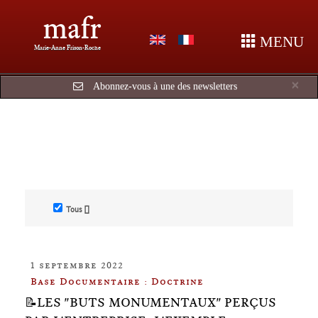
mafr
MENU
Marie-Anne Frison-Roche
Cl
×
Abonnez-vous à une des newsletters
Tous []
1 septembre 2022
Base Documentaire : Doctrine
📝LES "BUTS MONUMENTAUX" PERÇUS