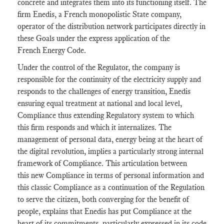
concrete and integrates them into its functioning itself. The
firm Enedis, a French monopolistic State company,
operator of the distribution network participates directly in
these Goals under the express application of the
French Energy Code.
Under the control of the Regulator, the company is
responsible for the continuity of the electricity supply and
responds to the challenges of energy transition, Enedis
ensuring equal treatment at national and local level,
Compliance thus extending Regulatory system to which
this firm responds and which it internalizes. The
management of personal data, energy being at the heart of
the digital revolution, implies a particularly strong internal
framework of Compliance. This articulation between
this new Compliance in terms of personal information and
this classic Compliance as a continuation of the Regulation
to serve the citizen, both converging for the benefit of
people, explains that Enedis has put Compliance at the
heart of its commitments, particularly expressed in its code