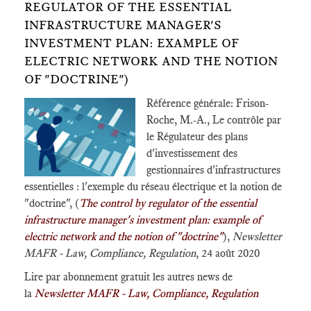
REGULATOR OF THE ESSENTIAL
INFRASTRUCTURE MANAGER'S
INVESTMENT PLAN: EXAMPLE OF
ELECTRIC NETWORK AND THE NOTION
OF "DOCTRINE")
Référence générale: Frison-
Roche, M.-A., Le contrôle par
le Régulateur des plans
d'investissement des
gestionnaires d'infrastructures
essentielles : l'exemple du réseau électrique et la notion de
"doctrine", (
The control by regulator of the essential
infrastructure manager's investment plan: example of
electric network and the notion of "doctrine"
),
Newsletter
MAFR - Law, Compliance, Regulation
, 24 août 2020
Lire par abonnement gratuit les autres news de
la
Newsletter MAFR - Law, Compliance, Regulation