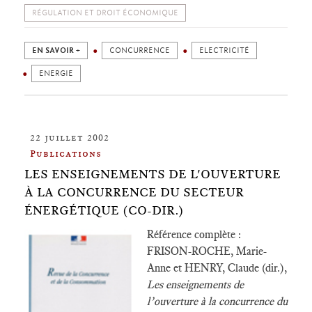
RÉGULATION ET DROIT ÉCONOMIQUE
EN SAVOIR +
CONCURRENCE
ELECTRICITÉ
ENERGIE
22 juillet 2002
Publications
LES ENSEIGNEMENTS DE L'OUVERTURE
À LA CONCURRENCE DU SECTEUR
ÉNERGÉTIQUE (CO-DIR.)
Référence complète :
FRISON-ROCHE, Marie-
Anne et HENRY, Claude (dir.),
Les enseignements de
l’ouverture à la concurrence du