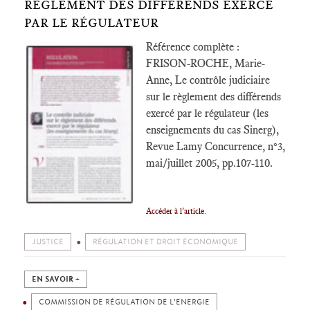
RÈGLEMENT DES DIFFÉRENDS EXERCÉ
PAR LE RÉGULATEUR
Référence complète :
FRISON-ROCHE, Marie-
Anne, Le contrôle judiciaire
sur le règlement des différends
exercé par le régulateur (les
enseignements du cas Sinerg),
Revue Lamy Concurrence, n°3,
mai/juillet 2005, pp.107-110.
Accéder à l'article
.
JUSTICE
RÉGULATION ET DROIT ÉCONOMIQUE
EN SAVOIR +
COMMISSION DE RÉGULATION DE L'ENERGIE