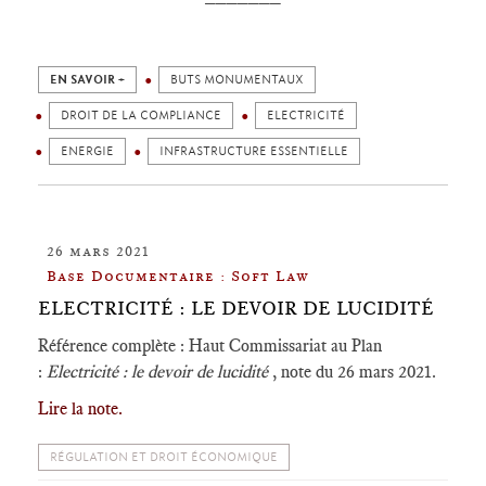
EN SAVOIR +
BUTS MONUMENTAUX
DROIT DE LA COMPLIANCE
ELECTRICITÉ
ENERGIE
INFRASTRUCTURE ESSENTIELLE
26 mars 2021
Base Documentaire : Soft Law
ELECTRICITÉ : LE DEVOIR DE LUCIDITÉ
Référence complète : Haut Commissariat au Plan
:
Electricité : le devoir de lucidité
, note du 26 mars 2021.
Lire la note.
RÉGULATION ET DROIT ÉCONOMIQUE