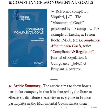
📘COMPLIANCE MONUMENTAL GOALS
►
Référence complète :
Vaquieri, J.-F., The
"Monumental Goals"
perceived by the company. The
example of Enedis,
in
Frison-
Roche, M.-A. (ed.),
Compliance
Monumental Goals
, series
"
Compliance & Regulation
",
Journal of Regulation &
Compliance (JoRC) et
Bruylant, à paraître.
___
►
Article Summary
: The article aims to show how a
particular company in that it is charged by the State to
effectively distribute electricity to everyone in France
participates in the Monumental Goals, makes them