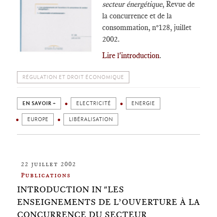
secteur énergétique
, Revue de
la concurrence et de la
consommation, n°128, juillet
2002.
Lire l'introduction
.
RÉGULATION ET DROIT ÉCONOMIQUE
EN SAVOIR +
ELECTRICITÉ
ENERGIE
EUROPE
LIBÉRALISATION
22 juillet 2002
Publications
INTRODUCTION IN "LES
ENSEIGNEMENTS DE L’OUVERTURE À LA
CONCURRENCE DU SECTEUR