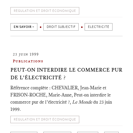
RÉGULATION ET DROIT ÉCONOMIQUE
EN SAVOIR +
DROIT SUBJECTIF
ELECTRICITÉ
23 juin 1999
Publications
PEUT-ON INTERDIRE LE COMMERCE PUR
DE L’ÉLECTRICITÉ ?
Référence complète : CHEVALIER, Jean-Marie et
FRISON-ROCHE, Marie-Anne, Peut-on interdire le
commerce pur de l’électricité ?,
Le Monde
du 23 juin
1999.
RÉGULATION ET DROIT ÉCONOMIQUE