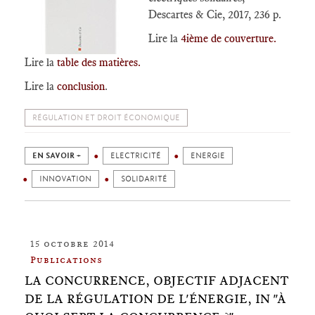
Descartes & Cie, 2017, 236 p.
Lire la
4ième de couverture.
Lire la
table des matières.
Lire la
conclusion
.
RÉGULATION ET DROIT ÉCONOMIQUE
EN SAVOIR +
ELECTRICITÉ
ENERGIE
INNOVATION
SOLIDARITÉ
15 octobre 2014
Publications
LA CONCURRENCE, OBJECTIF ADJACENT
DE LA RÉGULATION DE L'ÉNERGIE, IN "À