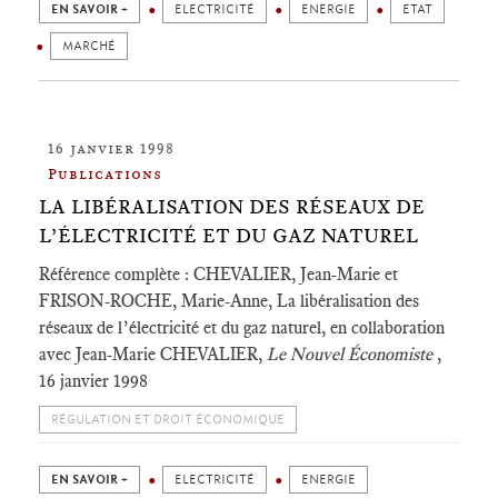
EN SAVOIR +
ELECTRICITÉ
ENERGIE
ETAT
MARCHÉ
16 janvier 1998
Publications
LA LIBÉRALISATION DES RÉSEAUX DE
L’ÉLECTRICITÉ ET DU GAZ NATUREL
Référence complète : CHEVALIER, Jean-Marie et
FRISON-ROCHE, Marie-Anne, La libéralisation des
réseaux de l’électricité et du gaz naturel, en collaboration
avec Jean-Marie CHEVALIER,
Le Nouvel Économiste
,
16 janvier 1998
RÉGULATION ET DROIT ÉCONOMIQUE
EN SAVOIR +
ELECTRICITÉ
ENERGIE