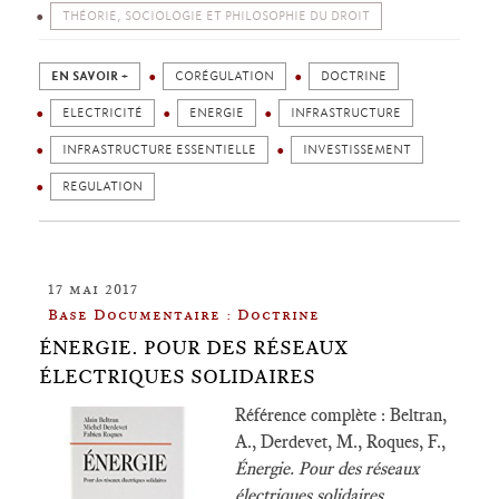
THÉORIE, SOCIOLOGIE ET PHILOSOPHIE DU DROIT
EN SAVOIR +
CORÉGULATION
DOCTRINE
ELECTRICITÉ
ENERGIE
INFRASTRUCTURE
INFRASTRUCTURE ESSENTIELLE
INVESTISSEMENT
REGULATION
17 mai 2017
Base Documentaire : Doctrine
ÉNERGIE. POUR DES RÉSEAUX
ÉLECTRIQUES SOLIDAIRES
Référence complète : Beltran,
A., Derdevet, M., Roques, F.,
Énergie. Pour des réseaux
électriques solidaires
,