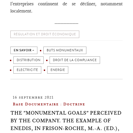
l'entreprises continuent de se décliner, notamment
localement.
________
RÉGULATION ET DROIT ÉCONOMIQUE
EN SAVOIR +
BUTS MONUMENTAUX
DISTRIBUTION
DROIT DE LA COMPLIANCE
ELECTRICITÉ
ENERGIE
16 septembre 2021
Base Documentaire : Doctrine
THE "MONUMENTAL GOALS" PERCEIVED
BY THE COMPANY. THE EXAMPLE OF
ENEDIS, IN FRISON-ROCHE, M.-A. (ED.),