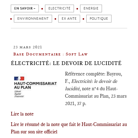
EN SAVOIR +
ELECTRICITÉ
ENERGIE
ENVIRONNEMENT
EX ANTE
POLITIQUE
23 mars 2021
Base Documentaire : Soft Law
ÉLECTRICITÉ: LE DEVOIR DE LUCIDITÉ
Référence complète: Bayrou,
F.,
Electricité: le devoir de
lucidité
, note n°4 du Haut-
Commissariat au Plan, 23 mars
2021, 37 p.
Lire la note
Lire le résumé de la note que fait le Haut-Commissariat au
Plan sur son site officiel