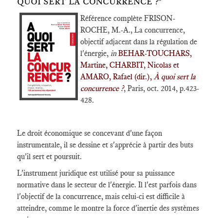
QUOI SERT LA CONCURRENCE ?"
Référence complète FRISON-
ROCHE, M.-A., La concurrence,
objectif adjacent dans la régulation de
l'énergie,
in
BEHAR-TOUCHARS,
Martine, CHARBIT, Nicolas et
AMARO, Rafael (dir.),
À quoi sert la
concurrence ?
, Paris, oct. 2014, p.423-
428.
Le droit économique se concevant d'une façon
instrumentale, il se dessine et s'apprécie à partir des buts
qu'il sert et poursuit.
L'instrument juridique est utilisé pour sa puissance
normative dans le secteur de l'énergie. Il l'est parfois dans
l'objectif de la concurrence, mais celui-ci est difficile à
atteindre, comme le montre la force d'inertie des systèmes