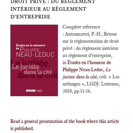
DROIT PRIVÉ : DU RÈGLEMENT
INTÉRIEUR AU RÈGLEMENT
D'ENTREPRISE
Complete reference
: Antonmattei, P.-H., Retour
sur la règlementation de droit
privé : du règlement intérieur
au règlement d'entreprise,
in
Études en l'honneur de
Philippe Neau-Leduc,
Le
juriste dans la cité
,
coll. « Les
mélanges », LGDJ- Lextenso,
2018, pp.11-16.
Read a general presentation of the book where this article
is published.