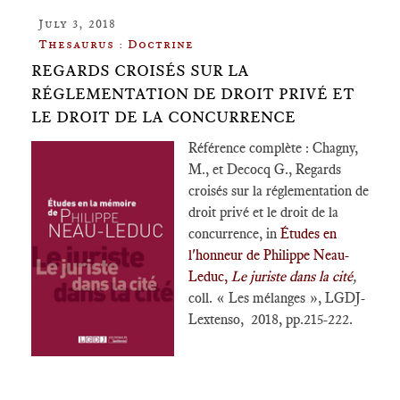
July 3, 2018
Thesaurus : Doctrine
REGARDS CROISÉS SUR LA
RÉGLEMENTATION DE DROIT PRIVÉ ET
LE DROIT DE LA CONCURRENCE
Référence complète : Chagny,
M., et Decocq G., Regards
croisés sur la réglementation de
droit privé et le droit de la
concurrence, in
Études en
l'honneur de Philippe Neau-
Leduc,
Le juriste dans la cité
,
coll. « Les mélanges », LGDJ-
Lextenso, 2018, pp.215-222.