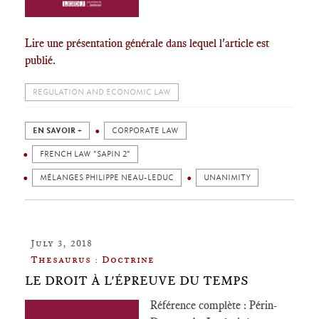
Lire une présentation générale dans lequel l'article est
publié.
REGULATION AND ECONOMIC LAW
EN SAVOIR +
CORPORATE LAW
FRENCH LAW "SAPIN 2"
MÉLANGES PHILIPPE NEAU-LEDUC
UNANIMITY
July 3, 2018
Thesaurus : Doctrine
LE DROIT À L'ÉPREUVE DU TEMPS
Référence complète : Périn-