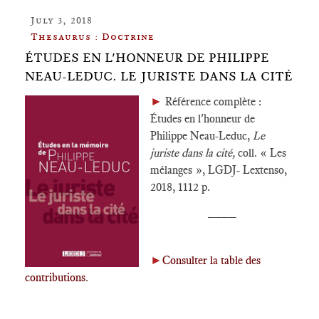
July 3, 2018
Thesaurus : Doctrine
ÉTUDES EN L'HONNEUR DE PHILIPPE
NEAU-LEDUC. LE JURISTE DANS LA CITÉ
►
Référence complète :
Études en l'honneur de
Philippe Neau-Leduc,
Le
juriste dans la cité,
coll. « Les
mélanges », LGDJ- Lextenso,
2018, 1112 p.
____
►
Consulter la table des
contributions
.