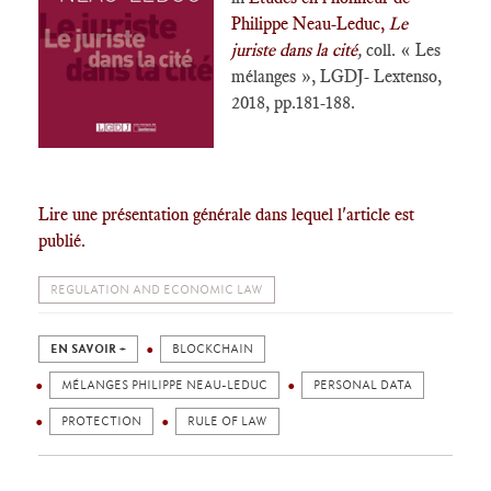
Philippe Neau-Leduc,
Le
juriste dans la cité
,
coll. « Les
mélanges », LGDJ- Lextenso,
2018, pp.181-188.
Lire une présentation générale dans lequel l'article est
publié.
REGULATION AND ECONOMIC LAW
EN SAVOIR +
BLOCKCHAIN
MÉLANGES PHILIPPE NEAU-LEDUC
PERSONAL DATA
PROTECTION
RULE OF LAW