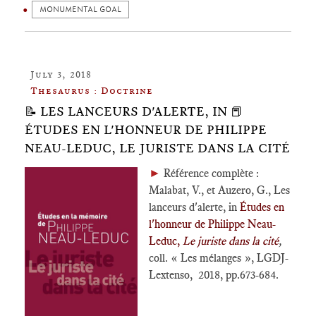
MONUMENTAL GOAL
July 3, 2018
Thesaurus : Doctrine
📝 LES LANCEURS D'ALERTE, IN 📕
ÉTUDES EN L'HONNEUR DE PHILIPPE
NEAU-LEDUC, LE JURISTE DANS LA CITÉ
►
Référence complète :
Malabat, V., et Auzero, G., Les
lanceurs d'alerte, in
Études en
l'honneur de Philippe Neau-
Leduc,
Le juriste dans la cité
,
coll. « Les mélanges », LGDJ-
Lextenso, 2018, pp.673-684.