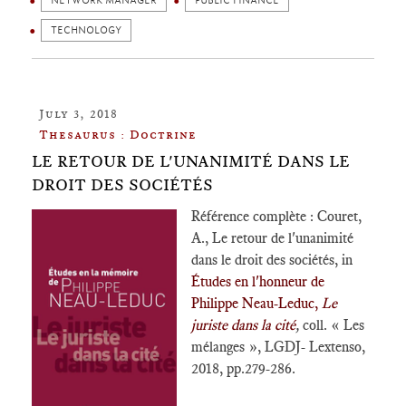
NETWORK MANAGER
PUBLIC FINANCE
TECHNOLOGY
July 3, 2018
Thesaurus : Doctrine
LE RETOUR DE L'UNANIMITÉ DANS LE
DROIT DES SOCIÉTÉS
Référence complète : Couret,
A., Le retour de l'unanimité
dans le droit des sociétés, in
Études en l'honneur de
Philippe Neau-Leduc,
Le
juriste dans la cité
,
coll. « Les
mélanges », LGDJ- Lextenso,
2018, pp.279-286.