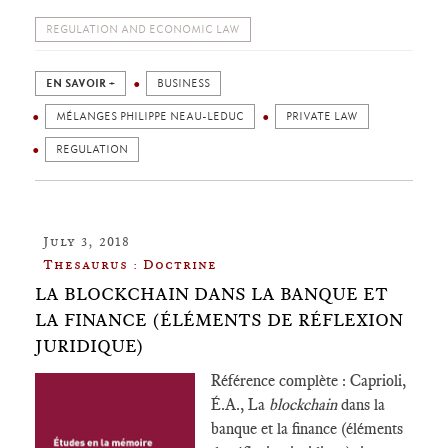
REGULATION AND ECONOMIC LAW
EN SAVOIR +
BUSINESS
MÉLANGES PHILIPPE NEAU-LEDUC
PRIVATE LAW
REGULATION
July 3, 2018
Thesaurus : Doctrine
LA BLOCKCHAIN DANS LA BANQUE ET
LA FINANCE (ÉLÉMENTS DE RÉFLEXION
JURIDIQUE)
Référence complète : Caprioli,
É.A., La
blockchain
dans la
banque et la finance (éléments