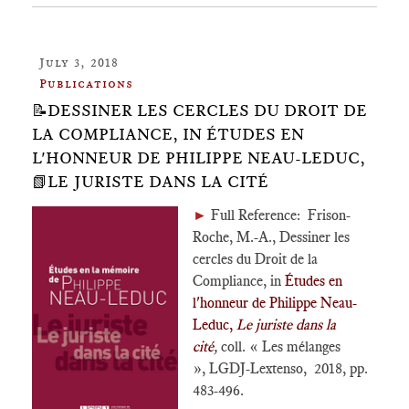
July 3, 2018
Publications
📝DESSINER LES CERCLES DU DROIT DE
LA COMPLIANCE, IN ÉTUDES EN
L'HONNEUR DE PHILIPPE NEAU-LEDUC,
📗LE JURISTE DANS LA CITÉ
►
Full Reference: Frison-
Roche, M.-A., Dessiner les
cercles du Droit de la
Compliance, in
Études en
l'honneur de Philippe Neau-
Leduc,
Le juriste dans la
cité
,
coll. « Les mélanges
», LGDJ-Lextenso, 2018, pp.
483-496.