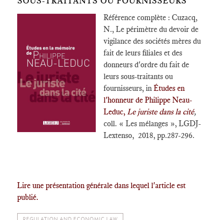
SOUS-TRAITANTS OU FOURNISSEURS
Référence complète : Cuzacq,
N., Le périmètre du devoir de
vigilance des sociétés mères du
fait de leurs filiales et des
donneurs d'ordre du fait de
leurs sous-traitants ou
fournisseurs, in
Études en
l'honneur de Philippe Neau-
Leduc,
Le juriste dans la cité
,
coll. « Les mélanges », LGDJ-
Lextenso, 2018, pp.287-296.
Lire une présentation générale dans lequel l'article est
publié.
REGULATION AND ECONOMIC LAW