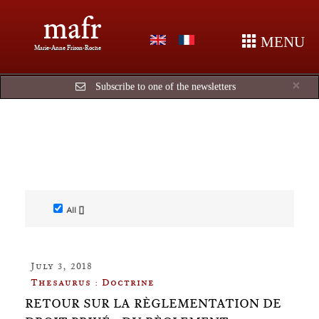
mafr
MENU
Marie-Anne Frison-Roche
Cl
×
Subscribe to one of the newsletters
All []
July 3, 2018
Thesaurus : Doctrine
RETOUR SUR LA RÈGLEMENTATION DE