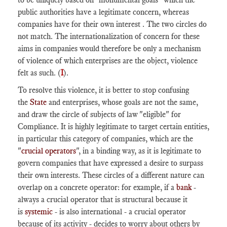
public authorities have a legitimate concern, whereas
companies have for their own interest . The two circles do
not match. The internationalization of concern for these
aims in companies would therefore be only a mechanism
of violence of which enterprises are the object, violence
felt as such. (
I
).
To resolve this violence, it is better to stop confusing
the
State
and enterprises, whose goals are not the same,
and draw the circle of subjects of law "eligible" for
Compliance. It is highly legitimate to target certain entities,
in particular this category of companies, which are the
"
crucial operators
", in a binding way, as it is legitimate to
govern companies that have expressed a desire to surpass
their own interests. These circles of a different nature can
overlap on a concrete operator: for example, if a
bank
-
always a crucial operator that is structural because it
is
systemic
- is also international - a crucial operator
because of its activity - decides to worry about others by