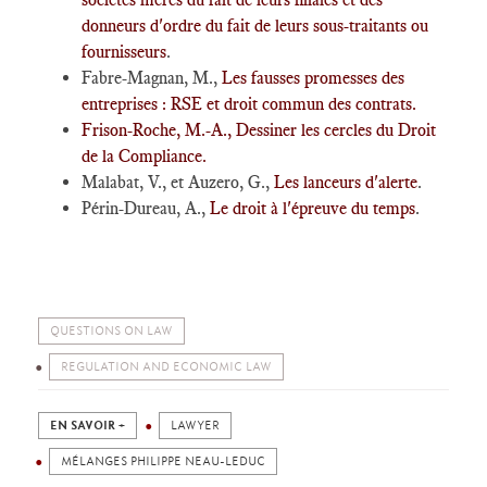
donneurs d'ordre du fait de leurs sous-traitants ou
fournisseurs
.
Fabre-Magnan, M.,
Les fausses promesses des
entreprises : RSE et droit commun des contrats.
Frison-Roche, M.-A., Dessiner les cercles du Droit
de la Compliance.
Malabat, V., et Auzero, G.,
Les lanceurs d'alerte
.
Périn-Dureau, A.,
Le droit à l'épreuve du temps
.
QUESTIONS ON LAW
REGULATION AND ECONOMIC LAW
EN SAVOIR +
LAWYER
MÉLANGES PHILIPPE NEAU-LEDUC