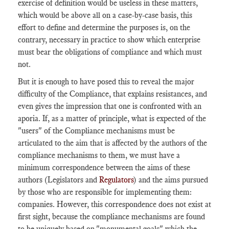
exercise of definition would be useless in these matters,
which would be above all on a case-by-case basis, this
effort to define and determine the purposes is, on the
contrary, necessary in practice to show which enterprise
must bear the obligations of compliance and which must
not.
But it is enough to have posed this to reveal the major
difficulty of the Compliance, that explains resistances, and
even gives the impression that one is confronted with an
aporia. If, as a matter of principle, what is expected of the
"users" of the Compliance mechanisms must be
articulated to the aim that is affected by the authors of the
compliance mechanisms to them, we must have a
minimum correspondence between the aims of these
authors (Legislators and
Regulators
) and the aims pursued
by those who are responsible for implementing them:
companies. However, this correspondence does not exist at
first sight, because the compliance mechanisms are found
to be uniquely based on "monumental goals" which the