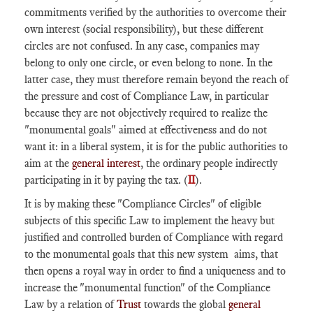
commitments verified by the authorities to overcome their
own interest (social responsibility), but these different
circles are not confused. In any case, companies may
belong to only one circle, or even belong to none. In the
latter case, they must therefore remain beyond the reach of
the pressure and cost of Compliance Law, in particular
because they are not objectively required to realize the
"monumental goals" aimed at effectiveness and do not
want it: in a liberal system, it is for the public authorities to
aim at the
general interest
, the ordinary people indirectly
participating in it by paying the tax. (
II
).
It is by making these "Compliance Circles" of eligible
subjects of this specific Law to implement the heavy but
justified and controlled burden of Compliance with regard
to the monumental goals that this new system aims, that
then opens a royal way in order to find a uniqueness and to
increase the "monumental function" of the Compliance
Law by a relation of
Trust
towards the global
general