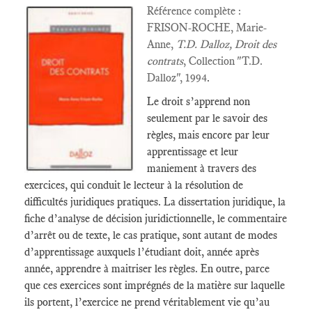
Référence complète :
FRISON-ROCHE, Marie-
Anne,
T.D. Dalloz, Droit des
contrats
, Collection "T.D.
Dalloz", 1994
.
Le droit s’apprend non
seulement par le savoir des
règles, mais encore par leur
apprentissage et leur
maniement à travers des
exercices, qui conduit le lecteur à la résolution de
difficultés juridiques pratiques. La dissertation juridique, la
fiche d’analyse de décision juridictionnelle, le commentaire
d’arrêt ou de texte, le cas pratique, sont autant de modes
d’apprentissage auxquels l’étudiant doit, année après
année, apprendre à maitriser les règles. En outre, parce
que ces exercices sont imprégnés de la matière sur laquelle
ils portent, l’exercice ne prend véritablement vie qu’au