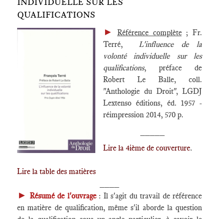
INDIVIDUELLE SUR LES
QUALIFICATIONS
►
Référence complète
; Fr.
Terré,
L'influence de la
volonté individuelle sur les
qualifications
, préface de
Robert Le Balle, coll.
"Anthologie du Droit", LGDJ
Lextenso éditions, éd. 1957 -
réimpression 2014, 570 p.
_____
Lire la 4ième de couverture
.
Lire la table des matières
____
►
Résumé de l'ouvrage
: Il s'agit du travail de référence
en matière de qualification, même s'il aborde la question