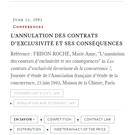
June 23, 1993
Conferences
L’ANNULATION DES CONTRATS
D’EXCLUSIVITÉ ET SES CONSÉQUENCES
Référence : FRISON-ROCHE, Marie-Anne, "L’annulation
des contrats d’exclusivité et ses conséquences" in
Les
contrats d’exclusivité favorisent-ils la concurrence ?,
Journée d’étude de l’Association française d’étude de la
concurrence, 23 juin 1993, Maison de la Chimie, Paris.
COMMON LAW & CIVIL LAW
REGULATION AND ECONOMIC LAW
EN SAVOIR +
COMPETITION
CONTRACT LAW
DISTRIBUTION
INDETERMINACY OF THE PRICE