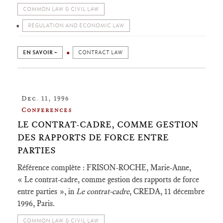
COMMON LAW & CIVIL LAW
REGULATION AND ECONOMIC LAW
EN SAVOIR +
CONTRACT LAW
Dec. 11, 1996
Conferences
LE CONTRAT-CADRE, COMME GESTION
DES RAPPORTS DE FORCE ENTRE
PARTIES
Référence complète : FRISON-ROCHE, Marie-Anne,
« Le contrat-cadre, comme gestion des rapports de force
entre parties », in
Le contrat-cadre
, CREDA, 11 décembre
1996, Paris.
COMMON LAW & CIVIL LAW