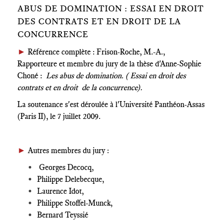
ABUS DE DOMINATION : ESSAI EN DROIT
DES CONTRATS ET EN DROIT DE LA
CONCURRENCE
►
Référence complète : Frison-Roche, M.-A.,
Rapporteure et membre du jury de la thèse d'Anne-Sophie
Choné :
Les abus de domination. ( Essai en droit des
contrats et en droit de la concurrence).
La soutenance s'est déroulée à l'Université Panthéon-Assas
(Paris II), le 7 juillet 2009.
►
Autres membres du jury :
Georges Decocq,
Philippe Delebecque,
Laurence Idot,
Philippe Stoffel-Munck,
Bernard Teyssié