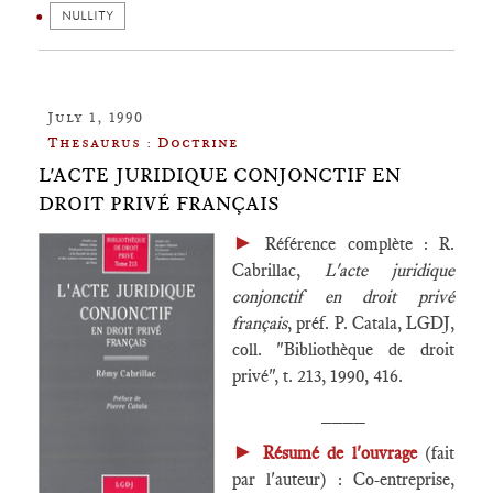
NULLITY
July 1, 1990
Thesaurus : Doctrine
L'ACTE JURIDIQUE CONJONCTIF EN
DROIT PRIVÉ FRANÇAIS
►
Référence complète : R.
Cabrillac,
L'acte juridique
conjonctif en droit privé
français
, préf. P. Catala, LGDJ,
coll. "Bibliothèque de droit
privé", t. 213, 1990, 416.
____
►
Résumé de l'ouvrage
(fait
par l'auteur) : Co-entreprise,