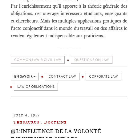
Par l'enrichissement qu'il apporte à la théorie générale des
obligations, cet ouvrage intéressera étudiants, enseignants
et chercheurs. Mais les multiples applications pratiques de
l'acte conjonctif dans le monde du travail ou des affaires le
rendent également indispensable aux praticiens.
________
COMMON LAW & CIVIL LAW
QUESTIONS ON LAW
EN SAVOIR +
CONTRACT LAW
CORPORATE LAW
LAW OF OBLIGATIONS
July 4, 1957
Thesaurus : Doctrine
📗L'INFLUENCE DE LA VOLONTÉ