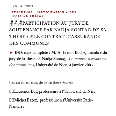
Jan. 4, 2003
Teachings : Participation à des
jurys de thèses
🪑🪑🪑PARTICIPATION AU JURY DE
SOUTENANCE PAR NADJA SONTAG DE SA
THÈSE : 📓LE CONTRAT D’ASSURANCE
DES COMMUNES
►
Référence complète
: M.-A. Frison-Roche, membre du
jury de la thèse de Nadja Sontag
,
Le contrat d'assurance
des communes
,
Université de Nice, 4 janvier 2003
____
Les co-directeurs de cette thèse étaient
🕴🏻
Laurence Boy, professeure à l'Université de Nice
🕴🏻
Michel Bazex, professeure à l'Université Paris-
Nanterre
____