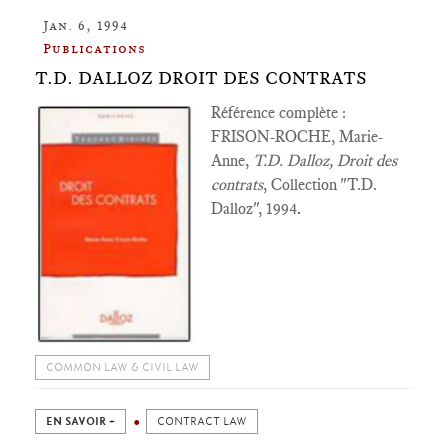
Jan. 6, 1994
Publications
T.D. DALLOZ DROIT DES CONTRATS
Référence complète :
FRISON-ROCHE, Marie-
Anne,
T.D. Dalloz, Droit des
contrats
, Collection "T.D.
Dalloz", 1994
.
COMMON LAW & CIVIL LAW
EN SAVOIR +
CONTRACT LAW