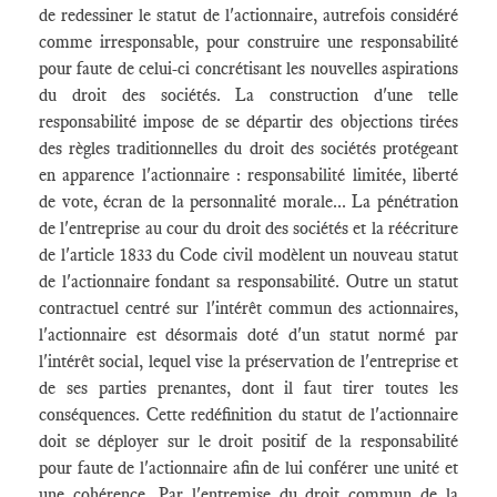
de redessiner le statut de l'actionnaire, autrefois considéré
comme irresponsable, pour construire une responsabilité
pour faute de celui-ci concrétisant les nouvelles aspirations
du droit des sociétés. La construction d'une telle
responsabilité impose de se départir des objections tirées
des règles traditionnelles du droit des sociétés protégeant
en apparence l'actionnaire : responsabilité limitée, liberté
de vote, écran de la personnalité morale... La pénétration
de l'entreprise au cour du droit des sociétés et la réécriture
de l'article 1833 du Code civil modèlent un nouveau statut
de l'actionnaire fondant sa responsabilité. Outre un statut
contractuel centré sur l'intérêt commun des actionnaires,
l'actionnaire est désormais doté d'un statut normé par
l'intérêt social, lequel vise la préservation de l'entreprise et
de ses parties prenantes, dont il faut tirer toutes les
conséquences. Cette redéfinition du statut de l'actionnaire
doit se déployer sur le droit positif de la responsabilité
pour faute de l'actionnaire afin de lui conférer une unité et
une cohérence. Par l'entremise du droit commun de la