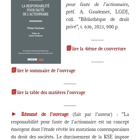
pour faute de l'actionnaire
,
préf. A. Gaudemet, LGDJ,
coll. "Bibliothèque de droit
privé", t. 636, 2023, 900 p.
____
📗
lire la 4ième de couverture
____
📗
lire le sommaire de l'ouvrage
____
📗
lire la table des matières l'ouvrage
____
►
Résumé de l'ouvrage
(fait par l'auteur) : "La
responsabilité pour faute de l'actionnaire est un concept
émergent dont l'étude révèle les mutations contemporaines
du droit des sociétés. Le durcissement de la RSE impose