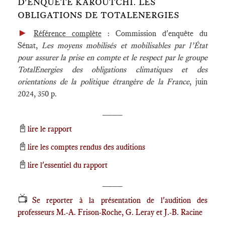
D'ENQUÊTE KAROUTCHI. LES
OBLIGATIONS DE TOTALENERGIES
►
Référence complète
: Commission d'enquête du
Sénat,
Les moyens mobilisés et mobilisables par l’État
pour assurer la prise en compte et le respect par le groupe
TotalEnergies des obligations climatiques et des
orientations de la politique étrangère de la France
, juin
2024, 350 p.
____
📓
lire le rapport
📓
lire les comptes rendus des auditions
📓
lire l'essentiel du rapport
____
📺
Se reporter à la présentation de l'audition des
professeurs M.-A. Frison-Roche, G. Leray et J.-B. Racine