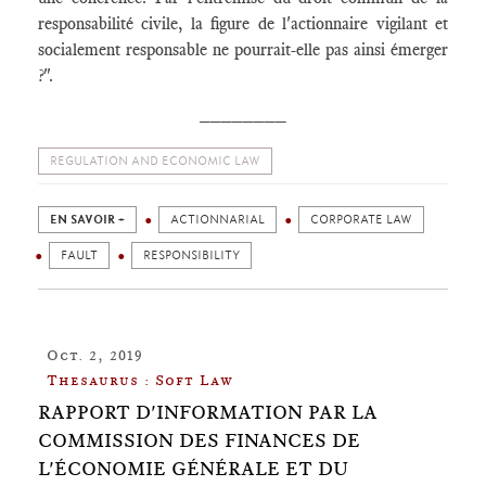
responsabilité civile, la figure de l'actionnaire vigilant et
socialement responsable ne pourrait-elle pas ainsi émerger
?".
________
REGULATION AND ECONOMIC LAW
EN SAVOIR +
ACTIONNARIAL
CORPORATE LAW
FAULT
RESPONSIBILITY
Oct. 2, 2019
Thesaurus : Soft Law
RAPPORT D'INFORMATION PAR LA
COMMISSION DES FINANCES DE
L'ÉCONOMIE GÉNÉRALE ET DU