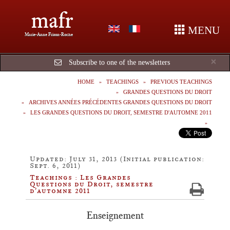
mafr
MENU
Marie-Anne Frison-Roche
Cl
×
Subscribe to one of the newsletters
HOME
TEACHINGS
PREVIOUS TEACHINGS
GRANDES QUESTIONS DU DROIT
ARCHIVES ANNÉES PRÉCÉDENTES GRANDES QUESTIONS DU DROIT
LES GRANDES QUESTIONS DU DROIT, SEMESTRE D'AUTOMNE 2011
Updated: July 31, 2013 (Initial publication:
Sept. 6, 2011)
Teachings : Les Grandes
Questions du Droit, semestre
d'automne 2011
Enseignement