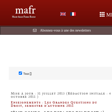
mafr
M
Marie-Anne Frison-Roche
Abonnez-vous à une des newsletters
Tous []
Mise à jour : 31 juillet 2013 (Rédaction initiale : 4
octobre 2011 )
Enseignements : Les Grandes Questions du
Droit, semestre d'automne 2011