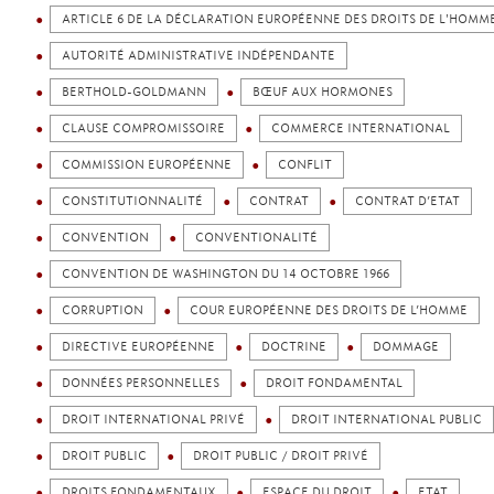
ARTICLE 6 DE LA DÉCLARATION EUROPÉENNE DES DROITS DE L'HOMM
AUTORITÉ ADMINISTRATIVE INDÉPENDANTE
BERTHOLD-GOLDMANN
BŒUF AUX HORMONES
CLAUSE COMPROMISSOIRE
COMMERCE INTERNATIONAL
COMMISSION EUROPÉENNE
CONFLIT
CONSTITUTIONNALITÉ
CONTRAT
CONTRAT D’ETAT
CONVENTION
CONVENTIONALITÉ
CONVENTION DE WASHINGTON DU 14 OCTOBRE 1966
CORRUPTION
COUR EUROPÉENNE DES DROITS DE L’HOMME
DIRECTIVE EUROPÉENNE
DOCTRINE
DOMMAGE
DONNÉES PERSONNELLES
DROIT FONDAMENTAL
DROIT INTERNATIONAL PRIVÉ
DROIT INTERNATIONAL PUBLIC
DROIT PUBLIC
DROIT PUBLIC / DROIT PRIVÉ
DROITS FONDAMENTAUX
ESPACE DU DROIT
ETAT