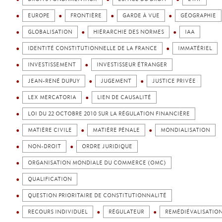
EUROPE
FRONTIÈRE
GARDE À VUE
GÉOGRAPHIE
GLOBALISATION
HIÉRARCHIE DES NORMES
IAA
IDENTITÉ CONSTITUTIONNELLE DE LA FRANCE
IMMATÉRIEL
INVESTISSEMENT
INVESTISSEUR ÉTRANGER
JEAN-RENÉ DUPUY
JUGEMENT
JUSTICE PRIVÉE
LEX MERCATORIA
LIEN DE CAUSALITÉ
LOI DU 22 OCTOBRE 2010 SUR LA RÉGULATION FINANCIÈRE
MATIÈRE CIVILE
MATIÈRE PÉNALE
MONDIALISATION
NON-DROIT
ORDRE JURIDIQUE
ORGANISATION MONDIALE DU COMMERCE (OMC)
QUALIFICATION
QUESTION PRIORITAIRE DE CONSTITUTIONNALITÉ
RECOURS INDIVIDUEL
RÉGULATEUR
REMÉDIÉVALISATIO