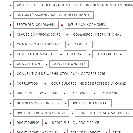
ARTICLE 6 DE LA DÉCLARATION EUROPÉENNE DES DROITS DE L'HOMM
AUTORITÉ ADMINISTRATIVE INDÉPENDANTE
BERTHOLD-GOLDMANN
BŒUF AUX HORMONES
CLAUSE COMPROMISSOIRE
COMMERCE INTERNATIONAL
COMMISSION EUROPÉENNE
CONFLIT
CONSTITUTIONNALITÉ
CONTRAT
CONTRAT D’ETAT
CONVENTION
CONVENTIONALITÉ
CONVENTION DE WASHINGTON DU 14 OCTOBRE 1966
CORRUPTION
COUR EUROPÉENNE DES DROITS DE L’HOMME
DIRECTIVE EUROPÉENNE
DOCTRINE
DOMMAGE
DONNÉES PERSONNELLES
DROIT FONDAMENTAL
DROIT INTERNATIONAL PRIVÉ
DROIT INTERNATIONAL PUBLIC
DROIT PUBLIC
DROIT PUBLIC / DROIT PRIVÉ
DROITS FONDAMENTAUX
ESPACE DU DROIT
ETAT