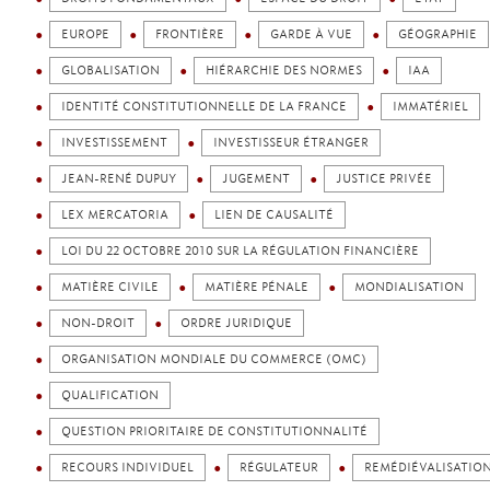
EUROPE
FRONTIÈRE
GARDE À VUE
GÉOGRAPHIE
GLOBALISATION
HIÉRARCHIE DES NORMES
IAA
IDENTITÉ CONSTITUTIONNELLE DE LA FRANCE
IMMATÉRIEL
INVESTISSEMENT
INVESTISSEUR ÉTRANGER
JEAN-RENÉ DUPUY
JUGEMENT
JUSTICE PRIVÉE
LEX MERCATORIA
LIEN DE CAUSALITÉ
LOI DU 22 OCTOBRE 2010 SUR LA RÉGULATION FINANCIÈRE
MATIÈRE CIVILE
MATIÈRE PÉNALE
MONDIALISATION
NON-DROIT
ORDRE JURIDIQUE
ORGANISATION MONDIALE DU COMMERCE (OMC)
QUALIFICATION
QUESTION PRIORITAIRE DE CONSTITUTIONNALITÉ
RECOURS INDIVIDUEL
RÉGULATEUR
REMÉDIÉVALISATIO