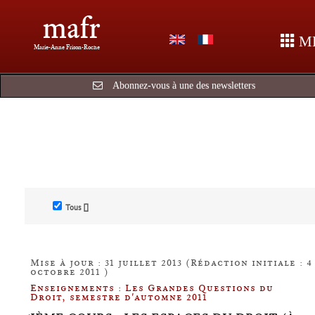
mafr
M
Marie-Anne Frison-Roche
Abonnez-vous à une des newsletters
Tous []
Mise à jour : 31 juillet 2013 (Rédaction initiale : 4
octobre 2011 )
Enseignements : Les Grandes Questions du
Droit, semestre d'automne 2011