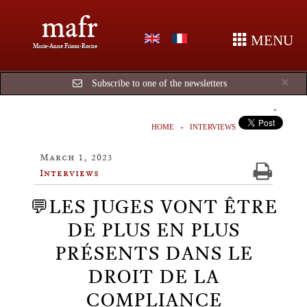
mafr
MENU
Marie-Anne Frison-Roche
Cl
×
Subscribe to one of the newsletters
HOME
INTERVIEWS
March 1, 2023
Interviews
💬LES JUGES VONT ÊTRE
DE PLUS EN PLUS
PRÉSENTS DANS LE
DROIT DE LA
COMPLIANCE