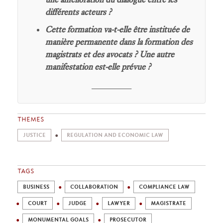
différents acteurs ?
Cette formation va-t-elle être instituée de
manière permanente dans la formation des
magistrats et des avocats ? Une autre
manifestation est-elle prévue ?
________
THEMES
JUSTICE
REGULATION AND ECONOMIC LAW
TAGS
BUSINESS
COLLABORATION
COMPLIANCE LAW
COURT
JUDGE
LAWYER
MAGISTRATE
MONUMENTAL GOALS
PROSECUTOR