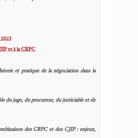
l 2023
CJIP et à la CRPC
héorie et pratique de la négociation dans la
le du juge, du procureur, du justiciable et de
mbinaison des CRPC et des CJIP : enjeux,