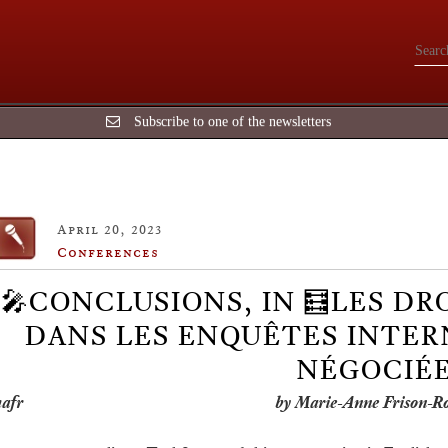
Subscribe to one of the newsletters
April 20, 2023
Conferences
🎤CONCLUSIONS, IN 🧮LES DR
DANS LES ENQUÊTES INTERN
NÉGOCIÉ
by Marie-Anne Frison-R