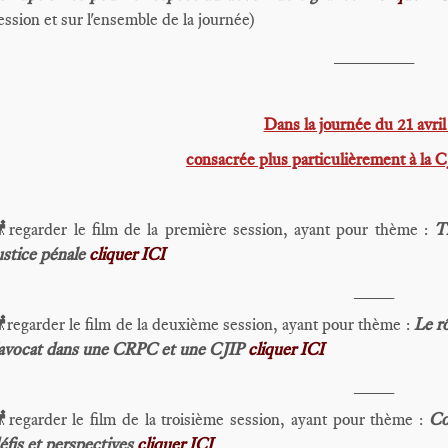
ession et sur l'ensemble de la journée)
________
Dans la journée du 21 avri
consacrée plus particulièrement à la 
regarder le film de la première session, ayant pour thème :
T
ustice pénale
cliquer ICI
____
regarder le film de la deuxième session, ayant pour thème :
Le rô
'avocat dans une CRPC et une CJIP
cliquer ICI
____
regarder le film de la troisième session, ayant pour thème :
Co
éfis et perspectives
cliquer ICI