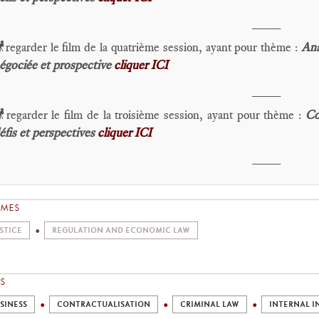
____
regarder le film de la quatrième session, ayant pour thème :
Ana
égociée et prospective
cliquer ICI
____
regarder le film de la troisième session, ayant pour thème :
Co
éfis et perspectives
cliquer ICI
____
EMES
STICE
REGULATION AND ECONOMIC LAW
S
SINESS
CONTRACTUALISATION
CRIMINAL LAW
INTERNAL I