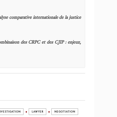
lyse comparative internationale de la justice
mbinaison des CRPC et des CJIP : enjeux,
NVESTIGATION
LAWYER
NEGOTIATION