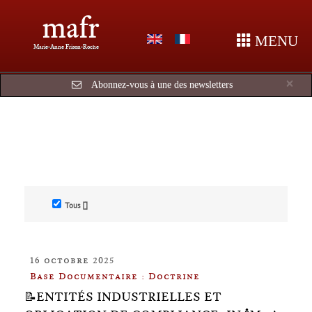
mafr
MENU
Marie-Anne Frison-Roche
Cl
×
Abonnez-vous à une des newsletters
Tous []
16 octobre 2025
Base Documentaire : Doctrine
📝ENTITÉS INDUSTRIELLES ET