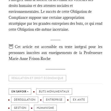
droits humains et des attentes sociales et
environnementales. Le succès de cette Obligation de
Compliance suppose une certaine appropriation
stratégique par les grandes entreprises des buts, ce qui rend
cette Obligation elle-même incertaine.
____
🦉
Cet article est accessible en texte intégral pour les
personnes inscrites aux enseignements de la Professeure
Marie-Anne Frison-Roche
________
RÉGULATION ET DROIT ÉCONOMIQUE
EN SAVOIR +
BUTS MONUMENTAUX
DÉRÉGULATION
ENTREPRISE
EX ANTE
GESTION
HUMANISME