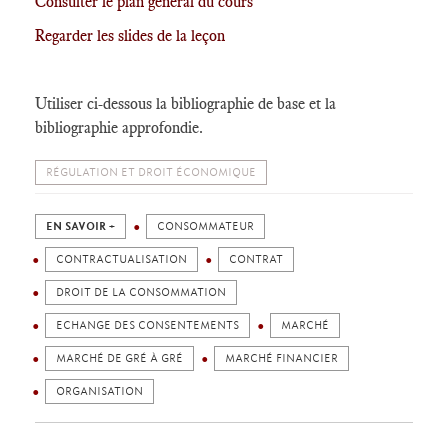
Consulter le plan général du cours
Regarder les slides de la leçon
Utiliser ci-dessous la bibliographie de base et la
bibliographie approfondie.
RÉGULATION ET DROIT ÉCONOMIQUE
EN SAVOIR +
CONSOMMATEUR
CONTRACTUALISATION
CONTRAT
DROIT DE LA CONSOMMATION
ECHANGE DES CONSENTEMENTS
MARCHÉ
MARCHÉ DE GRÉ À GRÉ
MARCHÉ FINANCIER
ORGANISATION