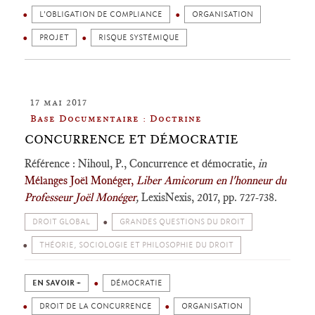
L'OBLIGATION DE COMPLIANCE
ORGANISATION
PROJET
RISQUE SYSTÉMIQUE
17 mai 2017
Base Documentaire : Doctrine
CONCURRENCE ET DÉMOCRATIE
Référence : Nihoul, P., Concurrence et démocratie,
in
Mélanges Joël Monéger,
Liber Amicorum en l'honneur du
Professeur Joël Monéger
,
LexisNexis, 2017, pp. 727-738.
DROIT GLOBAL
GRANDES QUESTIONS DU DROIT
THÉORIE, SOCIOLOGIE ET PHILOSOPHIE DU DROIT
EN SAVOIR +
DÉMOCRATIE
DROIT DE LA CONCURRENCE
ORGANISATION