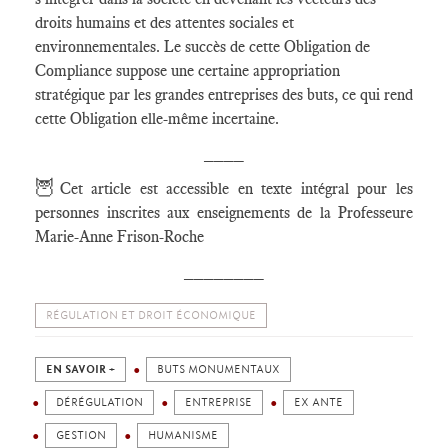
droits humains et des attentes sociales et
environnementales. Le succès de cette Obligation de
Compliance suppose une certaine appropriation
stratégique par les grandes entreprises des buts, ce qui rend
cette Obligation elle-même incertaine.
____
🦉
Cet article est accessible en texte intégral pour les
personnes inscrites aux enseignements de la Professeure
Marie-Anne Frison-Roche
________
RÉGULATION ET DROIT ÉCONOMIQUE
EN SAVOIR +
BUTS MONUMENTAUX
DÉRÉGULATION
ENTREPRISE
EX ANTE
GESTION
HUMANISME