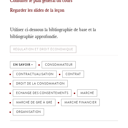
Consulter le plan général du cours
Regarder les slides de la leçon
Utiliser ci-dessous la bibliographie de base et la
bibliographie approfondie.
RÉGULATION ET DROIT ÉCONOMIQUE
EN SAVOIR +
CONSOMMATEUR
CONTRACTUALISATION
CONTRAT
DROIT DE LA CONSOMMATION
ECHANGE DES CONSENTEMENTS
MARCHÉ
MARCHÉ DE GRÉ À GRÉ
MARCHÉ FINANCIER
ORGANISATION