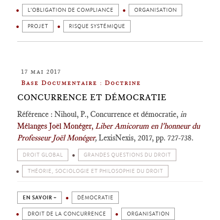
L'OBLIGATION DE COMPLIANCE
ORGANISATION
PROJET
RISQUE SYSTÉMIQUE
17 mai 2017
Base Documentaire : Doctrine
CONCURRENCE ET DÉMOCRATIE
Référence : Nihoul, P., Concurrence et démocratie,
in
Mélanges Joël Monéger,
Liber Amicorum en l'honneur du
Professeur Joël Monéger
,
LexisNexis, 2017, pp. 727-738.
DROIT GLOBAL
GRANDES QUESTIONS DU DROIT
THÉORIE, SOCIOLOGIE ET PHILOSOPHIE DU DROIT
EN SAVOIR +
DÉMOCRATIE
DROIT DE LA CONCURRENCE
ORGANISATION