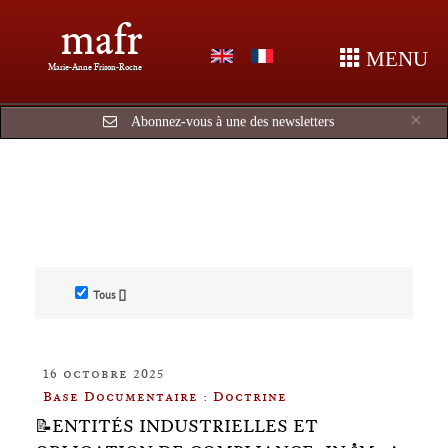
mafr
MENU
Marie-Anne Frison-Roche
Cl
×
Abonnez-vous à une des newsletters
Tous []
16 octobre 2025
Base Documentaire : Doctrine
📝ENTITÉS INDUSTRIELLES ET