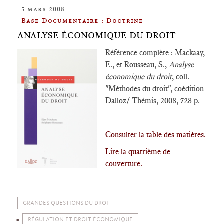
5 mars 2008
Base Documentaire : Doctrine
ANALYSE ÉCONOMIQUE DU DROIT
Référence complète : Mackaay,
E., et Rousseau, S.,
Analyse
économique du droit
, coll.
"Méthodes du droit", coédition
Dalloz/ Thémis, 2008, 728 p.
Consulter la table des matières.
Lire la quatrième de
couverture.
GRANDES QUESTIONS DU DROIT
RÉGULATION ET DROIT ÉCONOMIQUE