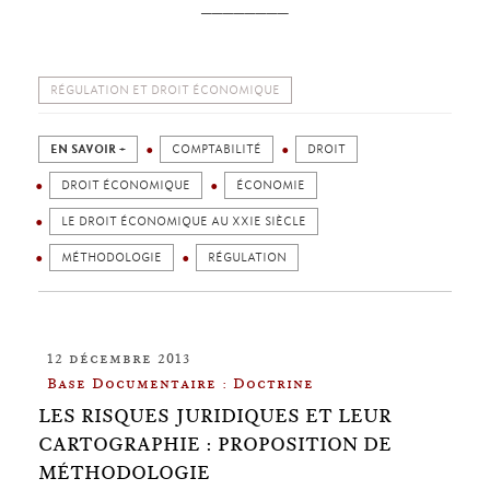
________
RÉGULATION ET DROIT ÉCONOMIQUE
EN SAVOIR +
COMPTABILITÉ
DROIT
DROIT ÉCONOMIQUE
ÉCONOMIE
LE DROIT ÉCONOMIQUE AU XXIE SIÈCLE
MÉTHODOLOGIE
RÉGULATION
12 décembre 2013
Base Documentaire : Doctrine
LES RISQUES JURIDIQUES ET LEUR
CARTOGRAPHIE : PROPOSITION DE
MÉTHODOLOGIE