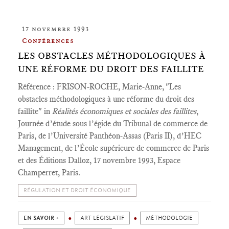
17 novembre 1993
Conférences
LES OBSTACLES MÉTHODOLOGIQUES À
UNE RÉFORME DU DROIT DES FAILLITE
Référence : FRISON-ROCHE, Marie-Anne, "Les
obstacles méthodologiques à une réforme du droit des
faillite" in
Réalités économiques et sociales des faillites
,
Journée d’étude sous l’égide du Tribunal de commerce de
Paris, de l’Université Panthéon-Assas (Paris II), d’HEC
Management, de l’École supérieure de commerce de Paris
et des Éditions Dalloz, 17 novembre 1993, Espace
Champerret, Paris.
RÉGULATION ET DROIT ÉCONOMIQUE
EN SAVOIR +
ART LÉGISLATIF
MÉTHODOLOGIE