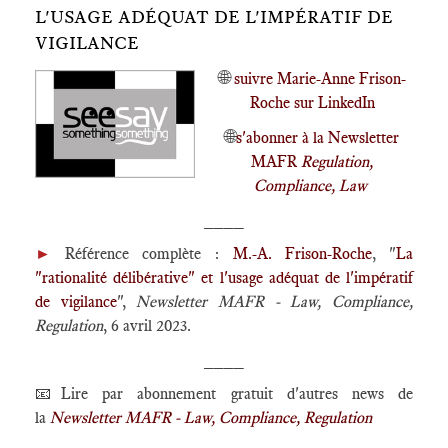
L'USAGE ADÉQUAT DE L'IMPÉRATIF DE
VIGILANCE
🌐
suivre Marie-Anne Frison-
Roche sur LinkedIn
🌐
s'abonner à la Newsletter
MAFR
Regulation,
Compliance, Law
____
►
Référence complète :
M.-A. Frison-Roche
, "
La
"rationalité délibérative" et l'usage adéquat de l'impératif
de vigilance
",
Newsletter MAFR - Law, Compliance,
Regulation
, 6 avril 2023.
____
📧Lire par abonnement gratuit d'autres news de
la
Newsletter MAFR - Law, Compliance, Regulation