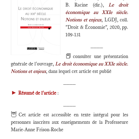
B. Racine (dir.),
Le droit
économique au XXIe siècle.
Notions et enjeux
, LGDJ, coll.
"Droit & Économie", 2020, pp.
109-131
____
📕
consulter une présentation
générale de l'ouvrage,
Le droit économique au XXIe siècle.
Notions et enjeux
, dans lequel cet article est publié
____
►
Résumé de l'article
:
____
🦉
Cet article est accessible en texte intégral pour les
personnes inscrites aux enseignements de la Professeure
Marie-Anne Frison-Roche