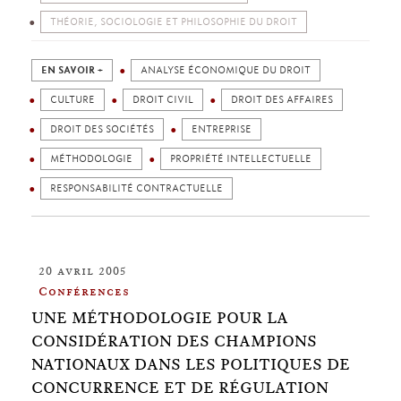
THÉORIE, SOCIOLOGIE ET PHILOSOPHIE DU DROIT
EN SAVOIR +
ANALYSE ÉCONOMIQUE DU DROIT
CULTURE
DROIT CIVIL
DROIT DES AFFAIRES
DROIT DES SOCIÉTÉS
ENTREPRISE
MÉTHODOLOGIE
PROPRIÉTÉ INTELLECTUELLE
RESPONSABILITÉ CONTRACTUELLE
20 avril 2005
Conférences
UNE MÉTHODOLOGIE POUR LA
CONSIDÉRATION DES CHAMPIONS
NATIONAUX DANS LES POLITIQUES DE
CONCURRENCE ET DE RÉGULATION