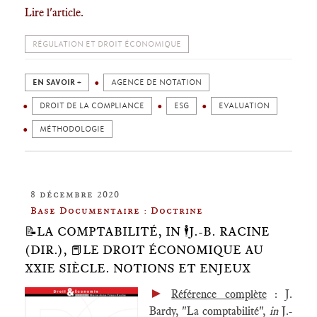
Lire l'article.
RÉGULATION ET DROIT ÉCONOMIQUE
EN SAVOIR +
AGENCE DE NOTATION
DROIT DE LA COMPLIANCE
ESG
EVALUATION
MÉTHODOLOGIE
8 décembre 2020
Base Documentaire : Doctrine
📝LA COMPTABILITÉ, IN 🕴️J.-B. RACINE
(DIR.), 📕LE DROIT ÉCONOMIQUE AU
XXIE SIÈCLE. NOTIONS ET ENJEUX
►
Référence complète
: J.
Bardy, "La comptabilité",
in
J.-