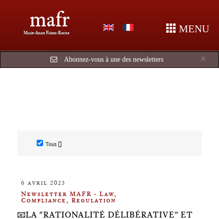
mafr
MENU
Marie-Anne Frison-Roche
Cl
×
Abonnez-vous à une des newsletters
Tous []
6 avril 2023
Newsletter MAFR - Law,
Compliance, Regulation
📧LA "RATIONALITÉ DÉLIBÉRATIVE" ET