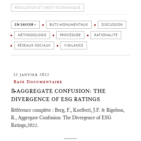
RÉGULATION ET DROIT ÉCONOMIQUE
EN SAVOIR +
BUTS MONUMENTAUX
DISCUSSION
MÉTHODOLOGIE
PROCÉDURE
RATIONALITÉ
RÉSEAUX SOCIAUX
VIGILANCE
15 janvier 2022
Base Documentaire
📝AGGREGATE CONFUSION: THE
DIVERGENCE OF ESG RATINGS
Référence complète : Berg, F., Koelberl, J.F. & Rigobon,
R., Aggregate Confusion: The Divergence of ESG
Ratings,2022.
____