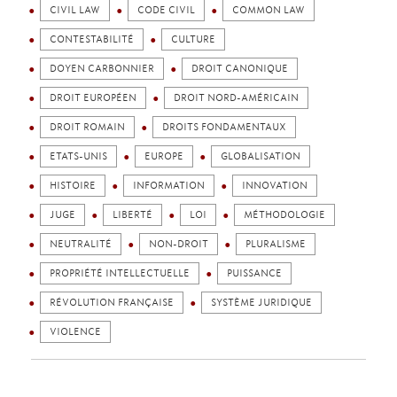
CIVIL LAW
CODE CIVIL
COMMON LAW
CONTESTABILITÉ
CULTURE
DOYEN CARBONNIER
DROIT CANONIQUE
DROIT EUROPÉEN
DROIT NORD-AMÉRICAIN
DROIT ROMAIN
DROITS FONDAMENTAUX
ETATS-UNIS
EUROPE
GLOBALISATION
HISTOIRE
INFORMATION
INNOVATION
JUGE
LIBERTÉ
LOI
MÉTHODOLOGIE
NEUTRALITÉ
NON-DROIT
PLURALISME
PROPRIÉTÉ INTELLECTUELLE
PUISSANCE
RÉVOLUTION FRANÇAISE
SYSTÈME JURIDIQUE
VIOLENCE