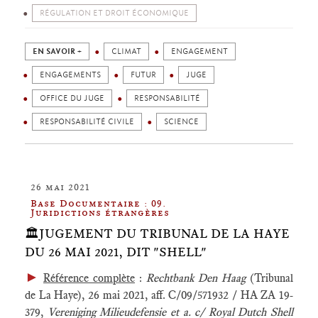
RÉGULATION ET DROIT ÉCONOMIQUE
EN SAVOIR +
CLIMAT
ENGAGEMENT
ENGAGEMENTS
FUTUR
JUGE
OFFICE DU JUGE
RESPONSABILITÉ
RESPONSABILITÉ CIVILE
SCIENCE
26 mai 2021
Base Documentaire : 09.
Juridictions étrangères
🏛️JUGEMENT DU TRIBUNAL DE LA HAYE
DU 26 MAI 2021, DIT "SHELL"
►
Référence complète
:
Rechtbank Den Haag
(Tribunal
de La Haye), 26 mai 2021, aff. C/09/571932 / HA ZA 19-
379,
Vereniging Milieudefensie et a. c/ Royal Dutch Shell