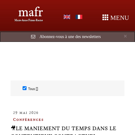
mafr
MENU
Marie-Anne Frison-Roche
Cl
×
Abonnez-vous à une des newsletters
Tous []
29 mai 2026
Conférences
🎥LE MANIEMENT DU TEMPS DANS LE