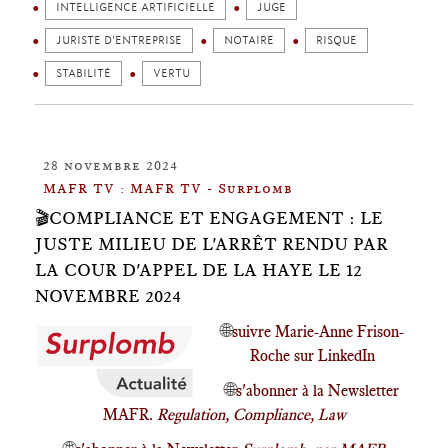
INTELLIGENCE ARTIFICIELLE
JUGE
JURISTE D'ENTREPRISE
NOTAIRE
RISQUE
STABILITÉ
VERTU
28 novembre 2024
MAFR TV : MAFR TV - Surplomb
🎬COMPLIANCE ET ENGAGEMENT : LE
JUSTE MILIEU DE L'ARRÊT RENDU PAR
LA COUR D'APPEL DE LA HAYE LE 12
NOVEMBRE 2024
🌐
suivre Marie-Anne Frison-
Roche sur LinkedIn
🌐
s'abonner à la Newsletter
MAFR.
Regulation, Compliance, Law