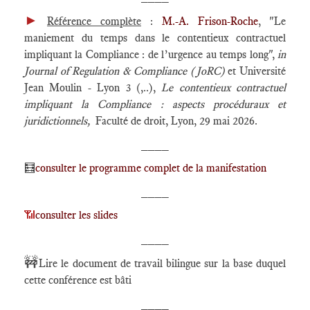
►
Référence complète
:
M.-A. Frison-Roche
, "Le
maniement du temps dans le contentieux contractuel
impliquant la Compliance : de l’urgence au temps long",
in
Journal of Regulation & Compliance (JoRC)
et Université
Jean Moulin - Lyon 3 (,..),
Le
contentieux contractuel
impliquant la Compliance : aspects procéduraux et
juridictionnels
,
Faculté de droit, Lyon, 29 mai 2026.
____
🧮
consulter le programme complet de la manifestation
____
📶
consulter les slides
____
🚧
Lire le document de travail bilingue sur la base duquel
cette conférence est bâti
____