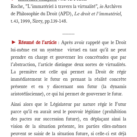
Roche, "L’immatériel à travers la virtualité",
in
Archives
de Philosophie du Droit (APD),
Le droit et l’immatériel
,
t.43, 1999, Sirey, pp.139-148.
____
►
Résumé de l'article
: Après avoir rappelé que le Droit
lui-même est un système virtuel en tant qu'il ne peut
prendre en charge et gouverner les concrétudes que par
l'abstraction, l'article distingue deux sortes de virtualités.
La première est celle qui permet au Droit de régir
immédiatement le futur en prenant la réalité concrète
présente et en y discernant son futur (la dynamis
aristotéliscienne), ce qui lui permet de gouverner le futur.
Ainsi alors que le Législateur par nature régir le Futur
parce qu'il en aurait seul le pouvoir légitime (prohibition
des pactes sur succession future), en déplaçant ainsi la
vision de la situation présente, les parties elles-mêmes
peuvent se saisir de la situation future, si celle-ci est déjà