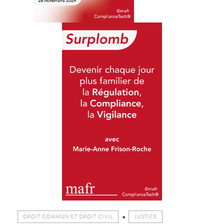
DROIT COMMUN ET DROIT CIVIL
JUSTICE