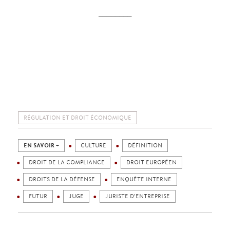
________
RÉGULATION ET DROIT ÉCONOMIQUE
EN SAVOIR +
CULTURE
DÉFINITION
DROIT DE LA COMPLIANCE
DROIT EUROPÉEN
DROITS DE LA DÉFENSE
ENQUÊTE INTERNE
FUTUR
JUGE
JURISTE D'ENTREPRISE