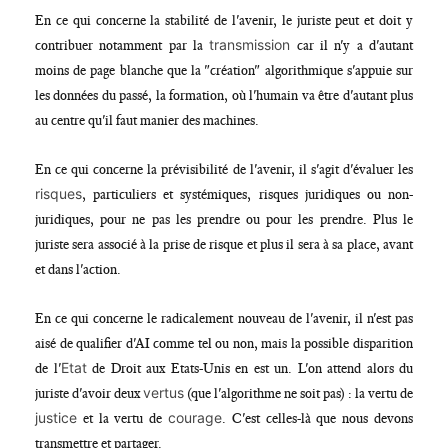
En ce qui concerne la stabilité de l'avenir, le juriste peut et doit y
transmission
contribuer notamment par la
car il n'y a d'autant
moins de page blanche que la "création" algorithmique s'appuie sur
les données du passé, la formation, où l'humain va être d'autant plus
au centre qu'il faut manier des machines.
En ce qui concerne la prévisibilité de l'avenir, il s'agit d'évaluer les
risques
, particuliers et systémiques, risques juridiques ou non-
juridiques, pour ne pas les prendre ou pour les prendre. Plus le
juriste sera associé à la prise de risque et plus il sera à sa place, avant
et dans l'action.
En ce qui concerne le radicalement nouveau de l'avenir, il n'est pas
aisé de qualifier d'AI comme tel ou non, mais la possible disparition
Etat
de l'
de Droit aux Etats-Unis en est un. L'on attend alors du
vertus
juriste d'avoir deux
(que l'algorithme ne soit pas) : la vertu de
justice
courage
et la vertu de
. C'est celles-là que nous devons
transmettre et partager.