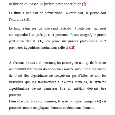
maintien du passé, le juriste peut contribuer (
I
).
Le futur a une part de prévisibilité : à cette part, le juriste doit
l'accroitre (
II
).
Le futur a une part de nouveauté radicale : à cette part, qui peut
correspondre à un précipice, si personne n'avait imaginé, le juriste
peut aussi être là. Or, l'on pense aux juristes plutôt dans les 2
premières hypothèses, moins dans celle-ci (
III
).
A chacune de ces 3 dimensions, les juristes, en tant qu'ils forment
communauté
une
qui doit demeurer soudée autour de l'idée même
droit
du
(les algorithmes ne conçoivent pas d'idée, ce sont les
humains
qui les transmettent à d'autres humains, le système
algorithmique devant demeurer être un média), doivent être
présents.
AI
Dans chacune de ces dimensions, le système algorithmique (
) est
présenté comme remplaçant l'humain ou dominant l'humain.