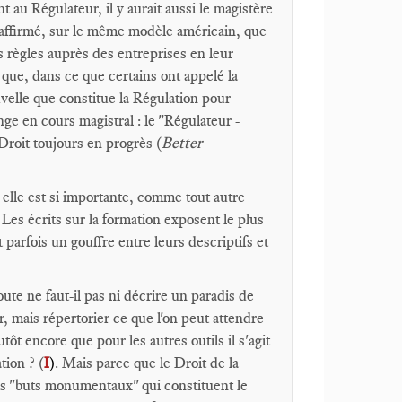
 au Régulateur, il y aurait aussi le magistère
ir affirmé, sur le même modèle américain, que
s règles auprès des entreprises en leur
e que, dans ce que certains ont appelé la
velle que constitue la Régulation pour
onge en cours magistral : le "Régulateur -
roit toujours en progrès (
Better
i elle est si importante, comme tout autre
. Les écrits sur la formation exposent le plus
 parfois un gouffre entre leurs descriptifs et
ute ne faut-il pas ni décrire un paradis de
r, mais répertorier ce que l'on peut attendre
tôt encore que pour les autres outils il s'agit
tion ? (
I
)
. Mais parce que le Droit de la
es "buts monumentaux" qui constituent le