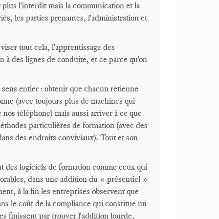
plus l'interdit mais la communication et la
s, les parties prenantes, l'administration et
 viser tout cela, l'apprentissage des
on à des lignes de conduite, et ce parce qu'on
 sens entier : obtenir que chacun retienne
onne (avec toujours plus de machines qui
nos téléphone) mais aussi arriver à ce que
éthodes particulières de formation (avec des
dans des endroits conviviaux). Tout et son
sent des logiciels de formation comme ceux qui
orables, dans une addition du « présentiel »
nt, à la fin les entreprises observent que
ans le coût de la compliance qui constitue un
s finissent par trouver l'addition lourde,