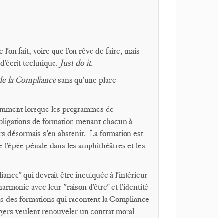
'on fait, voire que l'on rêve de faire, mais
 d'écrit technique.
Just do it
.
 de la Compliance
sans qu'une place
otamment lorsque les programmes de
bligations de formation menant chacun à
ours désormais s'en abstenir. La formation est
 de l'épée pénale dans les amphithéâtres et les
ance" qui devrait être inculquée à l'intérieur
rmonie avec leur "raison d'être" et l'identité
rs des formations qui racontent la Compliance
ers veulent renouveler un contrat moral