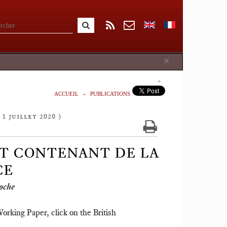
Close
×
ACCUEIL
PUBLICATIONS
 1 juillet 2020 )
ET CONTENANT DE LA
CE
oche
orking Paper, click on the British