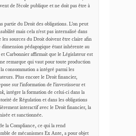
ent de l'école publique et ne doit pas être à
s partie du Droit des obligations. L'on peut
abilité mais cela n'est pas internalisé dans
les sources du Droit doivent être claire afin
te dimension pédagogique étant inhérente au
 et Carbonnier affirmait que le Législateur est
 une remarque qui vaut pour toute production
e la consommation a intégré parmi les
teurs. Plus encore le Droit financier,
ose sur l'information de l'investisseur et
nk
, intégre la formation de celui-ci dans la
torité de Régulation et dans les obligations
rement interactif avec le Droit financier, la
nisée et sanctionnée.
 de la Compliance, ce qui la rend
semble de mécanismes Ex Ante, a pour objet