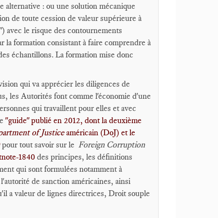
ne alternative : ou une solution mécanique
ction de toute cession de valeur supérieure à
x") avec le risque des contournements
par la formation consistant à faire comprendre à
 des échantillons. La formation mise donc
vision qui va apprécier les diligences de
plus, les Autorités font comme l'économie d'une
rsonnes qui travaillent pour elles et avec
le
"guide" publié en 2012, dont la deuxième
artment of Justice
américain (DoJ) et le
)
pour tout savoir sur le
Foreign Corruption
tnote-1840
des principes, les définitions
ement qui sont formulées notamment à
l'autorité de sanction américaines, ainsi
'il a valeur de lignes directrices, Droit souple