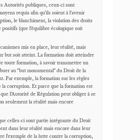
les Autorités publiques, ceux-ci sont
oyens requis afin qu'ils soient à l'avenir
ion, le blanchiment, la violation des droits
 positifs (que l'équilibre écologique soit
canismes mis en place, leur réalité, mais
ur but soit atteint. La formation doit atteindre
de toute formation, à savoir transmettre un
ribuer au "but monumental" du Droit de la
. Par exemple, la formation sur les règles
 la corruption. Et parce que la formation est
ue l'Autorité de Régulation peut obliger à se
non seulement la réalité mais encore
que celles-ci sont partie intégrante du Droit
ent dans leur réalité mais encore dans leur
e l'exemple de la lutte contre la corruption,